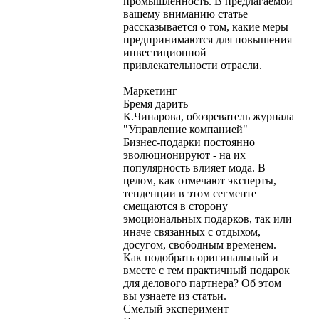
промышленность. В предлагаемой
вашему вниманию статье
рассказывается о том, какие меры
предпринимаются для повышения
инвестиционной
привлекательности отрасли.
Маркетинг
Бремя дарить
К.Чинарова, обозреватель журнала
"Управление компанией"
Бизнес-подарки постоянно
эволюционируют - на их
популярность влияет мода. В
целом, как отмечают эксперты,
тенденции в этом сегменте
смещаются в сторону
эмоциональных подарков, так или
иначе связанных с отдыхом,
досугом, свободным временем.
Как подобрать оригинальный и
вместе с тем практичный подарок
для делового партнера? Об этом
вы узнаете из статьи.
Смелый эксперимент