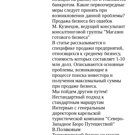
банкротом. Какие первоочередные
меры следует принять при
возникновении данной проблемы?
Продажа бизнеса без ошибок
М. Кузнецов, ведущий консультант
консалтинговой группы "Магазин
готового бизнеса"
В статье рассказывается о
специфике продажи предприятий,
относящихся к среднему бизнесу,
стоимость которых составляет 1-10
млн долл. Описываются основные
проблемы, возникающие в
процессе поиска инвестора и
получения максимальный суммы
при продаже бизнеса.
Мы пойдем другим путем!
Нестандартный подход к
стандартным маршрутам
Интервью с генеральным
директором карельской
туристической компании "Северо-
Западное Бюро Путешествий"
В.Поляковым
Туристический бизнес не может