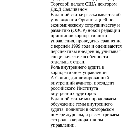
Торговой палате США доктором
Дж.Д.Салливэном
В данной статье рассказывается об
утверждении Организацией по
экономическому сотрудничеству и
развитию (ОЭСР) новой редакции
принципов корпоративного
управления, проводится сравнение
с версией 1999 года и оцениваются
перспективы внедрения, учитывая
специфические особенности
отдельных стран.
Роль внутреннего аудита в
корпоративном управлении
А.Сонин, дипломированный
внутренний аудитор, президент
российского Института
внутренних аудиторов
В данной статье мы продолжаем
обсуждение темы внутреннего
аудита, поднятой в октябрьском
номере журнала, и рассматриваем
его роль в корпоративном
управлении.