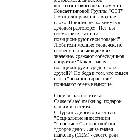
консалтингового департамента
Консалтинговой Группы "СЭТ"
Позиционирование - модное
слово. Приятно легко кинуть в
деловом разговоре: "Нет, вы
посмотрите, как они
позиционируют свои товары!"
Любители модных словечек, не
особенно вникающие в их
значение, сражают собеседников
вопросом: "Как вы меня
позиционируете среди своих
друзей?" Но беда в том, что смысл
слова "позиционирование"
понимают очень немногие:
Социальная политика
Cause related marketing: подарок
вашим клиентам
С.Туркин, директор агентства
"Социальные инвестиции"
"Good cause" - по-английски
"доброе дело". Cause related
marketing (CRM) - своего рода