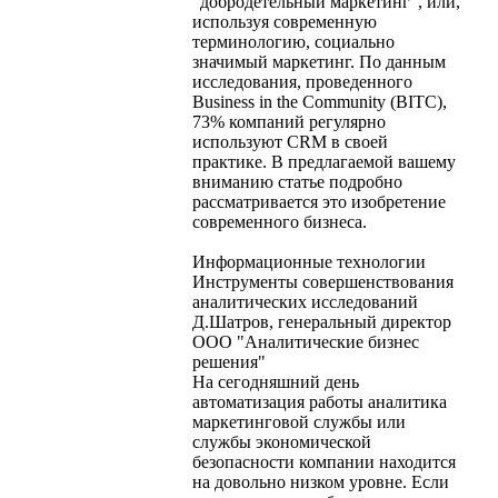
"добродетельный маркетинг", или,
используя современную
терминологию, социально
значимый маркетинг. По данным
исследования, проведенного
Business in the Community (BITC),
73% компаний регулярно
используют CRM в своей
практике. В предлагаемой вашему
вниманию статье подробно
рассматривается это изобретение
современного бизнеса.
Информационные технологии
Инструменты совершенствования
аналитических исследований
Д.Шатров, генеральный директор
ООО "Аналитические бизнес
решения"
На сегодняшний день
автоматизация работы аналитика
маркетинговой службы или
службы экономической
безопасности компании находится
на довольно низком уровне. Если