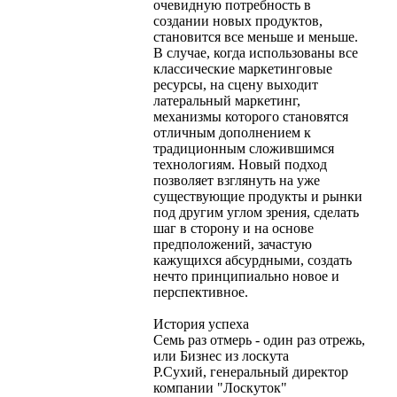
очевидную потребность в
создании новых продуктов,
становится все меньше и меньше.
В случае, когда использованы все
классические маркетинговые
ресурсы, на сцену выходит
латеральный маркетинг,
механизмы которого становятся
отличным дополнением к
традиционным сложившимся
технологиям. Новый подход
позволяет взглянуть на уже
существующие продукты и рынки
под другим углом зрения, сделать
шаг в сторону и на основе
предположений, зачастую
кажущихся абсурдными, создать
нечто принципиально новое и
перспективное.
История успеха
Семь раз отмерь - один раз отрежь,
или Бизнес из лоскута
Р.Сухий, генеральный директор
компании "Лоскуток"