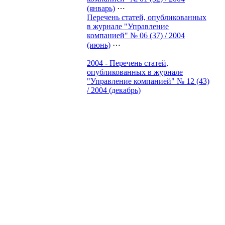
(январь)
⋯
Перечень статей, опубликованных
в журнале "Управление
компанией" № 06 (37) / 2004
(июнь)
⋯
2004 - Перечень статей,
опубликованных в журнале
"Управление компанией" № 12 (43)
/ 2004 (декабрь)