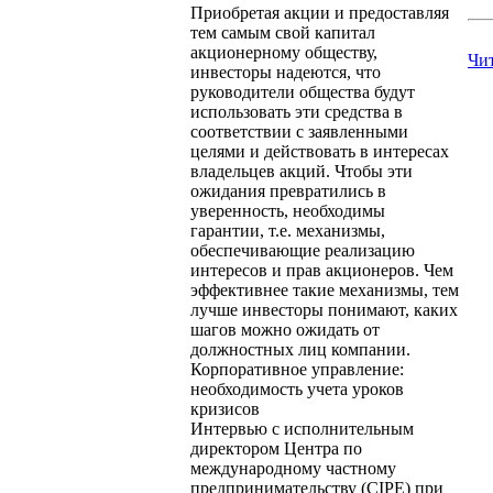
Приобретая акции и предоставляя
тем самым свой капитал
акционерному обществу,
Чи
инвесторы надеются, что
руководители общества будут
использовать эти средства в
соответствии с заявленными
целями и действовать в интересах
владельцев акций. Чтобы эти
ожидания превратились в
уверенность, необходимы
гарантии, т.е. механизмы,
обеспечивающие реализацию
интересов и прав акционеров. Чем
эффективнее такие механизмы, тем
лучше инвесторы понимают, каких
шагов можно ожидать от
должностных лиц компании.
Корпоративное управление:
необходимость учета уроков
кризисов
Интервью с исполнительным
директором Центра по
международному частному
предпринимательству (CIPE) при