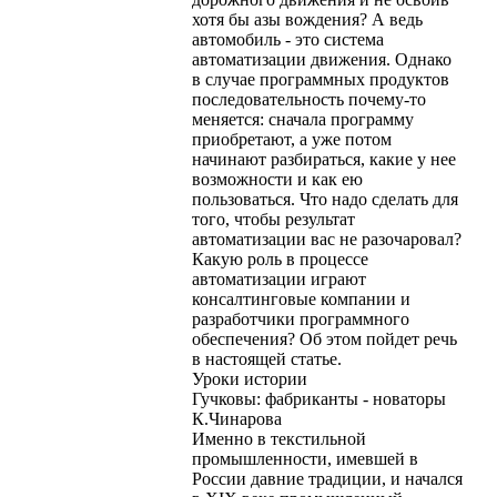
хотя бы азы вождения? А ведь
автомобиль - это система
автоматизации движения. Однако
в случае программных продуктов
последовательность почему-то
меняется: сначала программу
приобретают, а уже потом
начинают разбираться, какие у нее
возможности и как ею
пользоваться. Что надо сделать для
того, чтобы результат
автоматизации вас не разочаровал?
Какую роль в процессе
автоматизации играют
консалтинговые компании и
разработчики программного
обеспечения? Об этом пойдет речь
в настоящей статье.
Уроки истории
Гучковы: фабриканты - новаторы
К.Чинарова
Именно в текстильной
промышленности, имевшей в
России давние традиции, и начался