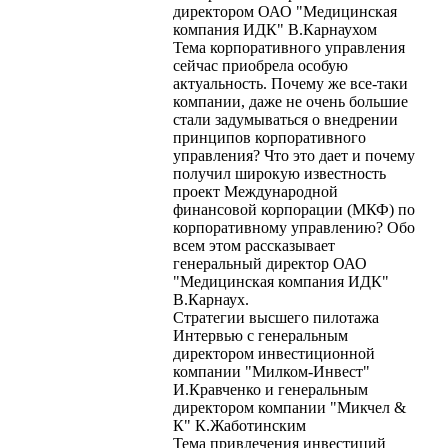
директором ОАО "Медицинская
компания ИДК" В.Карнаухом
Тема корпоративного управления
сейчас приобрела особую
актуальность. Почему же все-таки
компании, даже не очень большие
стали задумываться о внедрении
принципов корпоративного
управления? Что это дает и почему
получил широкую известность
проект Международной
финансовой корпорации (МКФ) по
корпоративному управлению? Обо
всем этом рассказывает
генеральный директор ОАО
"Медицинская компания ИДК"
В.Карнаух.
Стратегии высшего пилотажа
Интервью с генеральным
директором инвестиционной
компании "Милком-Инвест"
И.Кравченко и генеральным
директором компании "Микчел &
К" К.Жаботинским
Тема привлечения инвестиций