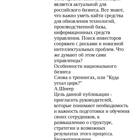
является актуальной для
российского бизнеса. Все знают,
что важно уметь найти средства
для обновления технологий,
производственной базы,
информационных средств
управления. Поиск инвесторов
сопряжен с рисками и новизной
интеллектуальных проблем. Что
же думают об этом сами
управленцы?
Особенности национального
бизнеса
Снова о тренингах, или "Куда
уехал цирк?"
А.Шнеер
Цель данной публикации -
пригласить руководителей,
которые понимают необходимость
и важность подготовки и обучения
своих сотрудников, к
размышлению о структуре,
стратегии и возможных
результатах этого процесса.
Бюджетирование