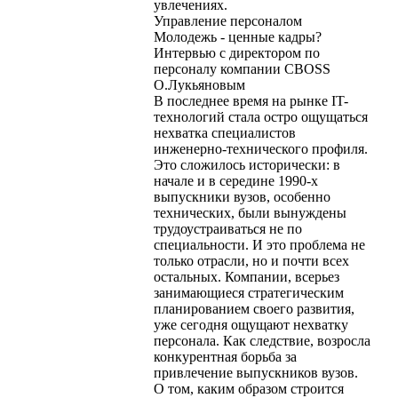
увлечениях.
Управление персоналом
Молодежь - ценные кадры?
Интервью с директором по
персоналу компании CBOSS
О.Лукьяновым
В последнее время на рынке IT-
технологий стала остро ощущаться
нехватка специалистов
инженерно-технического профиля.
Это сложилось исторически: в
начале и в середине 1990-х
выпускники вузов, особенно
технических, были вынуждены
трудоустраиваться не по
специальности. И это проблема не
только отрасли, но и почти всех
остальных. Компании, всерьез
занимающиеся стратегическим
планированием своего развития,
уже сегодня ощущают нехватку
персонала. Как следствие, возросла
конкурентная борьба за
привлечение выпускников вузов.
О том, каким образом строится