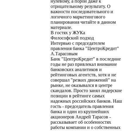
нулевому, а порой даже к
отрицательному результату. О
важности последовательного и
логичного маркетингового
планирования читайте в данном
материале.
В гостях у ЖУКа
Философский подход
Интервью с председателем
правления банка "ЦентроКредит"
А.Тарасовым
Банк "ЦентроКредит" в последние
годы не раз привлекал внимание
банковских аналитиков и
рейтинговых агентств, хотя и не
совершал "резких движений" на
рынке, не оказывался в центре
скандалов. Просто занял лидерские
позиции в рейтинге самых
надежных российских банков. Наш
гость - председатель правления
банка и один из крупнейших
акционеров Андрей Тарасов -
рассказывает об особенностях
работы компании и о собственных