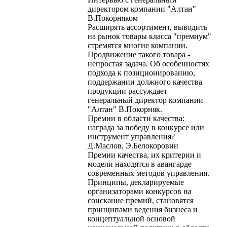
директором компании "Алтан"
В.Покорняком
Расширять ассортимент, выводить
на рынок товары класса "премиум"
стремятся многие компании.
Продвижение такого товара -
непростая задача. Об особенностях
подхода к позиционированию,
поддержании должного качества
продукции рассуждает
генеральный директор компании
"Алтан" В.Покорняк.
Премии в области качества:
награда за победу в конкурсе или
инструмент управления?
Д.Маслов, Э.Белокоровин
Премии качества, их критерии и
модели находятся в авангарде
современных методов управления.
Принципы, декларируемые
организаторами конкурсов на
соискание премий, становятся
принципами ведения бизнеса и
концептуальной основой