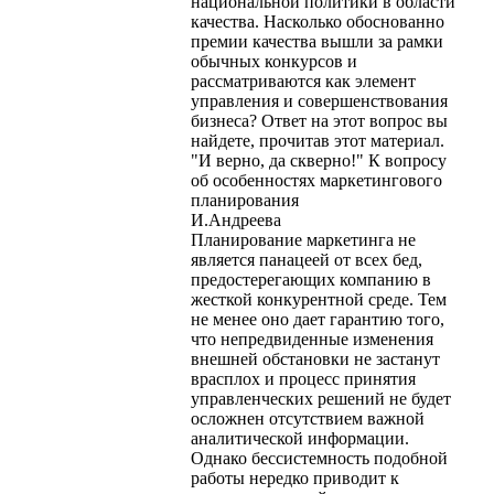
национальной политики в области
качества. Насколько обоснованно
премии качества вышли за рамки
обычных конкурсов и
рассматриваются как элемент
управления и совершенствования
бизнеса? Ответ на этот вопрос вы
найдете, прочитав этот материал.
"И верно, да скверно!" К вопросу
об особенностях маркетингового
планирования
И.Андреева
Планирование маркетинга не
является панацеей от всех бед,
предостерегающих компанию в
жесткой конкурентной среде. Тем
не менее оно дает гарантию того,
что непредвиденные изменения
внешней обстановки не застанут
врасплох и процесс принятия
управленческих решений не будет
осложнен отсутствием важной
аналитической информации.
Однако бессистемность подобной
работы нередко приводит к