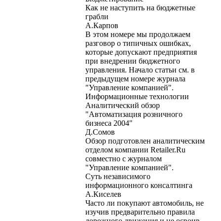
Как не наступить на бюджетные
грабли
А.Карпов
В этом номере мы продолжаем
разговор о типичных ошибках,
которые допускают предприятия
при внедрении бюджетного
управления. Начало статьи см. в
предыдущем номере журнала
"Управление компанией".
Информационные технологии
Аналитический обзор
"Автоматизация розничного
бизнеса 2004"
Д.Сомов
Обзор подготовлен аналитическим
отделом компании Retailer.Ru
совместно с журналом
"Управление компанией".
Суть независимого
информационного консалтинга
А.Киселев
Часто ли покупают автомобиль, не
изучив предварительно правила
дорожного движения и не освоив