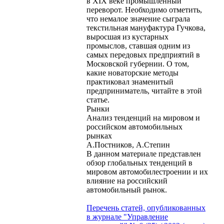
в XIX веке промышленный
переворот. Необходимо отметить,
что немалое значение сыграла
текстильная мануфактура Гучкова,
выросшая из кустарных
промыслов, ставшая одним из
самых передовых предприятий в
Московской губернии. О том,
какие новаторские методы
практиковал знаменитый
предприниматель, читайте в этой
статье.
Рынки
Анализ тенденций на мировом и
российском автомобильных
рынках
А.Постников, А.Степин
В данном материале представлен
обзор глобальных тенденций в
мировом автомобилестроении и их
влияние на российский
автомобильный рынок.
Перечень статей, опубликованных
в журнале "Управление