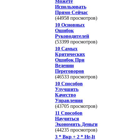
Можете
Использовать
Прямо Сейчас
(44958 просмотров)
10 Основных
Ошибок
Руководителей
(53399 просмотров)
10 Самых
Критических
Ошибок При
Ведении
Переговоров
(46533 просмотров)
10 Способов
Улучшить
Качество
Управления
(43705 просмотров)
11 Способов
Научиться
Экономить Деньги
(44235 просмотров)
3 * Вкр + 2 * Hr-It