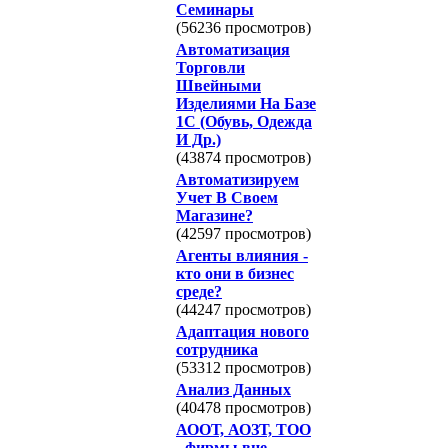
Семинары
(56236 просмотров)
Автоматизация
Торговли
Швейными
Изделиями На Базе
1С (Обувь, Одежда
И Др.)
(43874 просмотров)
Автоматизируем
Учет В Своем
Магазине?
(42597 просмотров)
Агенты влияния -
кто они в бизнес
среде?
(44247 просмотров)
Адаптация нового
сотрудника
(53312 просмотров)
Анализ Данных
(40478 просмотров)
АООТ, АОЗТ, ТОО
- фирмы вне