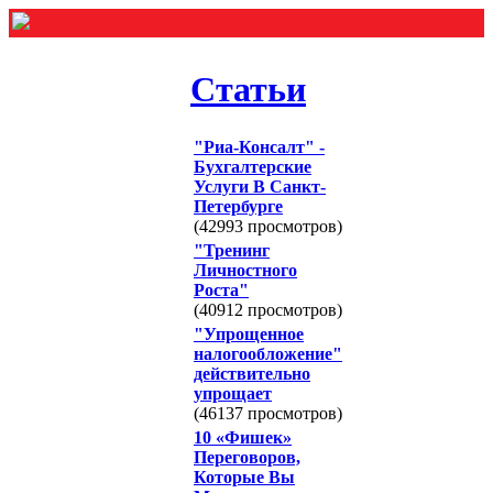
Статьи
"Риа-Консалт" -
Бухгалтерские
Услуги В Санкт-
Петербурге
(42993 просмотров)
"Тренинг
Личностного
Роста"
(40912 просмотров)
"Упрощенное
налогообложение"
действительно
упрощает
(46137 просмотров)
10 «Фишек»
Переговоров,
Которые Вы