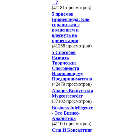
= ?
(41181 просмотров)
5 приемов
Бронепоезда: Как
справиться с
волнением и
блеснуть на
презентации
(41268 просмотров)
5 Способов
Развить
Творческие
Способности
Начинающему
Предпринимателю
(42479 просмотров)
Abaqus Выпустили
Mygeorecorder
(37102 просмотров)
Business Intelligence
- Это Бизнес-
Аналитика
(41100 просмотров)
Crm И Консалтинг