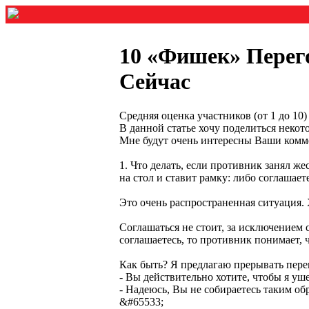
10 «Фишек» Перег
Сейчас
Средняя оценка участников (от 1 до 1
В данной статье хочу поделиться неко
Мне будут очень интересны Ваши коммент
1. Что делать, если противник занял ж
на стол и ставит рамку: либо соглашаете
Это очень распространенная ситуация. Х
Соглашаться не стоит, за исключением 
соглашаетесь, то противник понимает, 
Как быть? Я предлагаю прерывать пере
- Вы действительно хотите, чтобы я уш
- Надеюсь, Вы не собираетесь таким о
&#65533;