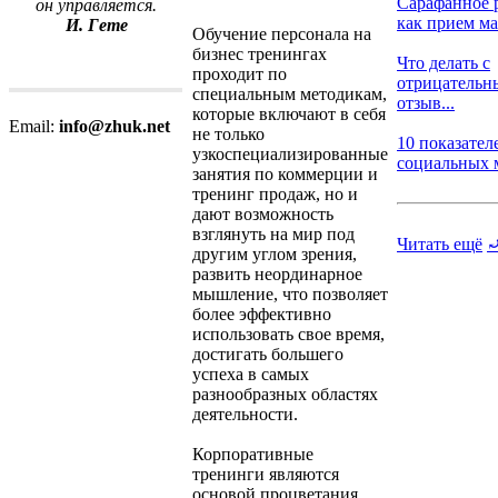
Сарафанное 
он управляется.
как прием мар
И. Гете
Обучение персонала на
бизнес тренингах
Что делать с
проходит по
отрицатель
специальным методикам,
отзыв...
которые включают в себя
Email:
info@zhuk.net
не только
10 показател
узкоспециализированные
социальных м
занятия по коммерции и
тренинг продаж, но и
дают возможность
взглянуть на мир под
Читать ещё
другим углом зрения,
развить неординарное
мышление, что позволяет
более эффективно
использовать свое время,
достигать большего
успеха в самых
разнообразных областях
деятельности.
Корпоративные
тренинги являются
основой процветания