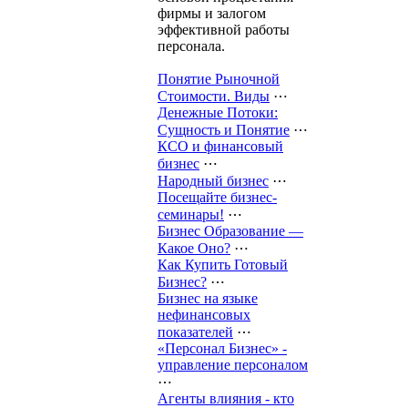
фирмы и залогом
эффективной работы
персонала.
Понятие Рыночной
Стоимости. Виды
⋯
Денежные Потоки:
Сущность и Понятие
⋯
КСО и финансовый
бизнес
⋯
Народный бизнес
⋯
Посещайте бизнес-
семинары!
⋯
Бизнес Образование —
Какое Оно?
⋯
Как Купить Готовый
Бизнес?
⋯
Бизнес на языке
нефинансовых
показателей
⋯
«Персонал Бизнес» -
управление персоналом
⋯
Агенты влияния - кто