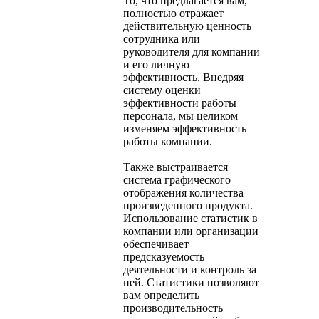
То, что предлагается вам,
полностью отражает
действительную ценность
сотрудника или
руководителя для компании
и его личную
эффективность. Внедряя
систему оценки
эффективности работы
персонала, мы целиком
изменяем эффективность
работы компании.
Также выстраивается
система графического
отображения количества
произведенного продукта.
Использование статистик в
компании или организации
обеспечивает
предсказуемость
деятельности и контроль за
ней. Статистики позволяют
вам определить
производительность