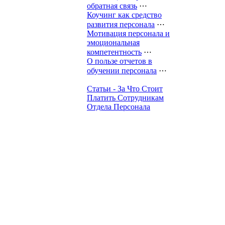
обратная связь
⋯
Коучинг как средство
развития персонала
⋯
Мотивация персонала и
эмоциональная
компетентность
⋯
О пользе отчетов в
обучении персонала
⋯
Статьи - За Что Стоит
Платить Сотрудникам
Отдела Персонала