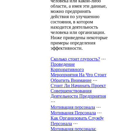
человека или какой-либо
области, а имея эти данные,
можно предпринять
действия по улучшению
состояния, в котором
находится деятельность
человека или организации.
Ниже приведены некоторые
примеры определения
эффективности.
Сколько стоит глупость?
⋯
Проведение
Корпоративного
Мероприятия На Что Стоит
Обратить Внимание
⋯
Стоит Ли Начинать Проект
Совершенствования
Деятельности Предприятия
⋯
Мотивация персонала
⋯
Мотивация Персонала
⋯
Как Организовать Службу
Персонала
⋯
Мотивация персонала: