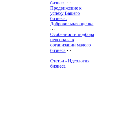
бизнеса
⋯
Продвижение к
успеху Вашего
бизнеса.
Добровольная оценка
⋯
Особенности подбора
персонала в
организации малого
бизнеса
⋯
Статьи - Идеология
бизнеса