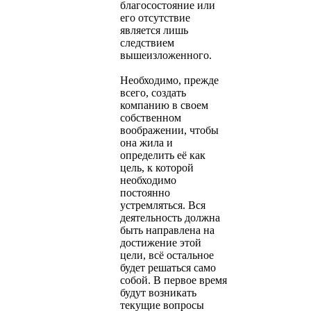
благосостояние или
его отсутствие
является лишь
следствием
вышеизложенного.
Необходимо, прежде
всего, создать
компанию в своем
собственном
воображении, чтобы
она жила и
определить её как
цель, к которой
необходимо
постоянно
устремляться. Вся
деятельность должна
быть направлена на
достижение этой
цели, всё остальное
будет решаться само
собой. В первое время
будут возникать
текущие вопросы