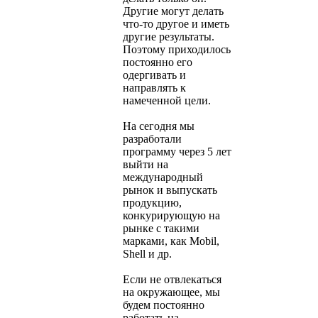
Другие могут делать
что-то другое и иметь
другие результаты.
Поэтому приходилось
постоянно его
одергивать и
направлять к
намеченной цели.
На сегодня мы
разработали
программу через 5 лет
выйти на
международный
рынок и выпускать
продукцию,
конкурирующую на
рынке с такими
марками, как Mobil,
Shell и др.
Если не отвлекаться
на окружающее, мы
будем постоянно
работать на