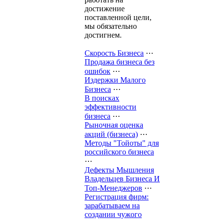
достижение
поставленной цели,
мы обязательно
достигнем.
Скорость Бизнеса
⋯
Продажа бизнеса без
ошибок
⋯
Издержки Малого
Бизнеса
⋯
В поисках
эффективности
бизнеса
⋯
Рыночная оценка
акций (бизнеса)
⋯
Методы "Тойоты" для
российского бизнеса
⋯
Дефекты Мышления
Владельцев Бизнеса И
Топ-Менеджеров
⋯
Регистрация фирм:
зарабатываем на
создании чужого