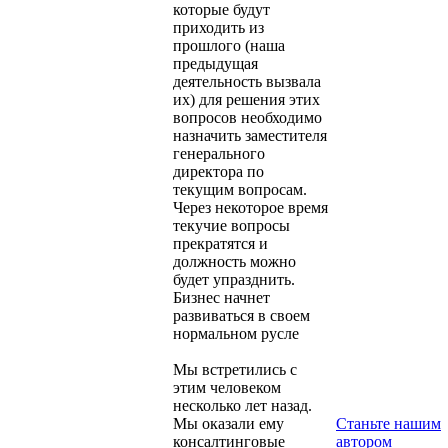
которые будут
приходить из
прошлого (наша
предыдущая
деятельность вызвала
их) для решения этих
вопросов необходимо
назначить заместителя
генерального
директора по
текущим вопросам.
Через некоторое время
текучие вопросы
прекратятся и
должность можно
будет упразднить.
Бизнес начнет
развиваться в своем
нормальном русле
Мы встретились с
этим человеком
несколько лет назад.
Мы оказали ему
Станьте нашим
консалтинговые
автором