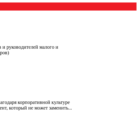
в и руководителей малого и
ров)
лагодаря корпоративной культуре
т, который не может заменить...