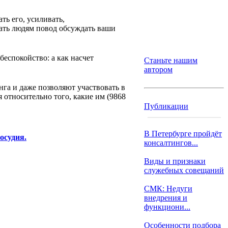
ть его, усиливать,
вать людям повод обсуждать ваши
беспокойство: а как насчет
Станьте нашим
автором
га и даже позволяют участвовать в
 относительно того, какие им (9868
Публикации
В Петербурге пройдёт
осудия.
консалтингов...
Виды и признаки
служебных совещаний
СМК: Недуги
внедрения и
функциони...
Особенности подбора