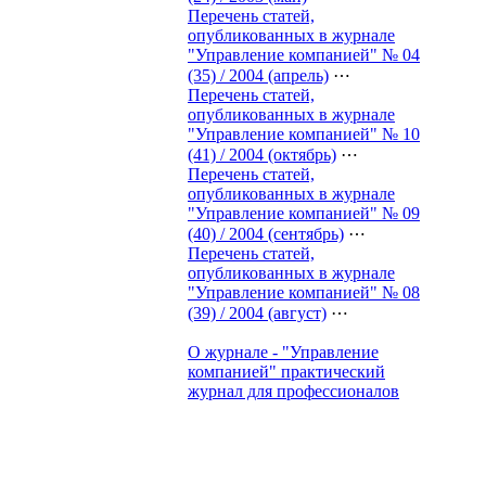
Перечень статей,
опубликованных в журнале
"Управление компанией" № 04
(35) / 2004 (апрель)
⋯
Перечень статей,
опубликованных в журнале
"Управление компанией" № 10
(41) / 2004 (октябрь)
⋯
Перечень статей,
опубликованных в журнале
"Управление компанией" № 09
(40) / 2004 (сентябрь)
⋯
Перечень статей,
опубликованных в журнале
"Управление компанией" № 08
(39) / 2004 (август)
⋯
О журнале - "Управление
компанией" практический
журнал для профессионалов