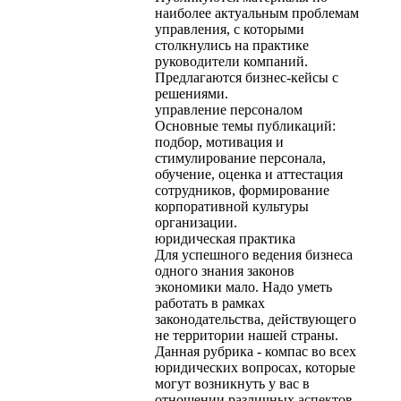
наиболее актуальным проблемам
управления, с которыми
столкнулись на практике
руководители компаний.
Предлагаются бизнес-кейсы с
решениями.
управление персоналом
Основные темы публикаций:
подбор, мотивация и
стимулирование персонала,
обучение, оценка и аттестация
сотрудников, формирование
корпоративной культуры
организации.
юридическая практика
Для успешного ведения бизнеса
одного знания законов
экономики мало. Надо уметь
работать в рамках
законодательства, действующего
не территории нашей страны.
Данная рубрика - компас во всех
юридических вопросах, которые
могут возникнуть у вас в
отношении различных аспектов