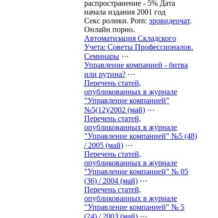
распространение - 5% Дата
начала издания 2001 год
Секс ролики. Porn:
эровидеочат
.
Онлайн порно.
Автоматизация Складского
Учета: Советы Профессионалов.
Семинары
⋯
Управление компанией - битва
или рутина?
⋯
Перечень статей,
опубликованных в журнале
"Управление компанией"
№5(12)/2002 (май)
⋯
Перечень статей,
опубликованных в журнале
"Управление компанией" №5 (48)
/ 2005 (май)
⋯
Перечень статей,
опубликованных в журнале
"Управление компанией" № 05
(36) / 2004 (май)
⋯
Перечень статей,
опубликованных в журнале
"Управление компанией" № 5
(24) / 2003 (май)
⋯