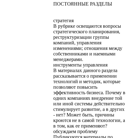
ПОСТОЯННЫЕ РАЗДЕЛЫ
стратегия
В рубрике освещаются вопросы
стратегического планирования,
реструктуризации группы
компаний, управления
изменениями; отношения между
собственниками и наемными
менеджерами.
инструменты управления
В материалах данного раздела
рассказывается о применении
технологий и методик, которые
позволяют повысить
эффективность бизнеса. Почему в
одних компаниях внедрение той
или иной системы действительно
стимулирует развитие, а в других
- нет? Может быть, причины
кроются не в самой технологии, а
в том, как ее применяют?
обсуждаем проблему
Публикуются материалы по