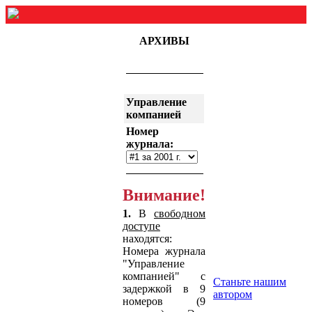
АРХИВЫ
Управление
компанией
Номер
журнала:
Внимание!
1.
В
свободном
доступе
находятся:
Номера журнала
"Управление
компанией" с
Станьте нашим
задержкой в 9
автором
номеров (9