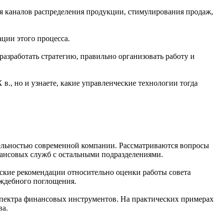
я каналов распределения продукции, стимулирования продаж,
ции этого процесса.
зработать стратегию, правильно организовать работу и
., но и узнаете, какие управленческие технологии тогда
ельностью современной компании. Рассматриваются вопросы
ансовых служб с остальными подразделениями.
еские рекомендации относительно оценки работы совета
аждебного поглощения.
пектра финансовых инструментов. На практических примерах
ва.