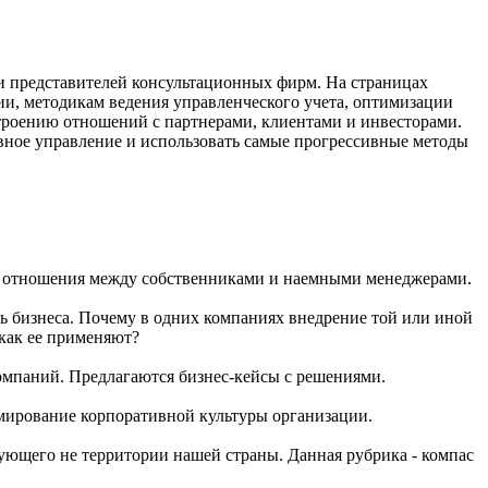
и представителей консультационных фирм. На страницах
ии, методикам ведения управленческого учета, оптимизации
троению отношений с партнерами, клиентами и инвесторами.
вное управление и использовать самые прогрессивные методы
и; отношения между собственниками и наемными менеджерами.
ь бизнеса. Почему в одних компаниях внедрение той или иной
 как ее применяют?
омпаний. Предлагаются бизнес-кейсы с решениями.
рмирование корпоративной культуры организации.
вующего не территории нашей страны. Данная рубрика - компас