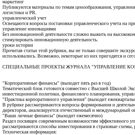
маркетинг
Публикуются материалы по темам ценообразования, управлени
логистики и PR.
управленческий учет
Освещаются вопросы постановки управленческого учета на пре
управление инновациями
Без инновационной деятельности сложно выжить на высококонк
стимулировать инновационную деятельность.
уроки истории
Прочитав статьи этой рубрики, вы не только совершите экскур
использовались. Возможно, некоторые из них пригодятся и се
СПЕЦИАЛЬНЫЕ ПРОЕКТЫ ЖУРНАЛА "УПРАВЛЕНИЕ К
"Корпоративные финансы" (выходит пять раз в год)
Тематический блок готовится совместно с Высшей Школой Эк
инвестиционной политики, финансового планирования, управ
"Практика корпоративного управления" (выходит ежекварталь
В рубрике рассматриваются вопросы формирования и деятельно
директоров, анализируется отечественный и международный о
"Ваши личные финансы" (выходит ежемесячно)
Раздел посвящен современным возможностям эффективного уп
рассматриваются способы инвестирования в страховые схемы,
Техническая информация: