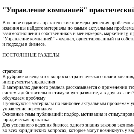
"Управление компанией" практический
В основе издания - практические примеры решения проблемных
издания вы найдете материалы по самым актуальным проблемам 
взаимоотношений собственников и менеджеров, маркетингу, пр
"Управление компанией" - журнал, ориентированный на собст
и подходы в бизнесе.
ПОСТОЯННЫЕ РАЗДЕЛЫ
стратегия
В рубрике освещаются вопросы стратегического планировани
инструменты управления
В материалах данного раздела рассказывается о применении т
системы действительно стимулирует развитие, а в других - нет
обсуждаем проблему
Публикуются материалы по наиболее актуальным проблемам уп
управление персоналом
Основные темы публикаций: подбор, мотивация и стимулирован
юридическая практика
Для успешного ведения бизнеса одного знания законов экономи
во всех юридических вопросах, которые могут возникнуть у в