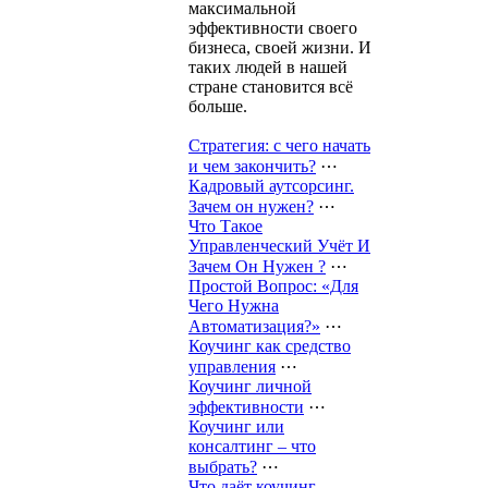
максимальной
эффективности своего
бизнеса, своей жизни. И
таких людей в нашей
стране становится всё
больше.
Стратегия: с чего начать
и чем закончить?
⋯
Кадровый аутсорсинг.
Зачем он нужен?
⋯
Что Такое
Управленческий Учёт И
Зачем Он Нужен ?
⋯
Простой Вопрос: «Для
Чего Нужна
Автоматизация?»
⋯
Коучинг как средство
управления
⋯
Коучинг личной
эффективности
⋯
Коучинг или
консалтинг – что
выбрать?
⋯
Что даёт коучинг