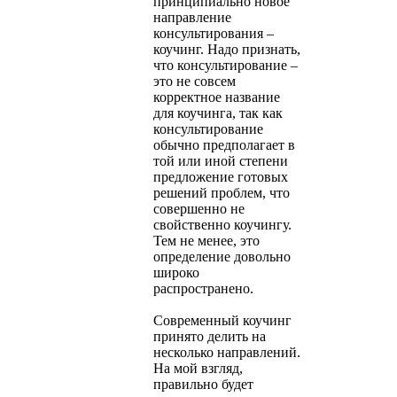
принципиально новое
направление
консультирования –
коучинг. Надо признать,
что консультирование –
это не совсем
корректное название
для коучинга, так как
консультирование
обычно предполагает в
той или иной степени
предложение готовых
решений проблем, что
совершенно не
свойственно коучингу.
Тем не менее, это
определение довольно
широко
распространено.
Современный коучинг
принято делить на
несколько направлений.
На мой взгляд,
правильно будет