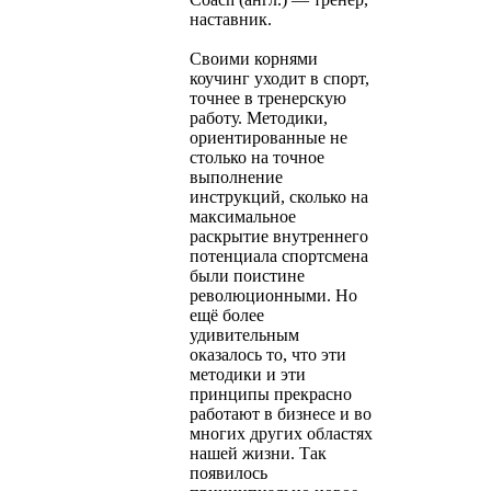
наставник.
Своими корнями
коучинг уходит в спорт,
точнее в тренерскую
работу. Методики,
ориентированные не
столько на точное
выполнение
инструкций, сколько на
максимальное
раскрытие внутреннего
потенциала спортсмена
были поистине
революционными. Но
ещё более
удивительным
оказалось то, что эти
методики и эти
принципы прекрасно
работают в бизнесе и во
многих других областях
нашей жизни. Так
появилось