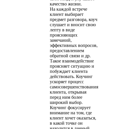
качество жизни.
На каждой встрече
клиент выбирает
предмет разговора, коуч
слушает и вносит свою
лепту в виде
проясняющих
замечаний,
эффективных вопросов,
предоставлением
обратной связи и др.
Такое взаимодействие
проясняет ситуацию и
побуждает клиента
действовать. Коучинг
ускоряет процесс
самосовершенствования
клиента, открывая
перед ним более
широкий выбор.
Коучинг фокусирует
внимание на том, где
клиент хочет оказаться,
в какой точке он
находится в данный