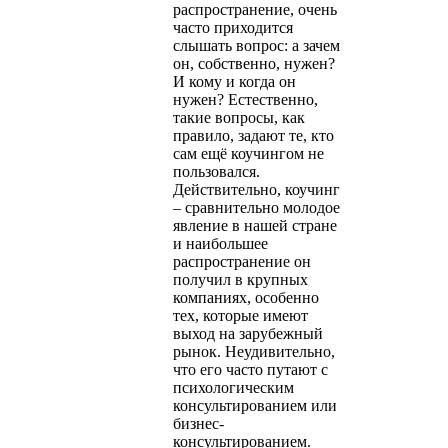
распространение, очень
часто приходится
слышать вопрос: а зачем
он, собственно, нужен?
И кому и когда он
нужен? Естественно,
такие вопросы, как
правило, задают те, кто
сам ещё коучингом не
пользовался.
Действительно, коучинг
– сравнительно молодое
явление в нашей стране
и наибольшее
распространение он
получил в крупных
компаниях, особенно
тех, которые имеют
выход на зарубежный
рынок. Неудивительно,
что его часто путают с
психологическим
консультированием или
бизнес-
консультированием.