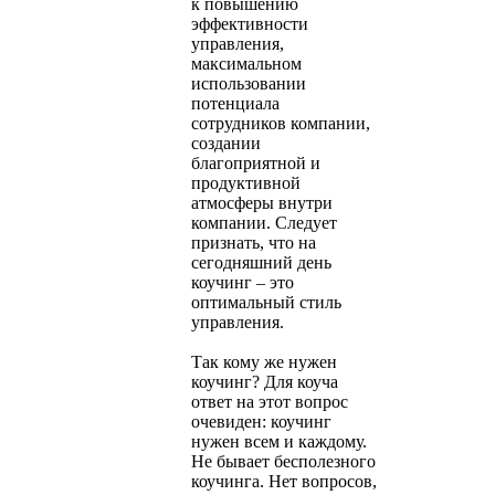
к повышению
эффективности
управления,
максимальном
использовании
потенциала
сотрудников компании,
создании
благоприятной и
продуктивной
атмосферы внутри
компании. Следует
признать, что на
сегодняшний день
коучинг – это
оптимальный стиль
управления.
Так кому же нужен
коучинг? Для коуча
ответ на этот вопрос
очевиден: коучинг
нужен всем и каждому.
Не бывает бесполезного
коучинга. Нет вопросов,