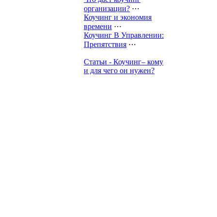
организации?
⋯
Коучинг и экономия
времени
⋯
Коучинг В Управлении:
Препятствия
⋯
Статьи - Коучинг– кому
и для чего он нужен?