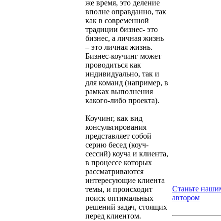
же время, это деление
вполне оправданно, так
как в современной
традиции бизнес- это
бизнес, а личная жизнь
– это личная жизнь.
Бизнес-коучинг может
проводиться как
индивидуально, так и
для команд (например, в
рамках выполнения
какого-либо проекта).
Коучинг, как вид
консультирования
представляет собой
серию бесед (коуч-
сессий) коуча и клиента,
в процессе которых
рассматриваются
интересующие клиента
Станьте наши
темы, и происходит
автором
поиск оптимальных
решений задач, стоящих
перед клиентом.