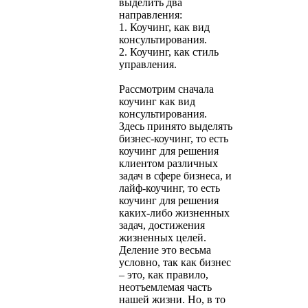
выделить два
направления:
1. Коучинг, как вид
консультирования.
2. Коучинг, как стиль
управления.
Рассмотрим сначала
коучинг как вид
консультирования.
Здесь принято выделять
бизнес-коучинг, то есть
коучинг для решения
клиентом различных
задач в сфере бизнеса, и
лайф-коучинг, то есть
коучинг для решения
каких-либо жизненных
задач, достижения
жизненных целей.
Деление это весьма
условно, так как бизнес
– это, как правило,
неотъемлемая часть
нашей жизни. Но, в то