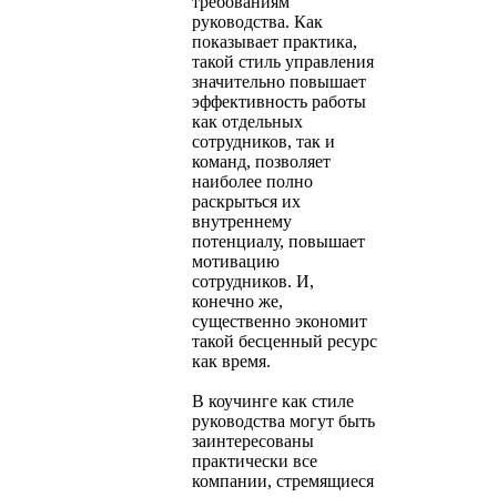
требованиям
руководства. Как
показывает практика,
такой стиль управления
значительно повышает
эффективность работы
как отдельных
сотрудников, так и
команд, позволяет
наиболее полно
раскрыться их
внутреннему
потенциалу, повышает
мотивацию
сотрудников. И,
конечно же,
существенно экономит
такой бесценный ресурс
как время.
В коучинге как стиле
руководства могут быть
заинтересованы
практически все
компании, стремящиеся