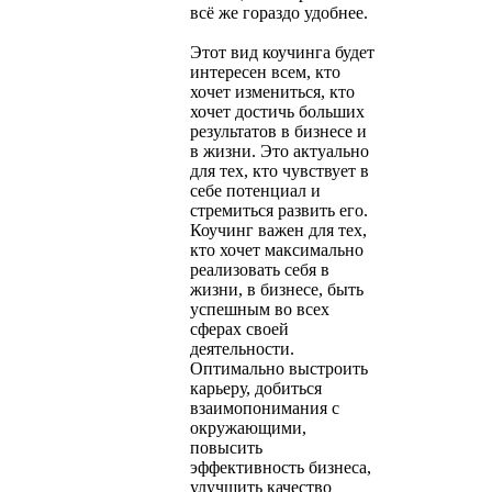
всё же гораздо удобнее.
Этот вид коучинга будет
интересен всем, кто
хочет измениться, кто
хочет достичь больших
результатов в бизнесе и
в жизни. Это актуально
для тех, кто чувствует в
себе потенциал и
стремиться развить его.
Коучинг важен для тех,
кто хочет максимально
реализовать себя в
жизни, в бизнесе, быть
успешным во всех
сферах своей
деятельности.
Оптимально выстроить
карьеру, добиться
взаимопонимания с
окружающими,
повысить
эффективность бизнеса,
улучшить качество