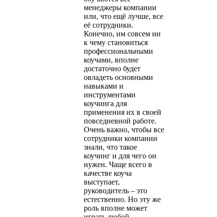
менеджеры компании
или, что ещё лучше, все
её сотрудники.
Конечно, им совсем ни
к чему становиться
профессиональными
коучами, вполне
достаточно будет
овладеть основными
навыками и
инструментами
коучинга для
применения их в своей
повседневной работе.
Очень важно, чтобы все
сотрудники компании
знали, что такое
коучинг и для чего он
нужен. Чаще всего в
качестве коуча
выступает,
руководитель – это
естественно. Но эту же
роль вполне может
играть любой