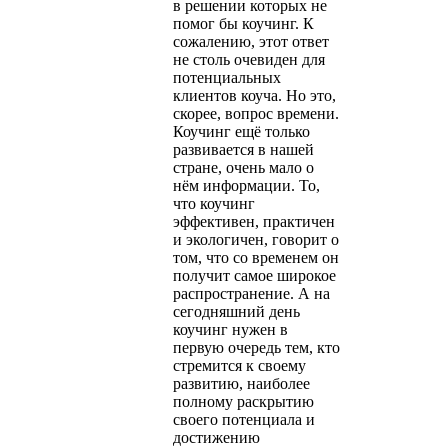
в решении которых не
помог бы коучинг. К
сожалению, этот ответ
не столь очевиден для
потенциальных
клиентов коуча. Но это,
скорее, вопрос времени.
Коучинг ещё только
развивается в нашей
стране, очень мало о
нём информации. То,
что коучинг
эффективен, практичен
и экологичен, говорит о
том, что со временем он
получит самое широкое
распространение. А на
сегодняшний день
коучинг нужен в
первую очередь тем, кто
стремится к своему
развитию, наиболее
полному раскрытию
своего потенциала и
достижению