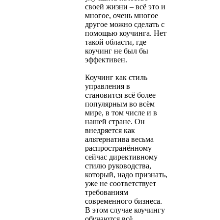
своей жизни – всё это и
многое, очень многое
другое можно сделать с
помощью коучинга. Нет
такой области, где
коучинг не был бы
эффективен.
Коучинг как стиль
управления в
становится всё более
популярным во всём
мире, в том числе и в
нашей стране. Он
внедряется как
альтернатива весьма
распространённому
сейчас директивному
стилю руководства,
который, надо признать,
уже не соответствует
требованиям
современного бизнеса.
В этом случае коучингу
обучаются всё