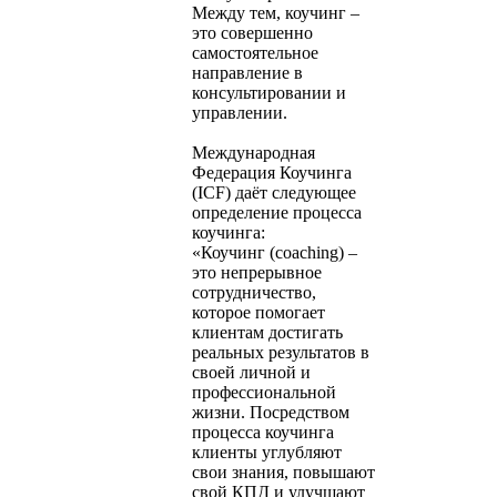
Между тем, коучинг –
это совершенно
самостоятельное
направление в
консультировании и
управлении.
Международная
Федерация Коучинга
(ICF) даёт следующее
определение процесса
коучинга:
«Коучинг (coaching) –
это непрерывное
сотрудничество,
которое помогает
клиентам достигать
реальных результатов в
своей личной и
профессиональной
жизни. Посредством
процесса коучинга
клиенты углубляют
свои знания, повышают
свой КПД и улучшают