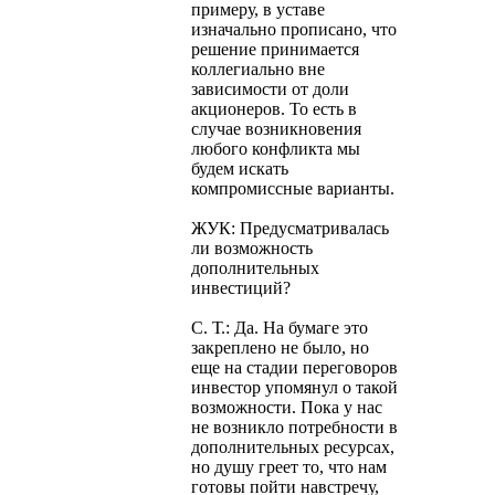
примеру, в уставе
изначально прописано, что
решение принимается
коллегиально вне
зависимости от доли
акционеров. То есть в
случае возникновения
любого конфликта мы
будем искать
компромиссные варианты.
ЖУК: Предусматривалась
ли возможность
дополнительных
инвестиций?
С. Т.: Да. На бумаге это
закреплено не было, но
еще на стадии переговоров
инвестор упомянул о такой
возможности. Пока у нас
не возникло потребности в
дополнительных ресурсах,
но душу греет то, что нам
готовы пойти навстречу,