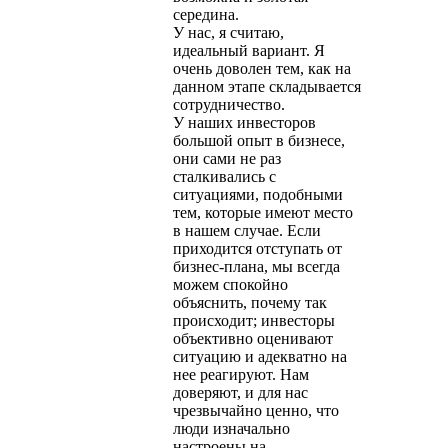
середина.
У нас, я считаю,
идеальный вариант. Я
очень доволен тем, как на
данном этапе складывается
сотрудничество.
У наших инвесторов
большой опыт в бизнесе,
они сами не раз
сталкивались с
ситуациями, подобными
тем, которые имеют место
в нашем случае. Если
приходится отступать от
бизнес-плана, мы всегда
можем спокойно
объяснить, почему так
происходит; инвесторы
объективно оценивают
ситуацию и адекватно на
нее реагируют. Нам
доверяют, и для нас
чрезвычайно ценно, что
люди изначально
настроены на