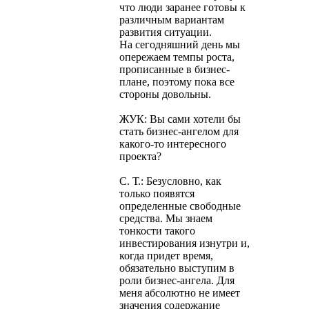
что люди заранее готовы к
различным вариантам
развития ситуации.
На сегодняшний день мы
опережаем темпы роста,
прописанные в бизнес-
плане, поэтому пока все
стороны довольны.
ЖУК: Вы сами хотели бы
стать бизнес-ангелом для
какого-то интересного
проекта?
С. Т.: Безусловно, как
только появятся
определенные свободные
средства. Мы знаем
тонкости такого
инвестирования изнутри и,
когда придет время,
обязательно выступим в
роли бизнес-ангела. Для
меня абсолютно не имеет
значения содержание