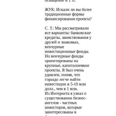
оснащение и т. п.
ЖУК: Искали ли вы более
традиционные формы
финансирования проекта?
С. Т.: Мы рассматривали
все варианты: банковские
кредиты, заимствования у
друзей и знакомых,
венчурные
инвестиционные фонды.
Но венчурные фонды
ориентированы на
крупные, капиталоемкие
проекты. Я был очень
удивлен, поняв, что
гораздо легче найти
инвестиции в 5-10 млн
долл., чем в 1 млн.
Из Интернета я узнал о
существовании бизнес-
ангелов - частных
инвесторов, которые
заинтересованы в