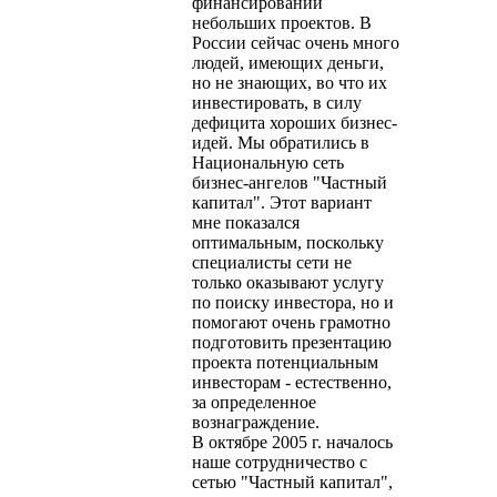
финансировании
небольших проектов. В
России сейчас очень много
людей, имеющих деньги,
но не знающих, во что их
инвестировать, в силу
дефицита хороших бизнес-
идей. Мы обратились в
Национальную сеть
бизнес-ангелов "Частный
капитал". Этот вариант
мне показался
оптимальным, поскольку
специалисты сети не
только оказывают услугу
по поиску инвестора, но и
помогают очень грамотно
подготовить презентацию
проекта потенциальным
инвесторам - естественно,
за определенное
вознаграждение.
В октябре 2005 г. началось
наше сотрудничество с
сетью "Частный капитал",