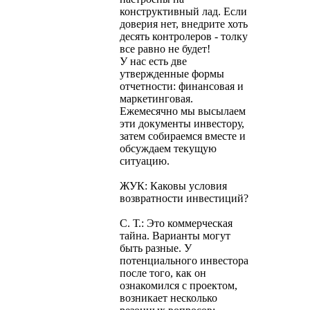
конструктивный лад. Если
доверия нет, внедрите хоть
десять контролеров - толку
все равно не будет!
У нас есть две
утвержденные формы
отчетности: финансовая и
маркетинговая.
Ежемесячно мы высылаем
эти документы инвестору,
затем собираемся вместе и
обсуждаем текущую
ситуацию.
ЖУК: Каковы условия
возвратности инвестиций?
С. Т.: Это коммерческая
тайна. Варианты могут
быть разные. У
потенциального инвестора
после того, как он
ознакомился с проектом,
возникает несколько