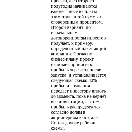
проекта, а со второго
полугодия начинаются
ежемесячные выплаты
заимствованной суммы с
оговоренным процентом.
Второй вариант: по
изначальным
договоренностям инвестор
получает, к примеру,
определенный пакет акций
компании. Согласно
бизнес-плану, проект
начинает приносить
прибыль через год после
запуска, и устанавливается
следующая схема: 80%
прибыли компания
передает инвестору вплоть
до момента, пока не вернет
все инвестиции, а затем
прибыль распределяется
согласно долям в
акционерном капитале.
Есть и другие рабочие
схемы.