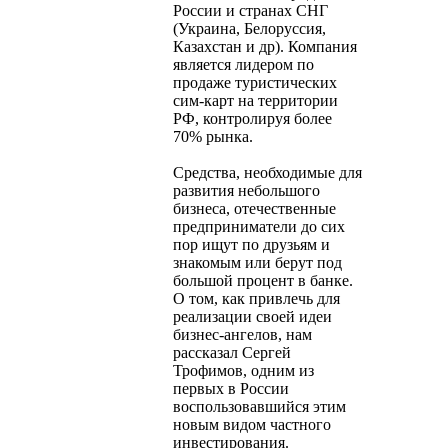
России и странах СНГ
(Украина, Белоруссия,
Казахстан и др). Компания
является лидером по
продаже туристических
сим-карт на территории
РФ, контролируя более
70% рынка.
Средства, необходимые для
развития небольшого
бизнеса, отечественные
предприниматели до сих
пор ищут по друзьям и
знакомым или берут под
большой процент в банке.
О том, как привлечь для
реализации своей идеи
бизнес-ангелов, нам
рассказал Сергей
Трофимов, одним из
первых в России
воспользовавшийся этим
новым видом частного
инвестирования.