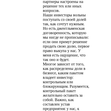
партнеры настроены на
решение тех или иных
вопросов.
Наши инвесторы вольны
поступать со своей долей
так, как сочтут нужным.
Но есть джентльменская
договоренность, которую
мы нигде не прописывали:
если они примут решение
продать свою долю, первое
право выкупа у нас. У
меня есть ощущение, что
так оно и будет.
Многое зависит от того,
как распределены доли в
бизнесе, каким пакетом
владеет инвестор:
контрольным или
блокирующим. Разумеется,
контрольный пакет
желательно оставить за
собой. Важно, как
составлен устав
предприятия: у нас, к