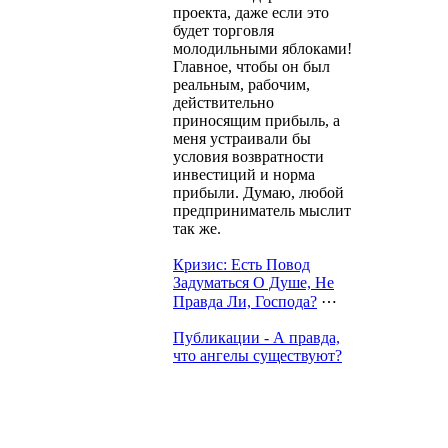
проекта, даже если это
будет торговля
молодильными яблоками!
Главное, чтобы он был
реальным, рабочим,
действительно
приносящим прибыль, а
меня устраивали бы
условия возвратности
инвестиций и норма
прибыли. Думаю, любой
предприниматель мыслит
так же.
Кризис: Есть Повод
Задуматься О Душе, Не
Правда Ли, Господа?
⋯
Публикации - А правда,
что ангелы существуют?