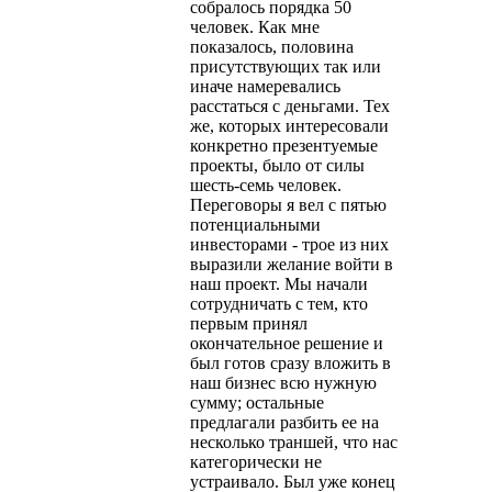
собралось порядка 50
человек. Как мне
показалось, половина
присутствующих так или
иначе намеревались
расстаться с деньгами. Тех
же, которых интересовали
конкретно презентуемые
проекты, было от силы
шесть-семь человек.
Переговоры я вел с пятью
потенциальными
инвесторами - трое из них
выразили желание войти в
наш проект. Мы начали
сотрудничать с тем, кто
первым принял
окончательное решение и
был готов сразу вложить в
наш бизнес всю нужную
сумму; остальные
предлагали разбить ее на
несколько траншей, что нас
категорически не
устраивало. Был уже конец