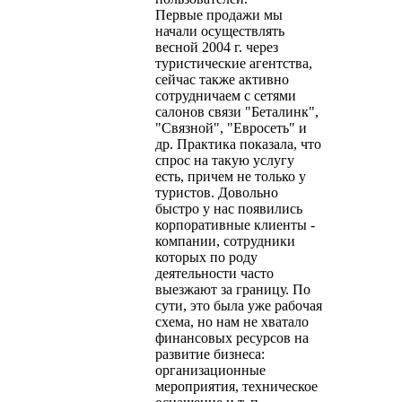
Первые продажи мы
начали осуществлять
весной 2004 г. через
туристические агентства,
сейчас также активно
сотрудничаем с сетями
салонов связи "Беталинк",
"Связной", "Евросеть" и
др. Практика показала, что
спрос на такую услугу
есть, причем не только у
туристов. Довольно
быстро у нас появились
корпоративные клиенты -
компании, сотрудники
которых по роду
деятельности часто
выезжают за границу. По
сути, это была уже рабочая
схема, но нам не хватало
финансовых ресурсов на
развитие бизнеса:
организационные
мероприятия, техническое