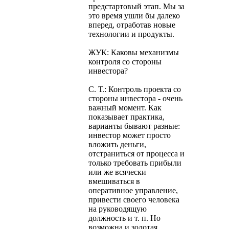
предстартовый этап. Мы за
это время ушли бы далеко
вперед, отработав новые
технологии и продукты.
ЖУК: Каковы механизмы
контроля со стороны
инвестора?
С. Т.: Контроль проекта со
стороны инвестора - очень
важный момент. Как
показывает практика,
варианты бывают разные:
инвестор может просто
вложить деньги,
отстраниться от процесса и
только требовать прибыли
или же всячески
вмешиваться в
оперативное управление,
привести своего человека
на руководящую
должность и т. п. Но
возможна и золотая