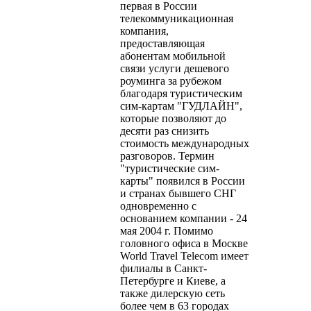
первая в России
телекоммуникационная
компания,
предоставляющая
абонентам мобильной
связи услуги дешевого
роуминга за рубежом
благодаря туристическим
сим-картам "ГУДЛАЙН",
которые позволяют до
десяти раз снизить
стоимость международных
разговоров. Термин
"туристические сим-
карты" появился в России
и странах бывшего СНГ
одновременно с
основанием компании - 24
мая 2004 г. Помимо
головного офиса в Москве
World Travel Telecom имеет
филиалы в Санкт-
Петербурге и Киеве, а
также дилерскую сеть
более чем в 63 городах