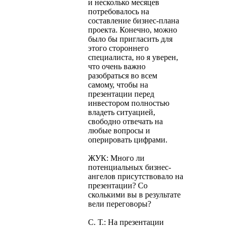
и несколько месяцев
потребовалось на
составление бизнес-плана
проекта. Конечно, можно
было бы пригласить для
этого стороннего
специалиста, но я уверен,
что очень важно
разобраться во всем
самому, чтобы на
презентации перед
инвестором полностью
владеть ситуацией,
свободно отвечать на
любые вопросы и
оперировать цифрами.
ЖУК: Много ли
потенциальных бизнес-
ангелов присутствовало на
презентации? Со
сколькими вы в результате
вели переговоры?
С. Т.: На презентации