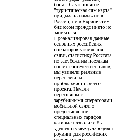
боем". Само понятие
"туристическая сим-карта"
придумано нами - ни в
России, ни в Европе этим
бизнесом прежде никто не
занимался.
Проанализировав данные
основных российских
операторов мобильной
связи, статистику Росстата
по зарубежным поездкам
наших соотечественников,
мы увидели реальные
перспективы
прибыльности своего
проекта. Начали
переговоры с
зарубежными операторами
мобильной связи о
предоставлении
специальных тарифов,
которые позволили бы
удешевить международный
роуминг для российских
пользователей.