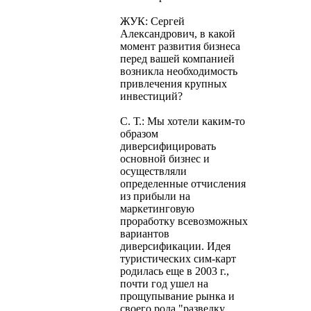
ЖУК: Cергей
Александрович, в какой
момент развития бизнеса
перед вашей компанией
возникла необходимость
привлечения крупных
инвестиций?
С. Т.: Мы хотели каким-то
образом
диверсифицировать
основной бизнес и
осуществляли
определенные отчисления
из прибыли на
маркетинговую
проработку всевозможных
вариантов
диверсификации. Идея
туристических сим-карт
родилась еще в 2003 г.,
почти год ушел на
прощупывание рынка и
своего рода "разведку