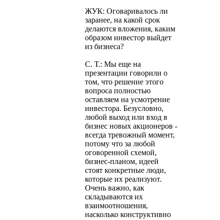
ЖУК: Оговаривалось ли
заранее, на какой срок
делаются вложения, каким
образом инвестор выйдет
из бизнеса?
С. Т.: Мы еще на
презентации говорили о
том, что решение этого
вопроса полностью
оставляем на усмотрение
инвестора. Безусловно,
любой выход или вход в
бизнес новых акционеров -
всегда тревожный момент,
потому что за любой
оговоренной схемой,
бизнес-планом, идеей
стоят конкретные люди,
которые их реализуют.
Очень важно, как
складываются их
взаимоотношения,
насколько конструктивно