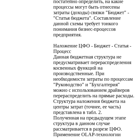
постатейно определить, на какие
процессы могут быть отнесены
затраты (доходы) связки "Бюджет" -
"Статья бюджета". Составление
данной схемы требует тонкого
понимания бизнес-процессов
предприятия.
Наложение ЦФО - Бюджет - Статья -
Процесс
Данная бюджетная структура не
предусматривает перераспределения
косвенных функций на
производственные. При
необходимости затраты по процессам
"Руководство" и "Бухгалтерия"
можно с использованием драйверов
перераспределить на прямые расходы.
Структура наложения бюджета на
центры затрат (точнее, ее часть)
представлена в табл. 2.
Полученная на предыдущем этапе
структура в данном случае
рассматривается в разрезе ЦФО.
Применение OLAP-технологии