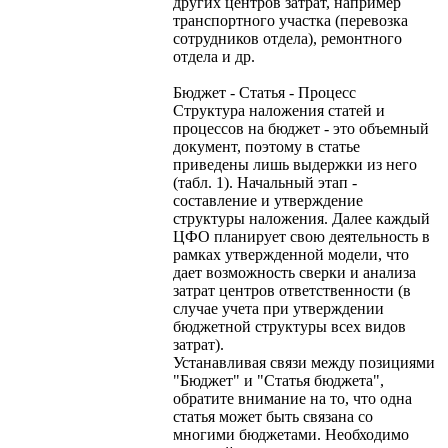
других центров затрат, например
транспортного участка (перевозка
сотрудников отдела), ремонтного
отдела и др.
Бюджет - Статья - Процесс
Структура наложения статей и
процессов на бюджет - это объемный
документ, поэтому в статье
приведены лишь выдержки из него
(табл. 1). Начальный этап -
составление и утверждение
структуры наложения. Далее каждый
ЦФО планирует свою деятельность в
рамках утвержденной модели, что
дает возможность сверки и анализа
затрат центров ответственности (в
случае учета при утверждении
бюджетной структуры всех видов
затрат).
Устанавливая связи между позициями
"Бюджет" и "Статья бюджета",
обратите внимание на то, что одна
статья может быть связана со
многими бюджетами. Необходимо