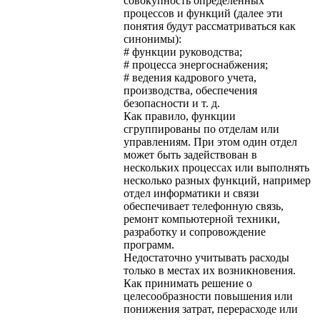
совокупность определенных
процессов и функций (далее эти
понятия будут рассматриваться как
синонимы):
# функции руководства;
# процесса энергоснабжения;
# ведения кадрового учета,
производства, обеспечения
безопасности и т. д.
Как правило, функции
сгруппированы по отделам или
управлениям. При этом один отдел
может быть задействован в
нескольких процессах или выполнять
несколько разных функций, например
отдел информатики и связи
обеспечивает телефонную связь,
ремонт компьютерной техники,
разработку и сопровождение
программ.
Недостаточно учитывать расходы
только в местах их возникновения.
Как принимать решение о
целесообразности повышения или
понижения затрат, перерасходе или