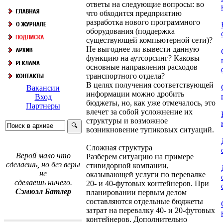
ответы на следующие вопросы: во
что обходится предприятию
разработка нового программного
оборудования (поддержка
существующей компьютерной сети)?
Не выгоднее ли вывести данную
функцию на аутсорсинг? Каковы
основные направления расходов
транспортного отдела?
В целях получения соответствующей
Вакансии
информации можно дробить
Вход
бюджеты, но, как уже отмечалось, это
Партнеры
влечет за собой усложнение их
структуры и возможное
возникновение тупиковых ситуаций.
Сложная структура
Верой мало что
Разберем ситуацию на примере
сделаешь, но без веры
стивидорной компании,
не
оказывающей услуги по перевалке
сделаешь ничего.
20- и 40-футовых контейнеров. При
Сэмюэл Батлер
планировании первым делом
составляются отдельные бюджеты
затрат на перевалку 40- и 20-футовых
контейнеров. Дополнительно