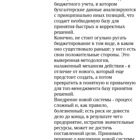
бюджетного учета, в котором
бухгалтерские данные анализируются
с принципиально иных позиций, что
создает необходимую базу для
принятия быстрых и корректных
решений.
Конечно, не стоит огульно ругать
бюджетирование в том виде, в каком
оно существовало раньше: у него есть
свои положительные стороны. Это
выверенная методология,
налаженный механизм действия - в
отличие от нового, который еще
предстоит создать, а потом
превратить в понятную и привычную
для топ-менеджмента базу принятия
решений.
Внедрение новой системы - процесс
сложный и, как правило,
болезненный; есть риск не довести
дело до конца, в результате чего
предприятие, истратив значительные
ресурсы, может не достичь
поставленной цели. Принимать
решение о внедрении новой системы