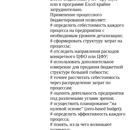
или в программе Excel крайне
затруднительно.
Применение процессного
бюджетирования позволяет:
# определить себестоимость каждого
процесса на предприятии с
необходимым уровнем детализации;
# сформировать структуру затрат на
процессы;
# отследить направления расходов
конкретного ЦФО или ЦФУ;
# использовать дополнительное
измерение для придания бюджетной
структуре большей гибкости;
# точнее рассчитать себестоимость
через распределение затрат по
процессам;
# оценить деятельность предприятия
под различными углами зрения;
# осуществить планирование "на
нулевой основе" (zero-based budget);
# определить эффективность каждого
процесса;
# понять, из-за чего возникают
издержки;