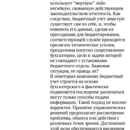
использует "мертвую" либо
негибкую, скованную действующим
законодательством отчетность. Как
следствие, бюджетный учет зачастую
существует сам по себе, и, чтобы
изменить его данные, сделав их
пригодными для бюджетирования,
соответствующей службе приходится
прилагать титанические усилия,
преодолевая попутно сопротивление
бухгалтерии, цели и задачи которой
не совпадают с установками
бюджетного отдела. Знакомая
ситуация, не правда ли?
В некоторых компаниях бюджетный
учет строится на основе
бухгалтерского и фактически
подменяется последним: различаться
могут только способы подачи
информации. Такой подход не вполне
корректен. Принятие управленческих
решений предполагает рассмотрение
проблемы, объекта или действия с
различных точек зрения. Достижение
этой цели обеспечивается введением