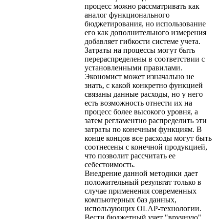
процесс можно рассматривать как
аналог функционального
бюджетирования, но использование
его как дополнительного измерения
добавляет гибкости системе учета.
Затраты на процессы могут быть
перераспределены в соответствии с
установленными правилами.
Экономист может изначально не
знать, с какой конкретно функцией
связаны данные расходы, но у него
есть возможность отнести их на
процесс более высокого уровня, а
затем регламентно распределить эти
затраты по конечным функциям. В
конце концов все расходы могут быть
соотнесены с конечной продукцией,
что позволит рассчитать ее
себестоимость.
Внедрение данной методики дает
положительный результат только в
случае применения современных
компьютерных баз данных,
использующих OLAP-технологии.
Вести бюджетный учет "вручную"