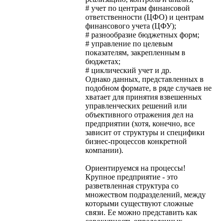
# учет по центрам финансовой
ответственности (ЦФО) и центрам
финансового учета (ЦФУ);
# разнообразие бюджетных форм;
# управление по целевым
показателям, закрепленным в
бюджетах;
# циклический учет и др.
Однако данных, представленных в
подобном формате, в ряде случаев не
хватает для принятия взвешенных
управленческих решений или
объективного отражения дел на
предприятии (хотя, конечно, все
зависит от структуры и специфики
бизнес-процессов конкретной
компании).
Ориентируемся на процессы!
Крупное предприятие - это
разветвленная структура со
множеством подразделений, между
которыми существуют сложные
связи. Ее можно представить как