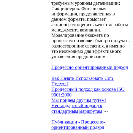
требуемым уровнем детализации;
# акционеров. Финансовая
информация, представленная в
данном формате, помогает
акционерам оценить качество работы
менеджмента компании.
Моделирование бюджета по
процессам позволяет быстро получать
разносторонние сведения, а именно
это необходимо для эффективного
управления предприятием.
Процессно-ориентированный подход
⋯
Как Начать Использовать Crm-
Подход?
⋯
Процессный подход как основа ISO
9001:2000
⋯
Мы пойдем другим путем!
Нестандартный подход к
стандартным маршрутам
⋯
Публикации - Процессно-
ориентированный подход