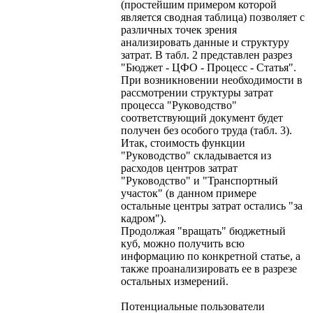
(простейшим примером которой
является сводная таблица) позволяет с
различных точек зрения
анализировать данные и структуру
затрат. В табл. 2 представлен разрез
"Бюджет - ЦФО - Процесс - Статья".
При возникновении необходимости в
рассмотрении структуры затрат
процесса "Руководство"
соответствующий документ будет
получен без особого труда (табл. 3).
Итак, стоимость функции
"Руководство" складывается из
расходов центров затрат
"Руководство" и "Транспортный
участок" (в данном примере
остальные центры затрат остались "за
кадром").
Продолжая "вращать" бюджетный
куб, можно получить всю
информацию по конкретной статье, а
также проанализировать ее в разрезе
остальных измерений.
Потенциальные пользователи