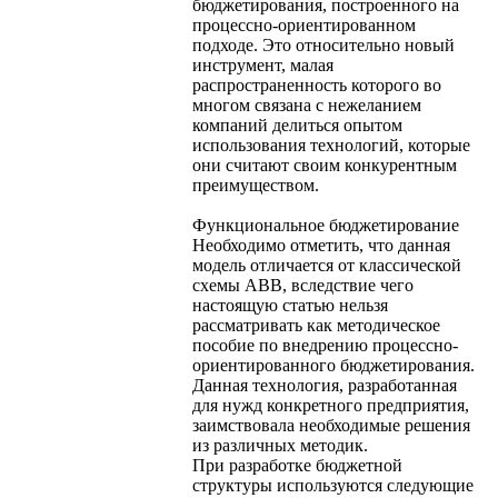
бюджетирования, построенного на
процессно-ориентированном
подходе. Это относительно новый
инструмент, малая
распространенность которого во
многом связана с нежеланием
компаний делиться опытом
использования технологий, которые
они считают своим конкурентным
преимуществом.
Функциональное бюджетирование
Необходимо отметить, что данная
модель отличается от классической
схемы ABB, вследствие чего
настоящую статью нельзя
рассматривать как методическое
пособие по внедрению процессно-
ориентированного бюджетирования.
Данная технология, разработанная
для нужд конкретного предприятия,
заимствовала необходимые решения
из различных методик.
При разработке бюджетной
структуры используются следующие