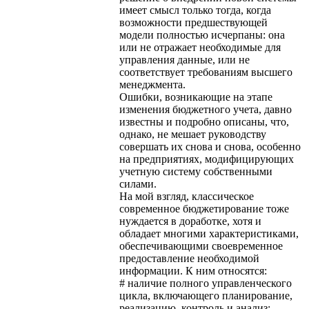
имеет смысл только тогда, когда
возможности предшествующей
модели полностью исчерпаны: она
или не отражает необходимые для
управления данные, или не
соответствует требованиям высшего
менеджмента.
Ошибки, возникающие на этапе
изменения бюджетного учета, давно
известны и подробно описаны, что,
однако, не мешает руководству
совершать их снова и снова, особенно
на предприятиях, модифицирующих
учетную систему собственными
силами.
На мой взгляд, классическое
современное бюджетирование тоже
нуждается в доработке, хотя и
обладает многими характеристиками,
обеспечивающими своевременное
предоставление необходимой
информации. К ним относятся:
# наличие полного управленческого
цикла, включающего планирование,
реализацию, контроль и анализ;