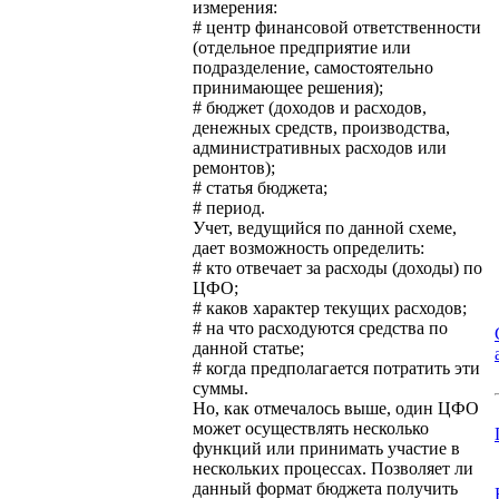
измерения:
# центр финансовой ответственности
(отдельное предприятие или
подразделение, самостоятельно
принимающее решения);
# бюджет (доходов и расходов,
денежных средств, производства,
административных расходов или
ремонтов);
# статья бюджета;
# период.
Учет, ведущийся по данной схеме,
дает возможность определить:
# кто отвечает за расходы (доходы) по
ЦФО;
# каков характер текущих расходов;
# на что расходуются средства по
данной статье;
# когда предполагается потратить эти
суммы.
Но, как отмечалось выше, один ЦФО
может осуществлять несколько
функций или принимать участие в
нескольких процессах. Позволяет ли
данный формат бюджета получить