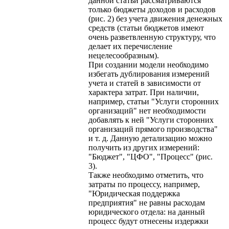
данной статьи рассматриваются
только бюджеты доходов и расходов
(рис. 2) без учета движения денежных
средств (статьи бюджетов имеют
очень разветвленную структуру, что
делает их перечисление
нецелесообразным).
При создании модели необходимо
избегать дублирования измерений
учета и статей в зависимости от
характера затрат. При наличии,
например, статьи "Услуги сторонних
организаций" нет необходимости
добавлять к ней "Услуги сторонних
организаций прямого производства"
и т. д. Данную детализацию можно
получить из других измерений:
"Бюджет", "ЦФО", "Процесс" (рис.
3).
Также необходимо отметить, что
затраты по процессу, например,
"Юридическая поддержка
предприятия" не равны расходам
юридического отдела: на данный
процесс будут отнесены издержки