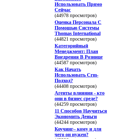
Использовать Прямо
Сейчас
(44978 просмотров)
Оценка Персонала С
Помощью Системы
Thomas International
(44821 просмотров)
Категорийный
Менеджмент: План
Внедрения В Рознице
(44587 просмотров)
Как Начать
Использовать Crm-
Подход?
(44408 просмотров)
Агенты влияния - кто
они в бизнес среде?
(44259 просмотров)
11 Способов Научиться
Экономить Деньги
(44244 просмотров)
Коучинг– кому и для
чего он нужен?