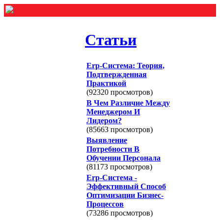
Статьи
Erp-Система: Теория,
Подтвержденная
Практикой
(92320 просмотров)
В Чем Различие Между
Менеджером И
Лидером?
(85663 просмотров)
Выявление
Потребности В
Обучении Персонала
(81173 просмотров)
Erp-Система -
Эффективный Способ
Оптимизации Бизнес-
Процессов
(73286 просмотров)