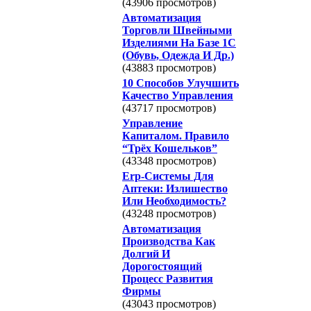
(43906 просмотров)
Автоматизация
Торговли Швейными
Изделиями На Базе 1С
(Обувь, Одежда И Др.)
(43883 просмотров)
10 Способов Улучшить
Качество Управления
(43717 просмотров)
Управление
Капиталом. Правило
“Трёх Кошельков”
(43348 просмотров)
Erp-Системы Для
Аптеки: Излишество
Или Необходимость?
(43248 просмотров)
Автоматизация
Производства Как
Долгий И
Дорогостоящий
Процесс Развития
Фирмы
(43043 просмотров)