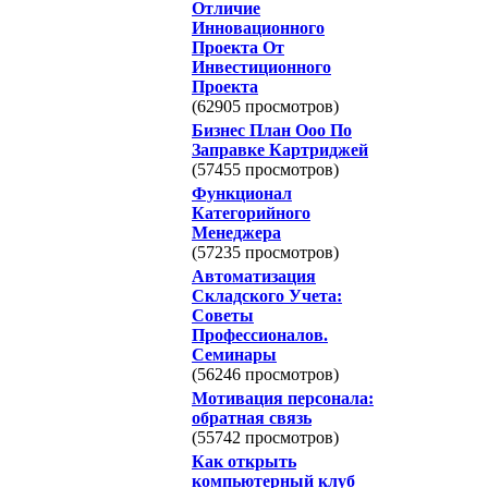
Отличие
Инновационного
Проекта От
Инвестиционного
Проекта
(62905 просмотров)
Бизнес План Ооо По
Заправке Картриджей
(57455 просмотров)
Функционал
Категорийного
Менеджера
(57235 просмотров)
Автоматизация
Складского Учета:
Советы
Профессионалов.
Семинары
(56246 просмотров)
Мотивация персонала:
обратная связь
(55742 просмотров)
Как открыть
компьютерный клуб