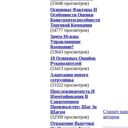
(55046 просмотров)
Основные Факторы И
Особенности Оценки
Конкурентоспособности
Торговой Компании
(54777 просмотров)
Зачем Нужны
Управляющие
Компании?
(53643 просмотров)
10 Основных Ошибок
Руководителей
(53413 просмотров)
Адаптация нового
сотрудника
(53322 просмотров)
Прослеживаемость И
Идентификация В
Современном
Производстве: Шаг За
Станьте на
Шагом
автором
(52509 просмотров)
Отражение Выручки