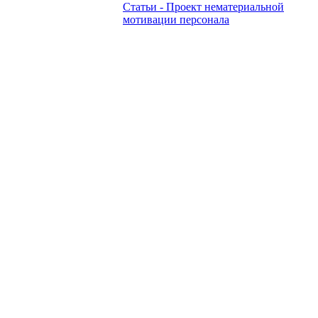
Статьи - Проект нематериальной
мотивации персонала