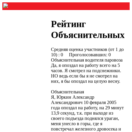
Рейтинг
Объяснительных
Средняя оценка участников (от 1 до
10) : 0 Проголосовавших: 0
Объяснительная водителя паровоза
Да, я опоздал на работу всего на 5
часов. Я смотрел на подснежники.
НО ведь если бы я не смотрел на
них, я бы опоздал на целую весну.
Объяснительная
Я, Юркин Александр
Александрович 10 февраля 2005
года опоздал на работу, на 29 минут
13,9 секунд, т.к. при выходе из
своего подъезда поднялся ураган,
меня унесло в горы, где я
повстречал железного дровосека и