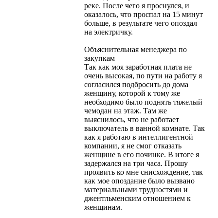
реке. После чего я проснулся, и
оказалось, что проспал на 15 минут
больше, в результате чего опоздал
на электричку.
Объяснительная менеджера по
закупкам
Так как моя заработная плата не
очень высокая, по пути на работу я
согласился подбросить до дома
женщину, которой к тому же
необходимо было поднять тяжелый
чемодан на этаж. Там же
выяснилось, что не работает
выключатель в ванной комнате. Так
как я работаю в интеллигентной
компании, я не смог отказать
женщине в его починке. В итоге я
задержался на три часа. Прошу
проявить ко мне снисхождение, так
как мое опоздание было вызвано
материальными трудностями и
джентльменским отношением к
женщинам.