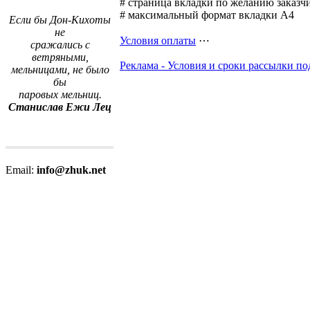
# страница вкладки по желанию заказчи
# максимальный формат вкладки А4
Если бы Дон-Кихоты
не
Условия оплаты
⋯
сражались с
ветряными,
Реклама - Условия и сроки рассылки п
мельницами, не было
бы
паровых мельниц.
Станислав Ежи Лец
Email:
info@zhuk.net