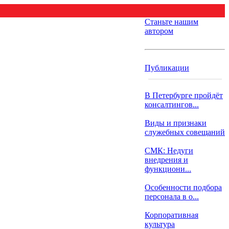
Станьте нашим
автором
Публикации
В Петербурге пройдёт
консалтингов...
Виды и признаки
служебных совещаний
СМК: Недуги
внедрения и
функциони...
Особенности подбора
персонала в о...
Корпоративная
культура