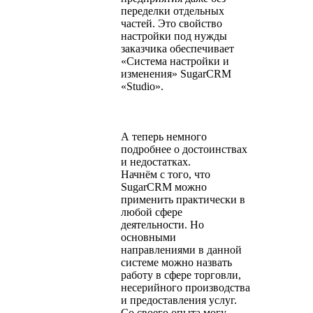
переделки отдельных
частей. Это свойство
настройки под нужды
заказчика обеспечивает
«Система настройки и
изменения» SugarCRM
«Studio».
А теперь немного
подробнее о достоинствах
и недостатках.
Начнём с того, что
SugarCRM можно
применить практически в
любой сфере
деятельности. Но
основными
направлениями в данной
системе можно назвать
работу в сфере торговли,
несерийного производства
и предоставления услуг.
Со своего опыта могу