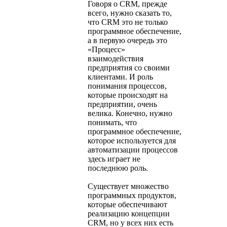
Говоря о CRM, прежде
всего, нужно сказать то,
что CRM это не только
программное обеспечение,
а в первую очередь это
«Процесс»
взаимодействия
предприятия со своими
клиентами. И роль
понимания процессов,
которые происходят на
предприятии, очень
велика. Конечно, нужно
понимать, что
программное обеспечение,
которое используется для
автоматизации процессов
здесь играет не
последнюю роль.
Существует множество
программных продуктов,
которые обеспечивают
реализацию концепции
CRM, но у всех них есть