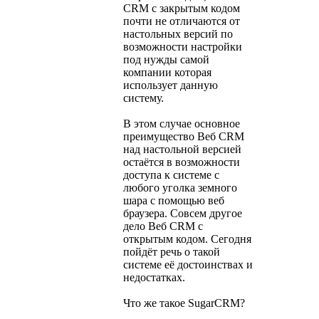
CRM с закрытым кодом
почти не отличаются от
настольных версий по
возможности настройки
под нужды самой
компании которая
использует данную
систему.
В этом случае основное
преимущество Веб CRM
над настольной версией
остаётся в возможности
доступа к системе с
любого уголка земного
шара с помощью веб
браузера. Совсем другое
дело Веб CRM с
открытым кодом. Сегодня
пойдёт речь о такой
системе её достоинствах и
недостатках.
Что же такое SugarCRM?