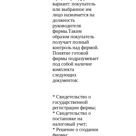
вариант: покупатель
или выбранное им
лицо назначается на
должность
руководителя
фирмы.Таким
образом покупатель
получает полный
контроль над фирмой.
Понятие готовой
фирмы подразумевает
под собой наличие
комплекта
следующих
документов:
* Свидетельство о
государственной
регистрации фирмы;
* Свидетельство о
постановке на
налоговый учет;
* Решение о создании
фирмы;