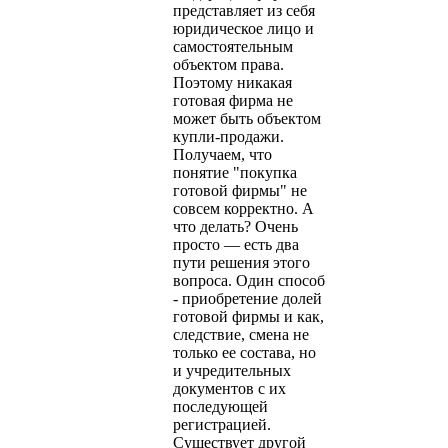
представляет из себя
юридическое лицо и
самостоятельным
объектом права.
Поэтому никакая
готовая фирма не
может быть объектом
купли-продажи.
Получаем, что
понятие "покупка
готовой фирмы" не
совсем корректно. А
что делать? Очень
просто — есть два
пути решения этого
вопроса. Один способ
- приобретение долей
готовой фирмы и как,
следствие, смена не
только ее состава, но
и учредительных
документов с их
последующей
регистрацией.
Существует другой