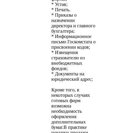
* Устав;
* Печать.
* Приказы о
назначении
директора и главного
бухгалтера;
* Информационное
письмо Госкомстата о
присвоении кодов;
* Извещения
страхователю из
внебюджетных
фондов;
* Документы на
юридический адрес;
Кроме того, в
некоторых случаях
готовых фирм
возможна
необходимость
оформления
дополнительных
бумаг.В практике
покупки-продажи