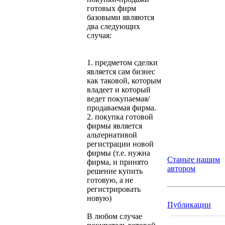
готовых фирм
базовыми являются
два следующих
случая:
1. предметом сделки
является сам бизнес
как таковой, которым
владеет и который
ведет покупаемая/
продаваемая фирма.
2. покупка готовой
фирмы является
альтернативой
регистрации новой
фирмы (т.е. нужна
Станьте нашим
фирма, и принято
автором
решение купить
готовую, а не
регистрировать
новую)
Публикации
В любом случае