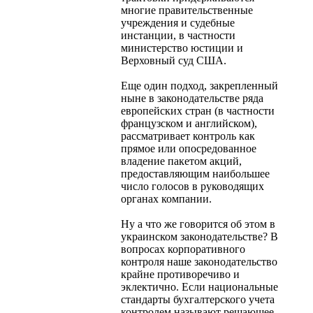
многие правительственные
учреждения и судебные
инстанции, в частности
министерство юстиции и
Верховный суд США.
Еще один подход, закрепленный
ныне в законодательстве ряда
европейских стран (в частности
французском и английском),
рассматривает контроль как
прямое или опосредованное
владение пакетом акций,
предоставляющим наибольшее
число голосов в руководящих
органах компании.
Ну а что же говорится об этом в
украинском законодательстве? В
вопросах корпоративного
контроля наше законодательство
крайне противоречиво и
эклектично. Если национальные
стандарты бухгалтерского учета
контролем называют решающее