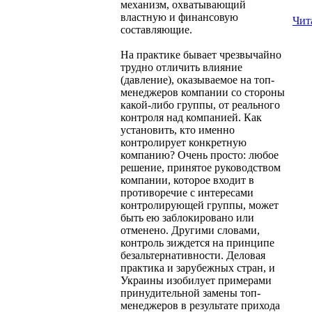
механизм, охватывающий
властную и финансовую
Чит
составляющие.
На практике бывает чрезвычайно
трудно отличить влияние
(давление), оказываемое на топ-
менеджеров компании со стороны
какой-либо группы, от реального
контроля над компанией. Как
установить, кто именно
контролирует конкретную
компанию? Очень просто: любое
решение, принятое руководством
компании, которое входит в
противоречие с интересами
контролирующей группы, может
быть ею заблокировано или
отменено. Другими словами,
контроль зиждется на принципе
безальтернативности. Деловая
практика и зарубежных стран, и
Украины изобилует примерами
принудительной замены топ-
менеджеров в результате прихода