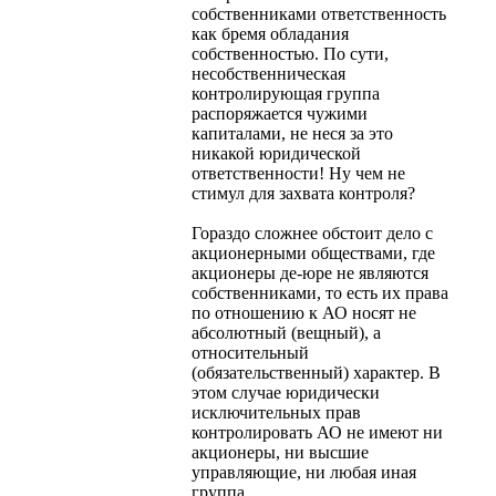
собственниками ответственность
как бремя обладания
собственностью. По сути,
несобственническая
контролирующая группа
распоряжается чужими
капиталами, не неся за это
никакой юридической
ответственности! Ну чем не
стимул для захвата контроля?
Гораздо сложнее обстоит дело с
акционерными обществами, где
акционеры де-юре не являются
собственниками, то есть их права
по отношению к АО носят не
абсолютный (вещный), а
относительный
(обязательственный) характер. В
этом случае юридически
исключительных прав
контролировать АО не имеют ни
акционеры, ни высшие
управляющие, ни любая иная
группа.