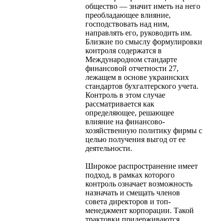
общество — значит иметь на него
преобладающее влияние,
господствовать над ним,
направлять его, руководить им.
Близкие по смыслу формулировки
контроля содержатся в
Международном стандарте
финансовой отчетности 27,
лежащем в основе украинских
стандартов бухгалтерского учета.
Контроль в этом случае
рассматривается как
определяющее, решающее
влияние на финансово-
хозяйственную политику фирмы с
целью получения выгод от ее
деятельности.
Широкое распространение имеет
подход, в рамках которого
контроль означает возможность
назначать и смещать членов
совета директоров и топ-
менеджмент корпорации. Такой
трактовки придерживаются