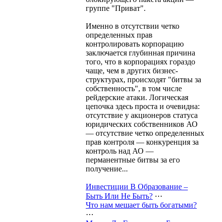
группе "Приват".
Именно в отсутствии четко
определенных прав
контролировать корпорацию
заключается глубинная причина
того, что в корпорациях гораздо
чаще, чем в других бизнес-
структурах, происходят "битвы за
собственность", в том числе
рейдерские атаки. Логическая
цепочка здесь проста и очевидна:
отсутствие у акционеров статуса
юридических собственников АО
— отсутствие четко определенных
прав контроля — конкуренция за
контроль над АО —
перманентные битвы за его
получение...
Инвестиции В Образование –
Быть Или Не Быть?
⋯
Что нам мешает быть богатыми?
⋯