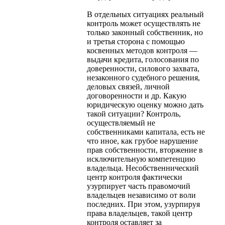
В отдельных ситуациях реальный
контроль может осуществлять не
только законный собственник, но
и третья сторона с помощью
косвенных методов контроля —
выдачи кредита, голосования по
доверенности, силового захвата,
незаконного судебного решения,
деловых связей, личной
договоренности и др. Какую
юридическую оценку можно дать
такой ситуации? Контроль,
осуществляемый не
собственниками капитала, есть не
что иное, как грубое нарушение
прав собственности, вторжение в
исключительную компетенцию
владельца. Несобственнический
центр контроля фактически
узурпирует часть правомочий
владельцев независимо от воли
последних. При этом, узурпируя
права владельцев, такой центр
контроля оставляет за