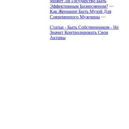
Может Ли Государство Быть
Эффективным Бизнесменом?
⋯
Как Женщине Быть Музой Для
Современного Мужчины
⋯
Статьи - Быть Собственником - Не
Значит Контролировать Свои
Активы