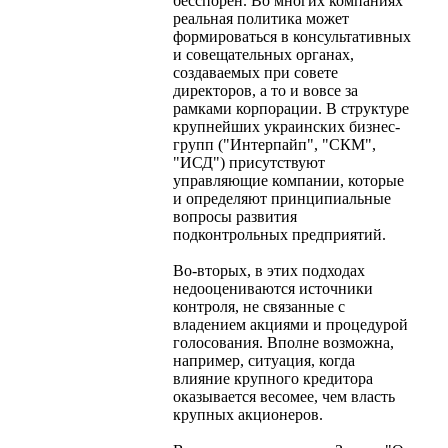
бесспорен. Во многих компаниях
реальная политика может
формироваться в консультативных
и совещательных органах,
создаваемых при совете
директоров, а то и вовсе за
рамками корпорации. В структуре
крупнейших украинских бизнес-
групп ("Интерпайп", "СКМ",
"ИСД") присутствуют
управляющие компании, которые
и определяют принципиальные
вопросы развития
подконтрольных предприятий.
Во-вторых, в этих подходах
недооцениваются источники
контроля, не связанные с
владением акциями и процедурой
голосования. Вполне возможна,
например, ситуация, когда
влияние крупного кредитора
оказывается весомее, чем власть
крупных акционеров.