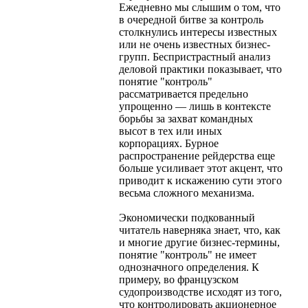
Ежедневно мы слышим о том, что
в очередной битве за контроль
столкнулись интересы известных
или не очень известных бизнес-
групп. Беспристрастный анализ
деловой практики показывает, что
понятие "контроль"
рассматривается предельно
упрощенно — лишь в контексте
борьбы за захват командных
высот в тех или иных
корпорациях. Бурное
распространение рейдерства еще
больше усиливает этот акцент, что
приводит к искажению сути этого
весьма сложного механизма.
Экономически подкованный
читатель наверняка знает, что, как
и многие другие бизнес-термины,
понятие "контроль" не имеет
однозначного определения. К
примеру, во французском
судопроизводстве исходят из того,
что контролировать акционерное