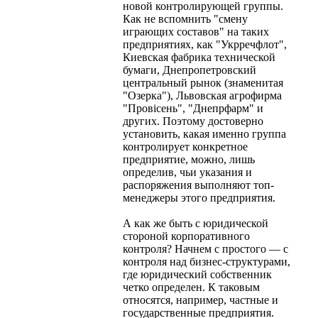
новой контролирующей группы.
Как не вспомнить "смену
играющих составов" на таких
предприятиях, как "Укрречфлот",
Киевская фабрика технической
бумаги, Днепропетровский
центральный рынок (знаменитая
"Озерка"), Львовская агрофирма
"Провісень", "Днепрфарм" и
других. Поэтому достоверно
установить, какая именно группа
контролирует конкретное
предприятие, можно, лишь
определив, чьи указания и
распоряжения выполняют топ-
менеджеры этого предприятия.
А как же быть с юридической
стороной корпоративного
контроля? Начнем с простого — с
контроля над бизнес-структурами,
где юридический собственник
четко определен. К таковым
относятся, например, частные и
государственные предприятия.