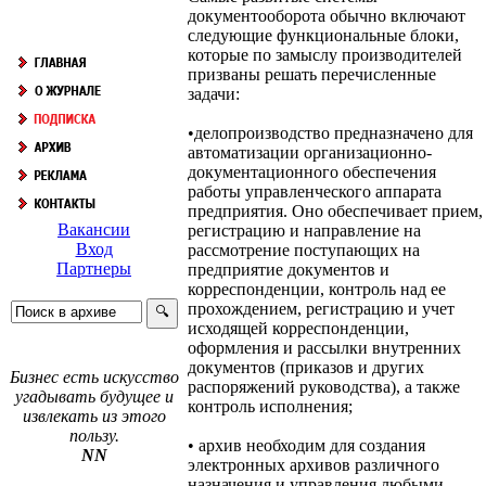
документооборота обычно включают
следующие функциональные блоки,
которые по замыслу производителей
призваны решать перечисленные
задачи:
•делопроизводство предназначено для
автоматизации организационно-
документационного обеспечения
работы управленческого аппарата
предприятия. Оно обеспечивает прием,
Вакансии
регистрацию и направление на
Вход
рассмотрение поступающих на
Партнеры
предприятие документов и
корреспонденции, контроль над ее
прохождением, регистрацию и учет
исходящей корреспонденции,
оформления и рассылки внутренних
документов (приказов и других
Бизнес есть искусство
распоряжений руководства), а также
угадывать будущее и
контроль исполнения;
извлекать из этого
пользу.
• архив необходим для создания
NN
электронных архивов различного
назначения и управления любыми