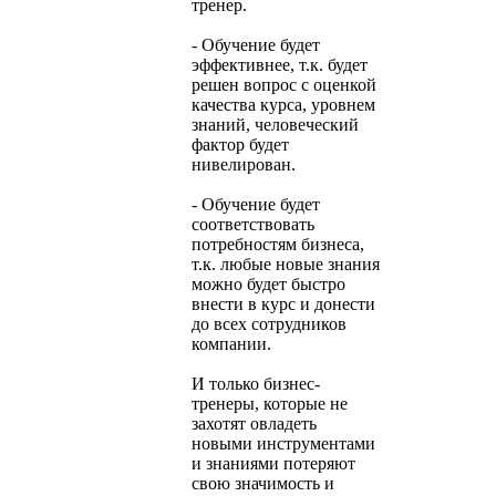
тренер.
- Обучение будет
эффективнее, т.к. будет
решен вопрос с оценкой
качества курса, уровнем
знаний, человеческий
фактор будет
нивелирован.
- Обучение будет
соответствовать
потребностям бизнеса,
т.к. любые новые знания
можно будет быстро
внести в курс и донести
до всех сотрудников
компании.
И только бизнес-
тренеры, которые не
захотят овладеть
новыми инструментами
и знаниями потеряют
свою значимость и