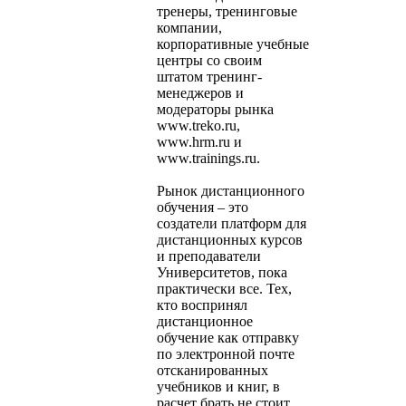
тренеры, тренинговые
компании,
корпоративные учебные
центры со своим
штатом тренинг-
менеджеров и
модераторы рынка
www.treko.ru,
www.hrm.ru и
www.trainings.ru.
Рынок дистанционного
обучения – это
создатели платформ для
дистанционных курсов
и преподаватели
Университетов, пока
практически все. Тех,
кто воспринял
дистанционное
обучение как отправку
по электронной почте
отсканированных
учебников и книг, в
расчет брать не стоит.