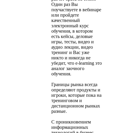
Один раз Вы
поучаствуете в вебинаре
или пройдете
качественный
электронный курс
обучения, в котором
есть кейсы, деловые
игры, тесты, видео и
аудио лекции, видео
тренинг и Вас уже
никто и никогда не
убедит, что e-learning это
аналог заочного
обучения.
Границы рынка всегда
определяют продукты и
игроки, которые пока на
тренинговом и
дистанционном рынках
разные.
С проникновением
информационных
технологий в бизнес-