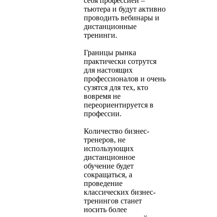
себя профессией –
тьютера и будут активно
проводить вебинары и
дистанционные
тренинги.
Границы рынка
практически сотрутся
для настоящих
профессионалов и очень
сузятся для тех, кто
вовремя не
переориентируется в
профессии.
Количество бизнес-
тренеров, не
использующих
дистанционное
обучение будет
сокращаться, а
проведение
классических бизнес-
тренингов станет
носить более