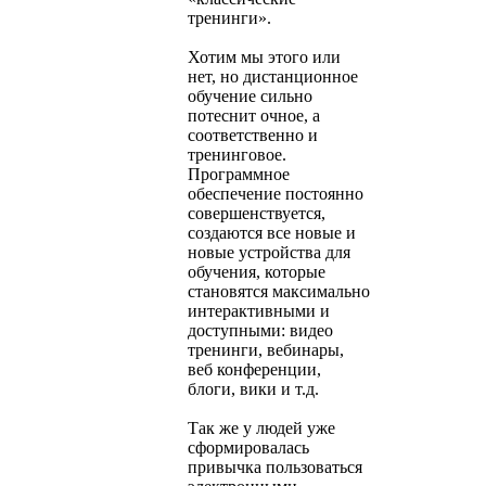
тренинги».
Хотим мы этого или
нет, но дистанционное
обучение сильно
потеснит очное, а
соответственно и
тренинговое.
Программное
обеспечение постоянно
совершенствуется,
создаются все новые и
новые устройства для
обучения, которые
становятся максимально
интерактивными и
доступными: видео
тренинги, вебинары,
веб конференции,
блоги, вики и т.д.
Так же у людей уже
сформировалась
привычка пользоваться