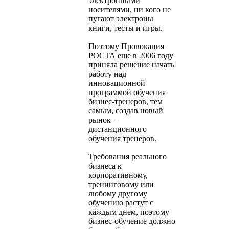
электронными
носителями, ни кого не
пугают электроны
книги, тесты и игры.
Поэтому Провокация
РОСТА еще в 2006 году
приняла решение начать
работу над
инновационной
программой обучения
бизнес-тренеров, тем
самым, создав новый
рынок –
дистанционного
обучения тренеров.
Требования реального
бизнеса к
корпоративному,
тренинговому или
любому другому
обучению растут с
каждым днем, поэтому
бизнес-обучение должно