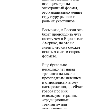
все переходят на
электронный формат,
это кардинально меняет
структуру рынков и
роль их участников.
Возможно, в России это
будет происходить чуть
позже, чем в Европе или
Америке, но это не
значит, что она сможет
остаться жить в старом
формате.
Еще буквально
несколько лет назад
тренинги называли
прозападным явлением
и относились к этому
настороженно, а, сейчас
говоря про них,
используют термины –
«традиционные
тренинги» или
«классические