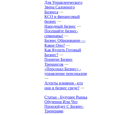
Для Управленческого
Звена Салонного
Бизнеса
⋯
КСО и финансовый
бизнес
⋯
Народный бизнес
⋯
Посещайте бизнес-
семинары!
⋯
Бизнес Образование —
Какое Оно?
⋯
Как Купить Готовый
Бизнес?
⋯
Понятие Бизнес
Тренингов
⋯
«Персонал Бизнес» -
управление персоналом
⋯
Агенты влияния - кто
они в бизнес среде?
⋯
Статьи - Будущее Рынка
Обучения Или Что
Произойдет С Бизнес-
Тренерами