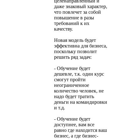
целенаправленный и
даже знаковый характер,
что повлечет за собой
повышение в разы
требований к их
качеству.
Новая модель будет
эффективна для бизнеса,
поскольку позволит
решить ряд задач:
- Обучение будет
дешевле, т.к. один курс
смогут пройти
неограниченное
количество человек, не
надо будет тратить
деньги на командировки
и т.д.
- Обучение будет
доступнее, вам все
равно где находится ваш
бизнес, а где бизнес-