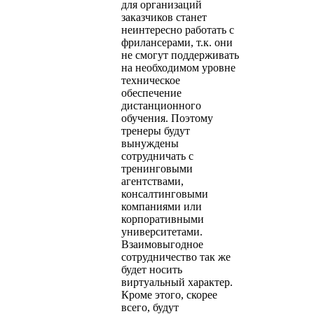
для организаций
заказчиков станет
неинтересно работать с
фрилансерами, т.к. они
не смогут поддерживать
на необходимом уровне
техническое
обеспечение
дистанционного
обучения. Поэтому
тренеры будут
вынуждены
сотрудничать с
тренинговыми
агентствами,
консалтинговыми
компаниями или
корпоративными
университетами.
Взаимовыгодное
сотрудничество так же
будет носить
виртуальный характер.
Кроме этого, скорее
всего, будут