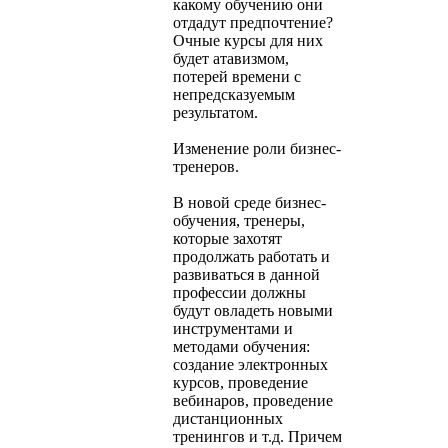
какому обучению они
отдадут предпочтение?
Очные курсы для них
будет атавизмом,
потерей времени с
непредсказуемым
результатом.
Изменение роли бизнес-
тренеров.
В новой среде бизнес-
обучения, тренеры,
которые захотят
продолжать работать и
развиваться в данной
профессии должны
будут овладеть новыми
инструментами и
методами обучения:
создание электронных
курсов, проведение
вебинаров, проведение
дистанционных
тренингов и т.д. Причем