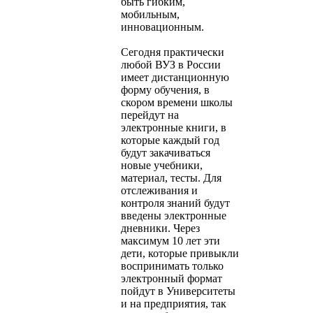
быть гибким,
мобильным,
инновационным.
Сегодня практически
любой ВУЗ в России
имеет дистанционную
форму обучения, в
скором времени школы
перейдут на
электронные книги, в
которые каждый год
будут закачиваться
новые учебники,
материал, тесты. Для
отслеживания и
контроля знаний будут
введены электронные
дневники. Через
максимум 10 лет эти
дети, которые привыкли
воспринимать только
электронный формат
пойдут в Университеты
и на предприятия, так