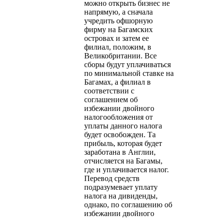
можно открыть бизнес не
напрямую, а сначала
учредить офшорную
фирму на Багамских
островах и затем ее
филиал, положим, в
Великобритании. Все
сборы будут уплачиваться
по минимальной ставке на
Багамах, а филиал в
соответствии с
соглашением об
избежании двойного
налогообложения от
уплаты данного налога
будет освобожден. Та
прибыль, которая будет
заработана в Англии,
отчисляется на Багамы,
где и уплачивается налог.
Перевод средств
подразумевает уплату
налога на дивиденды,
однако, по соглашению об
избежании двойного