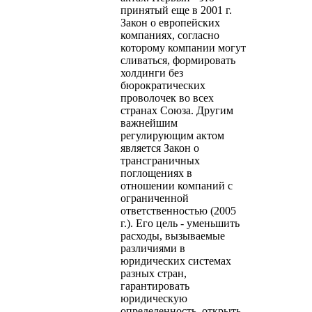
принятый еще в 2001 г.
Закон о европейских
компаниях, согласно
которому компании могут
сливаться, формировать
холдинги без
бюрократических
проволочек во всех
странах Союза. Другим
важнейшим
регулирующим актом
является Закон о
трансграничных
поглощениях в
отношении компаний с
ограниченной
ответственностью (2005
г.). Его цель - уменьшить
расходы, вызываемые
различиями в
юридических системах
разных стран,
гарантировать
юридическую
определенность, открыть