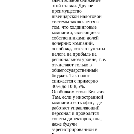
значительное снижение
этой ставки. Другое
преимущество
швейцарской налоговой
системы заключается в
том, что холдинговые
компании, являющиеся
собственниками долей
дочерних компаний,
освобождаются от уплаты
налога на прибыль на
региональном уровне, т. е.
отчисляют только в
общегосударственный
бюджет. Так налог
снижается с примерно
30% до 10-8,5%.
Особняком стоит Бельгия.
Там, если у иностранной
компании есть офис, где
работает управляющий
персонал и проводятся
советы директоров, она,
даже будучи
зарегистрированной в