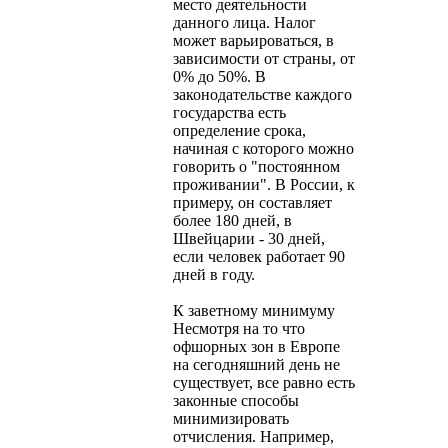
место деятельности
данного лица. Налог
может варьироваться, в
зависимости от страны, от
0% до 50%. В
законодательстве каждого
государства есть
определение срока,
начиная с которого можно
говорить о "постоянном
проживании". В России, к
примеру, он составляет
более 180 дней, в
Швейцарии - 30 дней,
если человек работает 90
дней в году.
К заветному минимуму
Несмотря на то что
офшорных зон в Европе
на сегодняшний день не
существует, все равно есть
законные способы
минимизировать
отчисления. Например,