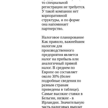
то специальной
регистрации не требуется.
У такой компании нет
корпоративной
структуры, и по форме
она напоминает
партнерство.
Налоговое планирование
Как правило, важнейшим
налогом для
производственного
предприятия является
налог на прибыль или
аналогичный прямой
налог. В среднем по
Европе он составляет
около 30% (более
подробные сведения по
разным странам
приведены в таблице).
Самые высокие ставки в
Бельгии, низкие - в
Ирландии. Значительную
часть налоговых выплат