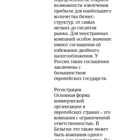
возможности извлечения
прибыли для наибольшего
количества бизнес-
структур, от самых
мелких до гигантов
рынка. Для иностранных
компаний особое значение
имеют соглашения об
избежании двойного
налогообложения. У
России такие соглашения
заключены с
большинством
европейских государств.
Регистрация
Основная форма
коммерческой
организации в
европейских странах - это
компания с ограниченной
ответственностью. В
Бельгии это также может
быть компания одного