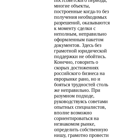
постсоветского периода,
многие объекты,
построенные когда-то без
получения необходимых
разрешений, оказываются
к моменту сделки с
неполным, неправильно
оформленным пакетом
документов. Здесь без
грамотной юридической
поддержки не обойтись.
Конечно, говорить о
скорых достижениях
российского бизнеса на
еврорынке рано, но и
бояться трудностей столь
же неправильно. При
разумном подходе,
руководствуясь советами
опытных специалистов,
вполне возможно
сориентироваться на
незнакомом рынке,
определить собственную
нишу, грамотно провести