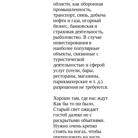
области, как оборонная
промышленность,
транспорт, связь, добыча
нефти и газа, игорный
бизнес, банковская и
страховая деятельность,
рыболовство. В случае
инвестирования в
наиболее популярные
объекты, связанные с
туристической
деятельностью и сферой
услуг (отели, бары,
рестораны, магазины,
парикмахерские и т. д.)
разрешения не требуются.
Хорошо там, где нас ждут
Как бы то ни было,
Старый свет ожидает
гостей далеко не с
раскрытыми объятиями.
Нужно очень крепко
стоять на ногах, чтобы
претендовать на часть