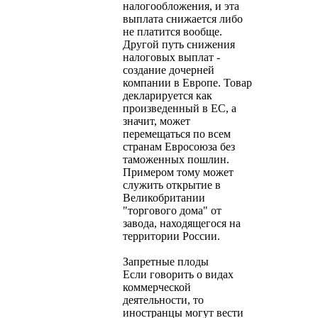
налогообложения, и эта
выплата снижается либо
не платится вообще.
Другой путь снижения
налоговых выплат -
создание дочерней
компании в Европе. Товар
декларируется как
произведенный в ЕС, а
значит, может
перемещаться по всем
странам Евросоюза без
таможенных пошлин.
Примером тому может
служить открытие в
Великобритании
"торгового дома" от
завода, находящегося на
территории России.
Запретные плоды
Если говорить о видах
коммерческой
деятельности, то
иностранцы могут вести