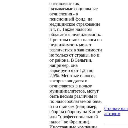
составляют так
называемые социальные
отчисления - в
пенсионный фонд, на
медицинское страхование
и т. п. Также налогом
облагается недвижимость.
При этом ставка налога на
недвижимость может
различаться в зависимости
не только от страны, но и
от района. В Бельгии,
например, она
варьируется от 1,25 до
2,5%. Местные налоги,
которые вводятся и
отчисляются в пользу
муниципалитетов, могут
быть весьма различны и
по налогооблагаемой базе,
и по ставкам (например,
Станьте на
сбор на оборону на Кипре
автором
или "профессиональный
налог" во Франции).
Иностранные компании,