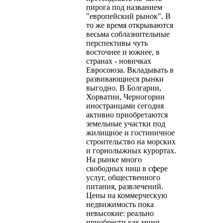
пирога под названием
"европейский рынок". В
то же время открываются
весьма соблазнительные
перспективы чуть
восточнее и южнее, в
странах - новичках
Евросоюза. Вкладывать в
развивающиеся рынки
выгодно. В Болгарии,
Хорватии, Черногории
иностранцами сегодня
активно приобретаются
земельные участки под
жилищное и гостиничное
строительство на морских
и горнолыжных курортах.
На рынке много
свободных ниш в сфере
услуг, общественного
питания, развлечений.
Цены на коммерческую
недвижимость пока
невысокие: реально
приобрести как мини-