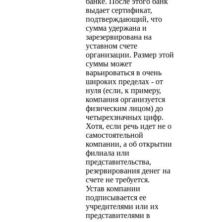
банке. После этого банк
выдает сертификат,
подтверждающий, что
сумма удержана и
зарезервирована на
уставном счете
организации. Размер этой
суммы может
варьироваться в очень
широких пределах - от
нуля (если, к примеру,
компания организуется
физическим лицом) до
четырехзначных цифр.
Хотя, если речь идет не о
самостоятельной
компании, а об открытии
филиала или
представительства,
резервирования денег на
счете не требуется.
Устав компании
подписывается ее
учредителями или их
представителями в