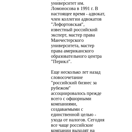
университет им.
Ломоносова в 1991 г. В
настоящее время - адвокат,
член коллегии адвокатов
"Лефортовская",
известный российский
эксперт, мастер права
Манчестерского
университета, мастер
права американского
образовательного центра
"Перикл".
Еще несколько лет назад
словосочетание
"российский бизнес за
рубежом"
ассоциировалось прежде
всего с офшорными
компаниями,
создаваемыми с
единственной целью -
ухода от налогов. Сегодня
все чаще российские
компании выходят на