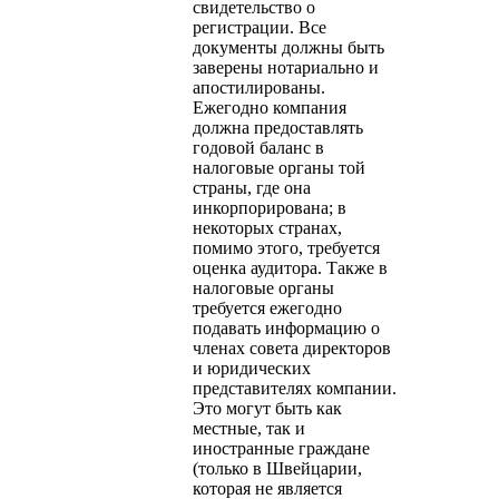
свидетельство о
регистрации. Все
документы должны быть
заверены нотариально и
апостилированы.
Ежегодно компания
должна предоставлять
годовой баланс в
налоговые органы той
страны, где она
инкорпорирована; в
некоторых странах,
помимо этого, требуется
оценка аудитора. Также в
налоговые органы
требуется ежегодно
подавать информацию о
членах совета директоров
и юридических
представителях компании.
Это могут быть как
местные, так и
иностранные граждане
(только в Швейцарии,
которая не является