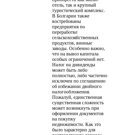
отель, так и крупный
туристический комплекс.
В Болгарии также
востребованы
предприятия по
переработке
сельскохозяйственных
продуктов, винные
заводы. Особенно важно,
что на вывоз капитала
особых ограничений нет.
Налог на дивиденды
может быть либо
полностью, либо частично
исключен по соглашению
об избежании двойного
налогообложения.
Пожалуй, единственная
существенная сложность
может возникнуть при
оформлении документов
на покупку
недвижимости. Как это
было характерно для