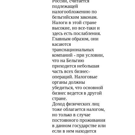
России, считается
подлежащей
налогообложению по
бельгийским законам.
Налоги в этой стране
высокие, но все-таки и
здесь есть послабления.
Главным образом, они
касаются
транснациональных
компаний - при условии,
что на Бельгию
приходится небольшая
часть всех бизнес-
операций. Налоговые
органы должны
убедиться, что основной
бизнес ведется в другой
стране.
Доход физических лиц
тоже облагается налогом,
но только в случае
постоянного проживания
в данном государстве или
если в нем находится