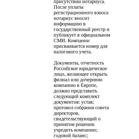
присутствии нотариуса.
После уплаты
регистрационного взноса
нотариус вносит
информацию в
государственный реестр и
публикует в официальном
СМИ. Компании
присваивается номер для
налогового учета.
Документы, отчетность
Российское юридическое
лицо, желающее открыть
филиал или дочернюю
компанию в Европе,
должно представить
следующий комплект
документов: устав;
протокол собрания совета
директоров,
свидетельствующий о
принятом решении
учредить компанию;
годовой баланс;