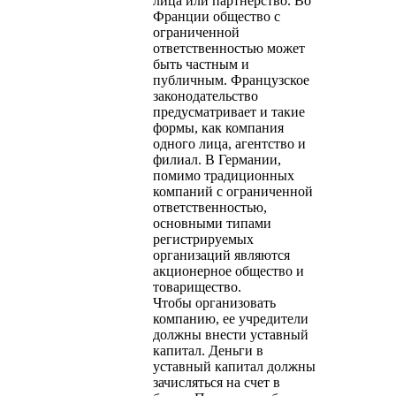
лица или партнерство. Во
Франции общество с
ограниченной
ответственностью может
быть частным и
публичным. Французское
законодательство
предусматривает и такие
формы, как компания
одного лица, агентство и
филиал. В Германии,
помимо традиционных
компаний с ограниченной
ответственностью,
основными типами
регистрируемых
организаций являются
акционерное общество и
товарищество.
Чтобы организовать
компанию, ее учредители
должны внести уставный
капитал. Деньги в
уставный капитал должны
зачисляться на счет в