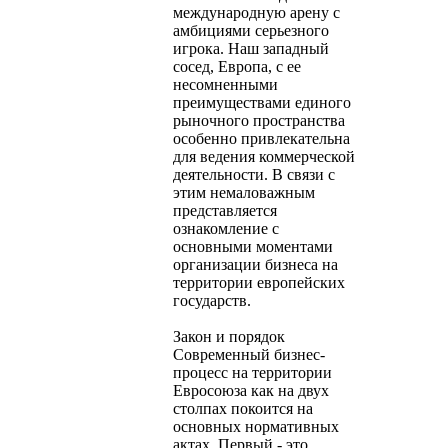
международную арену с
амбициями серьезного
игрока. Наш западный
сосед, Европа, с ее
несомненными
преимуществами единого
рыночного пространства
особенно привлекательна
для ведения коммерческой
деятельности. В связи с
этим немаловажным
представляется
ознакомление с
основными моментами
организации бизнеса на
территории европейских
государств.
Закон и порядок
Современный бизнес-
процесс на территории
Евросоюза как на двух
столпах покоится на
основных нормативных
актах. Первый - это