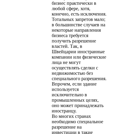
бизнес практически в
любой сфере, хотя,
конечно, есть исключения.
Тотальных запретов мало;
в большинстве случаев на
некоторые направления
бизнеса требуется
получить разрешение
властей. Так, в
Швейцарии иностранные
компании или физические
лица не могут
осуществлять сделки с
недвижимостью без
специального разрешения.
Впрочем, если здание
используется
исключительно в
промышленных целях,
оно может принадлежать
иностранцу.
Во многих странах
необходимо специальное
разрешение на
инвестиции в такие