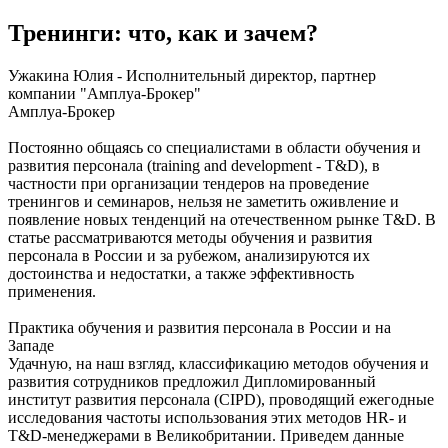
Тренинги: что, как и зачем?
Ужакина Юлия - Исполнительный директор, партнер
компании "Амплуа-Брокер"
Амплуа-Брокер
Постоянно общаясь со специалистами в области обучения и
развития персонала (training and development - T&D), в
частности при организации тендеров на проведение
тренингов и семинаров, нельзя не заметить оживление и
появление новых тенденций на отечественном рынке T&D. В
статье рассматриваются методы обучения и развития
персонала в России и за рубежом, анализируются их
достоинства и недостатки, а также эффективность
применения.
Практика обучения и развития персонала в России и на
Западе
Удачную, на наш взгляд, классификацию методов обучения и
развития сотрудников предложил Дипломированный
институт развития персонала (CIPD), проводящий ежегодные
исследования частоты использования этих методов HR- и
T&D-менеджерами в Великобритании. Приведем данные