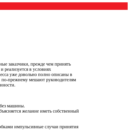
ные заказчики, прежде чем принять
 и реализуется в условиях
есса уже довольно полно описаны в
мы по-прежнему мешают руководителям
енности.
я без машины.
объясняется желание иметь собственный
скобками импульсивные случаи принятия