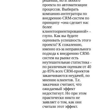
решений, но и любого
проекта по автоматизации
процессов. Выбирать
компанию-интегратора по
внедрению CRM-систем по
принципу «она сделает нас
более
клиентоориентированной» -
глупо. Как вы будите
оценивать успешность этого
проекта? К сожалению,
именно из-за неправильного
подхода к внедрению CRM-
систем на рынке есть
неутешительная статистика -
по различным оценкам от 40
до 85% всех CRM-проектов
заканчиваются неудачей, по
мнению клиентов. Т.е.
заказчики считают, что
ожидаемый эффект
недостигнут. Но при этом
практически никто не
заявляет о том, как они
считали этот эффект.