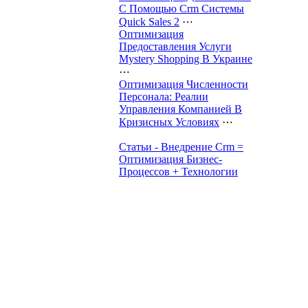
С Помощью Crm Системы
Quick Sales 2
⋯
Оптимизация
Предоставления Услуги
Mystery Shopping В Украине
⋯
Оптимизация Численности
Персонала: Реалии
Управления Компанией В
Кризисных Условиях
⋯
Статьи - Внедрение Crm =
Оптимизация Бизнес-
Процессов + Технологии