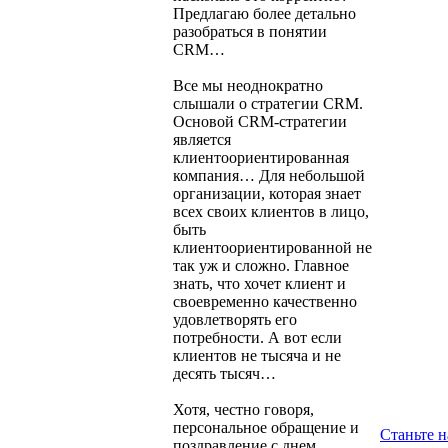
Предлагаю более детально
разобраться в понятии
CRM…
Все мы неоднократно
слышали о стратегии CRM.
Основой CRM-стратегии
является
клиентоориентированная
компания… Для небольшой
организации, которая знает
всех своих клиентов в лицо,
быть
клиентоориентированной не
так уж и сложно. Главное
знать, что хочет клиент и
своевременно качественно
удовлетворять его
потребности. А вот если
клиентов не тысяча и не
десять тысяч…
Хотя, честно говоря,
персональное обращение и
Станьте 
поздравление с днем