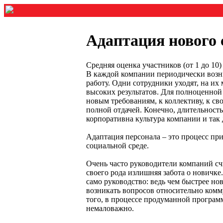
Адаптация нового 
Средняя оценка участников (от 1 до 1
В каждой компании периодически возник
работу. Одни сотрудники уходят, на их 
высоких результатов. Для полноценной 
новым требованиям, к коллективу, к св
полной отдачей. Конечно, длительность
корпоративна культура компании и так
Адаптация персонала – это процесс пр
социальной среде.
Очень часто руководители компаний сч
своего рода излишняя забота о новичке
само руководство: ведь чем быстрее но
возникать вопросов относительно комм
того, в процессе продуманной програм
немаловажно.