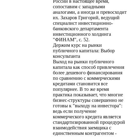
России в настоящее время,
сопоставим с западными
аналогами, а иногда и превосходит
их. Захаров Григорий, ведущий
специалист инвестиционно-
банковского департамента
инвестиционного холдинга
"ФИНАМ", с. 52.
Держим курс на рынки
публичного капитала: Выбор
консультанта
Выход на рынки публичного
капитала как способ привлечения
более дешевого финансирования
по сравнению с коммерческими
кредитами становится все
популярнее. В то же время
практика показывает, что многие
бизнес-структуры совершенно не
готовы к "выходу на инвестора":
ведь если получение
коммерческого кредита является
стандартизированной процедурой
взаимодействия заемщика с
единственным контрагентом -