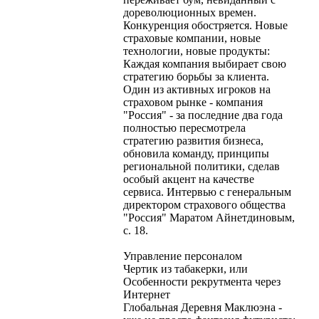
дореволюционных времен.
Конкуренция обостряется. Новые
страховые компании, новые
технологии, новые продукты:
Каждая компания выбирает свою
стратегию борьбы за клиента.
Один из активных игроков на
страховом рынке - компания
"Россия" - за последние два года
полностью пересмотрела
стратегию развития бизнеса,
обновила команду, принципы
региональной политики, сделав
особый акцент на качестве
сервиса. Интервью с генеральным
директором страхового общества
"Россия" Маратом Айнетдиновым,
с. 18.
Управление персоналом
Чертик из табакерки, или
Особенности рекрутмента через
Интернет
Глобальная Деревня Маклюэна -