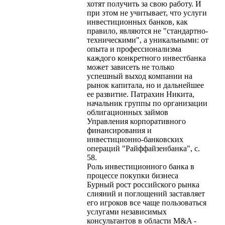
хотят получить за свою работу. И
при этом не учитывает, что услуги
инвестиционных банков, как
правило, являются не "стандартно-
техническими", а уникальными: от
опыта и профессионализма
каждого конкретного инвестбанка
может зависеть не только
успешный выход компании на
рынок капитала, но и дальнейшее
ее развитие. Патрахин Никита,
начальник группы по организации
облигационных займов
Управления корпоративного
финансирования и
инвестиционно-банковских
операций "Райффайзенбанка", с.
58.
Роль инвестиционного банка в
процессе покупки бизнеса
Бурный рост российского рынка
слияний и поглощений заставляет
его игроков все чаще пользоваться
услугами независимых
консультантов в области M&A -