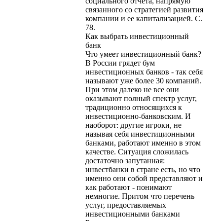
социального отчета, напрямую
связанного со стратегией развития
компании и ее капитализацией. С.
78.
Как выбрать инвестиционный
банк
Что умеет инвестиционный банк?
В России грядет бум
инвестиционных банков - так себя
называют уже более 30 компаний.
При этом далеко не все они
оказывают полный спектр услуг,
традиционно относящихся к
инвестиционно-банковским. И
наоборот: другие игроки, не
называя себя инвестиционными
банками, работают именно в этом
качестве. Ситуация сложилась
достаточно запутанная:
инвестбанки в стране есть, но что
именно они собой представляют и
как работают - понимают
немногие. Притом что перечень
услуг, предоставляемых
инвестиционными банками