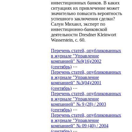
инвестиционных банков. В каких
ситуациях их привлечение может
значительно повысить вероятность
успешного заключения сделки?
Салун Михаил, эксперт по
инвестиционно-банковской
деятельности Dresdner Kleinwort
Wasserstein, с. 60.
Перечень статей, опубликованных
в журнале "Управление
компанией" №9(16)/2002
(сентябрь)
⋯
Перечень статей, опубликованных
в журнале "Управление
компанией" №3(04)/2001
(сентябрь)
⋯
Перечень статей, опубликованных
в журнале "Управление
компанией" № 9 (28) / 2003
(сентябрь)
⋯
Перечень статей, опубликованных
в журнале "Управление
компанией" № 09 (40) / 2004
(сентябрь)
⋯