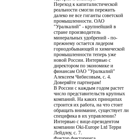
Переход к капиталистической
реальности смогли пережить
далеко не все гиганты советской
промышленности. ОАО
"Уралкалий" - крупнейший в
стране производитель
минеральных удобрений - по-
прежнему остается лидером
горнодобывающей и химической
промышленности теперь уже
новой России. Интервью с
директором по экономике и
финансам ОАО "Уралкалий"
Алексеем Чибисовым, с. 4.
Доверяйте партнерам!
В России с каждым годом растет
число представительств крупных
компаний. На каких принципах
строится их работа, на что стоит
обращать внимание, существует ли
специфика в их управлении?
Интервью с вице-президентом
компании Oki-Europe Ltd Терри
Лейдлоу, с. 7.
Фактор факторинга