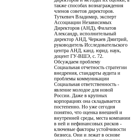
также способах вознаграждения
членов советов директоров.
Туткевич Владимир, эксперт
Ассоциации Независимых
Директоров (АНД), Филатов
Александр, исполнительный
директор АНД, Черкаев Дмитрий,
руководитель Исследовательского
центра АНД, канд. юрид. наук,
доцент ГУ-ВШЭ, с. 72.
Обсуждаем проблему
Социальная отчетность стратегии
внедрения, стандарты аудита и
проблемы коммуникации
Социальная ответственность -
явление молодое для новой
России. Даже в крупных
корпорациях она складывается
постепенно. Но уже сегодня
понятно, что оценка внешней и
внутренней среды, места компании
в ней и нефинансовых рисков -
ключевые факторы устойчивости
бизнеса. Они и лежат в основе