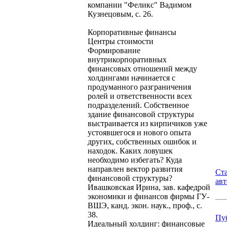
компании "Феликс" Вадимом
Кузнецовым, с. 26.
Корпоративные финансы
Центры стоимости
Формирование
внутрикорпоративных
финансовых отношений между
холдингами начинается с
продуманного разграничения
ролей и ответственности всех
подразделений. Собственное
здание финансовой структуры
выстраивается из кирпичиков уже
устоявшегося и нового опыта
других, собственных ошибок и
находок. Каких ловушек
необходимо избегать? Куда
направлен вектор развития
Ст
финансовой структуры?
ав
Ивашковская Ирина, зав. кафедрой
экономики и финансов фирмы ГУ-
ВШЭ, канд. экон. наук., проф., с.
38.
Пу
Идеальный холдинг: финансовые