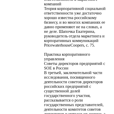
компаний
Теория корпоративной социальной
ответственности уже достаточно
хорошо известна российскому
бизнесу, и во многих компаниях ее
давно применяют не на словах, а
не деле. Шапочка Екатерина,
руководитель отдела маркетинга и
корпоративных коммуникаций
PricewaterhouseCoopers, с. 75.
Практика корпоративного
управления
Советы директоров предприятий с
SOE в России
В третьей, заключительной части
исследования, посвященного
деятельности советов директоров
российских предприятий с
существенной долей
государственного участия,
рассказывается о роли
государственных представителей,
деятельности комитетов советов
директоров и методах их оценки, а