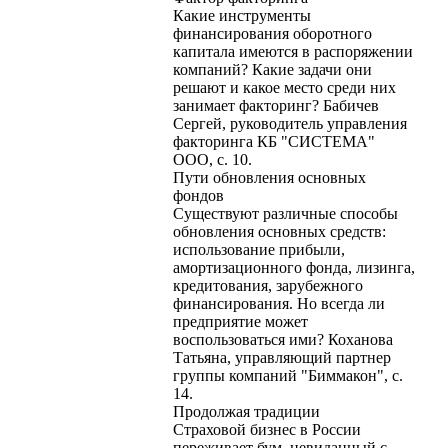
Какие инструменты
финансирования оборотного
капитала имеются в распоряжении
компаний? Какие задачи они
решают и какое место среди них
занимает факторинг? Бабичев
Сергей, руководитель управления
факторинга КБ "СИСТЕМА"
ООО, с. 10.
Пути обновления основных
фондов
Существуют различные способы
обновления основных средств:
использование прибыли,
амортизационного фонда, лизинга,
кредитования, зарубежного
финансирования. Но всегда ли
предприятие может
воспользоваться ими? Коханова
Татьяна, управляющий партнер
группы компаний "Биммакон", с.
14.
Продолжая традиции
Страховой бизнес в России
переживает бум, невиданный с