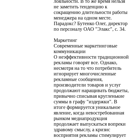
лояльности. В то же время нельзя
не заметить тенденцию к
сокращению длительности работы
менеджера на одном месте.
Парадокс? Бутенко Олег, директор
по персоналу ОАО "Элакс", с. 34.
Маркетинг
Современные маркетинговые
коммуникации
О неэффективности традиционной
рекламы говорят все. Однако,
несмотря на то что потребитель
игнорирует многочисленные
рекламные сообщения,
производители товаров и услуг
продолжают наращивать бюджеты,
привычно списывая кругленькие
суммы в графу "издержки". В
итоге формируется уникальное
явление, когда невостребованная
рынком медиапродукция
продолжает выпускаться вопреки
здравому смыслу, а кризис
восприятия рекламы стимулирует