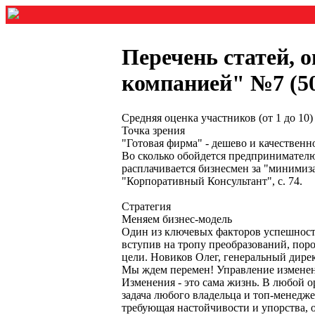
Перечень статей, 
компанией" №7 (50)
Средняя оценка участников (от 1 до 1
Точка зрения
"Готовая фирма" - дешево и качественн
Во сколько обойдется предпринимателю
расплачивается бизнесмен за "минимиз
"Корпоративный Консультант", с. 74.
Стратегия
Меняем бизнес-модель
Один из ключевых факторов успешности 
вступив на тропу преобразований, поро
цели. Новиков Олег, генеральный дире
Мы ждем перемен! Управление изменен
Изменения - это сама жизнь. В любой о
задача любого владельца и топ-менедже
требующая настойчивости и упорства, 