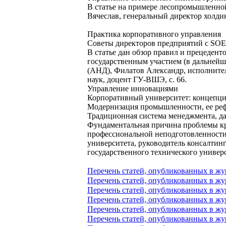
В статье на примере лесопромышленно
Вячеслав, генеральный директор холди
Практика корпоративного управления
Советы директоров предприятий с SOE
В статье дан обзор правил и прецеден
государственным участием (в дальнейш
(АНД), Филатов Александр, исполните
наук, доцент ГУ-ВШЭ, с. 66.
Управление инновациями
Корпоративный университет: концепция
Модернизация промышленности, ее ре
Традиционная система менеджмента, да
Фундаментальная причина проблемы кро
профессиональной неподготовленности 
университета, руководитель консалтинг
государственного технического универс
Перечень статей, опубликованных в жур
Перечень статей, опубликованных в жу
Перечень статей, опубликованных в жур
Перечень статей, опубликованных в жу
Перечень статей, опубликованных в жу
Перечень статей, опубликованных в жур