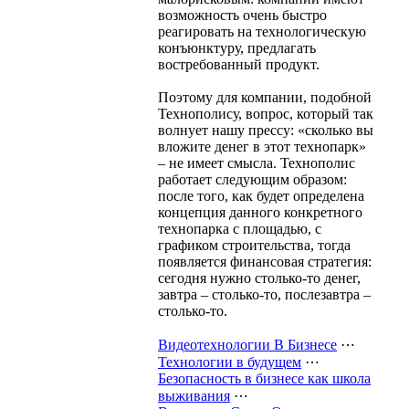
возможность очень быстро
реагировать на технологическую
конъюнктуру, предлагать
востребованный продукт.
Поэтому для компании, подобной
Технополису, вопрос, который так
волнует нашу прессу: «сколько вы
вложите денег в этот технопарк»
– не имеет смысла. Технополис
работает следующим образом:
после того, как будет определена
концепция данного конкретного
технопарка с площадью, с
графиком строительства, тогда
появляется финансовая стратегия:
сегодня нужно столько-то денег,
завтра – столько-то, послезавтра –
столько-то.
Видеотехнологии В Бизнесе
⋯
Технологии в будущем
⋯
Безопасность в бизнесе как школа
выживания
⋯