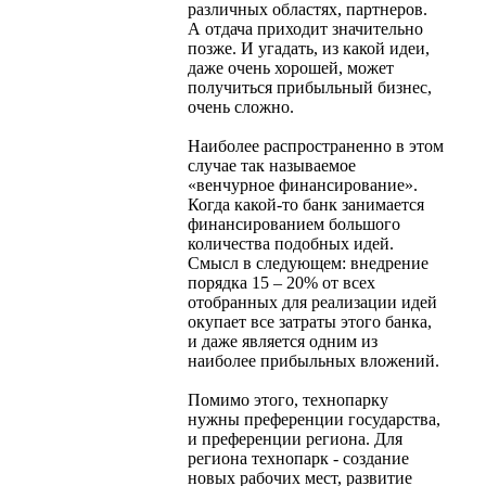
различных областях, партнеров.
А отдача приходит значительно
позже. И угадать, из какой идеи,
даже очень хорошей, может
получиться прибыльный бизнес,
очень сложно.
Наиболее распространенно в этом
случае так называемое
«венчурное финансирование».
Когда какой-то банк занимается
финансированием большого
количества подобных идей.
Смысл в следующем: внедрение
порядка 15 – 20% от всех
отобранных для реализации идей
окупает все затраты этого банка,
и даже является одним из
наиболее прибыльных вложений.
Помимо этого, технопарку
нужны преференции государства,
и преференции региона. Для
региона технопарк - создание
новых рабочих мест, развитие