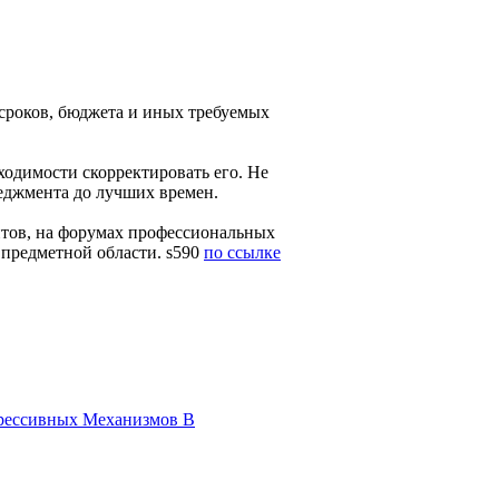
сроков, бюджета и иных требуемых
ходимости скорректировать его. Не
неджмента до лучших времен.
ентов, на форумах профессиональных
 предметной области.
s590
по ссылке
грессивных Механизмов В