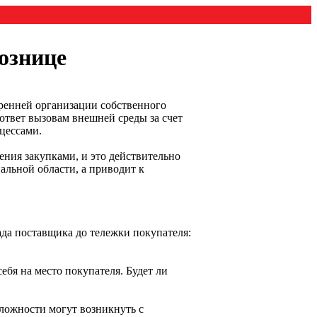
ознице
ренней организации собственного
ответ вызовам внешней среды за счет
цессами.
ния закупками, и это действительно
альной области, а приводит к
ада поставщика до тележки покупателя:
бя на место покупателя. Будет ли
сложности могут возникнуть с