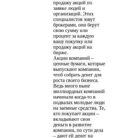
продажу акций по
заявке людей и
организаций. Этих
специалистов зовут
брокерами, они берут
свою сумму или
процент за каждую
вашу покупку или
продажу акций на
бирже.
Акции компаний –
ценные бумаги, которые
выпускают компании,
чтоб собрать денег для
роста своего бизнеса.
Ведь много ныне
миллиардных компаний
начинали когда-то в
подвалах молодые люди
на заемные средства. Те,
кто покупает акции –
вкладывают свои
деньги в развитие
компании, по сути дела
– дают ей денег на