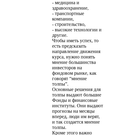
- медицина и
здравоохранение,
- транспортные
компании,
- строительство,
- высокие технологии и
другие.
Чтобы иметь успех, то
есть предсказать
направление движения
курса, нужно понять
мнение большинства
инвесторов на
фондовом рынке, как
говорят “мнение
толпы”.
Основные решения для
толпы выдают большие
Фонды и финансовые
институты. Они выдают
прогнозы на месяцы
вперед, люди им верят,
и так создается мнение
толпы.
Кроме этого важно