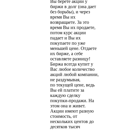
Вы берете акции у
биржи в долг (она дает
без борьбы), и через
время Вы их
возвращаете. За это
время Вы их продаете,
потом курс акции
падает и Вы их
покупаете по уже
меньшей цене. Отдаете
их бирже, а себе
оставляете разницу!
Биржа всегда купит у
Вас любое количество
акций любой компании,
не раздумывая,
по текущей цене, ведь
Вы ей платите за
каждую сделку
покупки-продажи. На
этом она и живет.
Акции имеют разную
стоимость, от
нескольких центов до
десятков тысяч