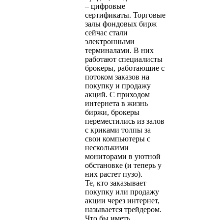
– цифровые
сертификаты. Торговые
залы фондовых бирж
сейчас стали
электронными
терминалами. В них
работают специалисты
брокеры, работающие с
потоком заказов на
покупку и продажу
акций. С приходом
интернета в жизнь
биржи, брокеры
переместились из залов
с криками толпы за
свои компьютеры с
несколькими
мониторами в уютной
обстановке (и теперь у
них растет пузо).
Те, кто заказывает
покупку или продажу
акции через интернет,
называется трейдером.
Что бы иметь