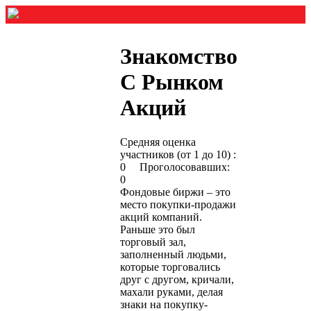
Знакомство
С Рынком
Акций
Средняя оценка
участников (от 1 до 10) :
0 Проголосовавших:
0
Фондовые биржи – это
место покупки-продажи
акций компаний.
Раньше это был
торговый зал,
заполненный людьми,
которые торговались
друг с другом, кричали,
махали руками, делая
знаки на покупку-