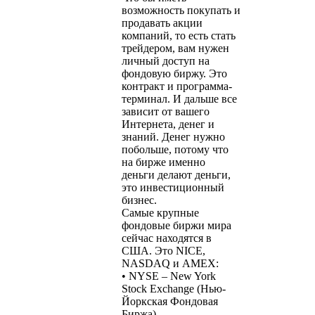
возможность покупать и
продавать акции
компаний, то есть стать
трейдером, вам нужен
личный доступ на
фондовую биржу. Это
контракт и программа-
терминал. И дальше все
зависит от вашего
Интернета, денег и
знаний. Денег нужно
побольше, потому что
на бирже именно
деньги делают деньги,
это инвестиционный
бизнес.
Самые крупные
фондовые биржи мира
сейчас находятся в
США. Это NICE,
NASDAQ и AMEX:
• NYSE – New York
Stock Exchange (Нью-
Йоркская Фондовая
Биржа)