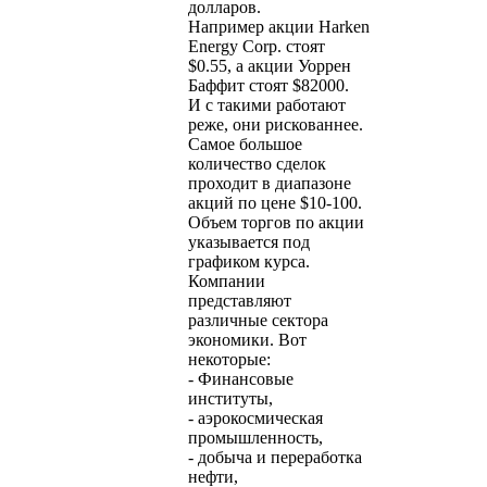
долларов.
Например акции Harken
Energy Corp. стоят
$0.55, а акции Уоррен
Баффит стоят $82000.
И с такими работают
реже, они рискованнее.
Самое большое
количество сделок
проходит в диапазоне
акций по цене $10-100.
Объем торгов по акции
указывается под
графиком курса.
Компании
представляют
различные сектора
экономики. Вот
некоторые:
- Финансовые
институты,
- аэрокосмическая
промышленность,
- добыча и переработка
нефти,