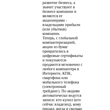
развитие бизнеса, а
значит участвуют в
бизнесе компании и
являются ее
акционерами -
владельцами прибыли
(или убытков)
компании.
Теперь, с глобальной
компьютеризацией,
акции из бумаг
превратились в
цифровые сертификаты
и покупаются-
продаются мгновенно с
любого компьютера в
Интернете, КПК,
смартфона или
мобильного телефона
(электронный
трейдинг). По акциям
автоматически ведутся
записи: кто купил (кто
сейчас владелец), кому
продал, когда и сколько