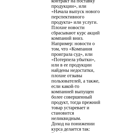
контракт на поставку
продукции», или
«Начала выпуск нового
перспективного
продукта» или услуги.
Плохие новости
сбрасывают курс акций
компаний вниз.
Например: новости о
том, что «Компания
проиграла суд», или
«Потерпела убытки»,
или в ее продукции
найдены недостатки,
плохие отзывы
пользователей, а также,
если какой-то
компанией выпущен
более совершенный
продукт, тогда прежний
товар устаревает и
становится
неликвидным.
Доход на понижении
курса делается так: