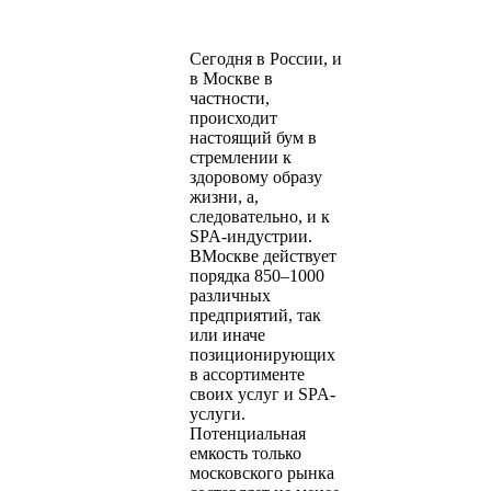
Сегодня в России, и
в Москве в
частности,
происходит
настоящий бум в
стремлении к
здоровому образу
жизни, а,
следовательно, и к
SPA-индустрии.
ВМоскве действует
порядка 850–1000
различных
предприятий, так
или иначе
позиционирующих
в ассортименте
своих услуг и SPA-
услуги.
Потенциальная
емкость только
московского рынка