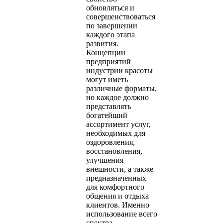
обновляться и
совершенствоваться
по завершении
каждого этапа
развития.
Концепции
предприятий
индустрии красоты
могут иметь
различные форматы,
но каждое должно
представлять
богатейший
ассортимент услуг,
необходимых для
оздоровления,
восстановления,
улучшения
внешности, а также
предназначенных
для комфортного
общения и отдыха
клиентов. Именно
использование всего
спектра