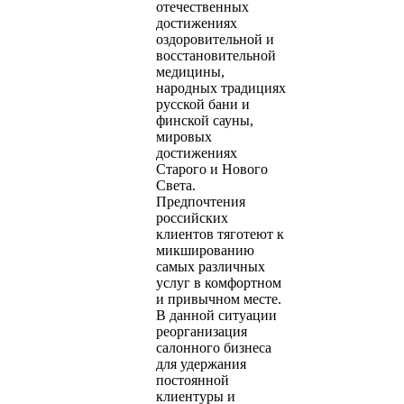
отечественных
достижениях
оздоровительной и
восстановительной
медицины,
народных традициях
русской бани и
финской сауны,
мировых
достижениях
Старого и Нового
Света.
Предпочтения
российских
клиентов тяготеют к
микшированию
самых различных
услуг в комфортном
и привычном месте.
В данной ситуации
реорганизация
салонного бизнеса
для удержания
постоянной
клиентуры и