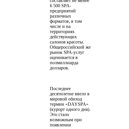
составляет не менее
6 500 SPA-
предприятий
различных
форматов, в том
числе и на
территориях
действующих
салонов красоты.
Общероссийский же
рынок SPA-услуг
оценивается в
полмиллиарда
долларов.
Последнее
десятилетие ввело в
мировой обиход
термин «DAYSPA»
(курорт одного дня).
Это стало
возможным при
появлении