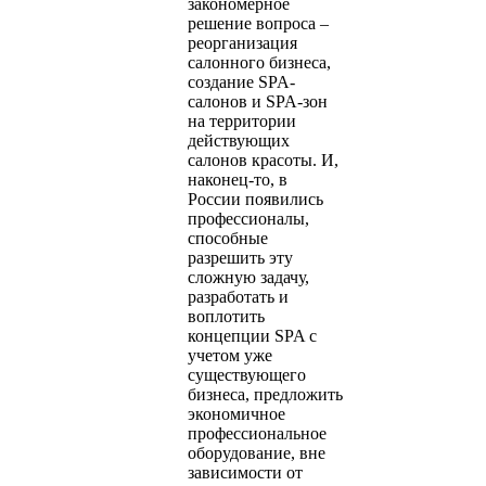
закономерное
решение вопроса –
реорганизация
салонного бизнеса,
создание SPA-
салонов и SPA-зон
на территории
действующих
салонов красоты. И,
наконец-то, в
России появились
профессионалы,
способные
разрешить эту
сложную задачу,
разработать и
воплотить
концепции SPA с
учетом уже
существующего
бизнеса, предложить
экономичное
профессиональное
оборудование, вне
зависимости от