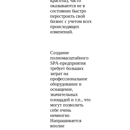
красоты), часто
оказываются не в
состоянии быстро
перестроить свой
бизнес с учетом всех
происходящих
изменений.
Создание
полномасштабного
SPA-предприятия
требует больших
затрат на
профессиональное
оборудование и
оснащение,
значительных
площадей и т.п., что
могут позволить
себе очень
немногие.
Напрашивается
вполне