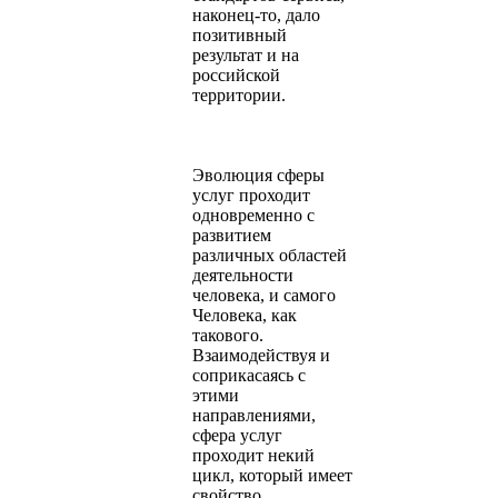
наконец-то, дало
позитивный
результат и на
российской
территории.
Эволюция сферы
услуг проходит
одновременно с
развитием
различных областей
деятельности
человека, и самого
Человека, как
такового.
Взаимодействуя и
соприкасаясь с
этими
направлениями,
сфера услуг
проходит некий
цикл, который имеет
свойство