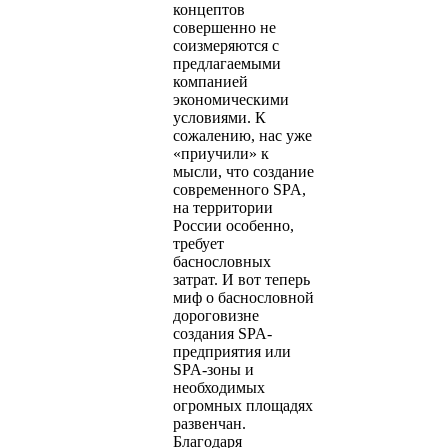
концептов
совершенно не
соизмеряются с
предлагаемыми
компанией
экономическими
условиями. К
сожалению, нас уже
«приучили» к
мысли, что создание
современного SPA,
на территории
России особенно,
требует
баснословных
затрат. И вот теперь
миф о баснословной
дороговизне
создания SPA-
предприятия или
SPA-зоны и
необходимых
огромных площадях
развенчан.
Благодаря