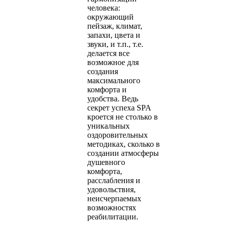
человека:
окружающий
пейзаж, климат,
запахи, цвета и
звуки, и т.п., т.е.
делается все
возможное для
создания
максимального
комфорта и
удобства. Ведь
секрет успеха SPA
кроется не столько в
уникальных
оздоровительных
методиках, сколько в
создании атмосферы
душевного
комфорта,
расслабления и
удовольствия,
неисчерпаемых
возможностях
реабилитации.