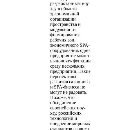
разработанным ноу-
хау в области
эргономичной
организации
пространства и
модульности
формирования
рабочих зон,
экономичного SPA-
оборудования, одно
предприятие может
выполнять функции
сразу нескольких
предприятий. Такие
перспективы
развития салонного
и SPA-бизнеса не
могут не радовать.
Похоже, что
объединение
европейских ноу-
хау, российских
технологий и
внедрение мировых
стандартов сервиса,