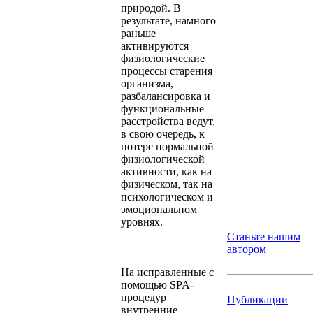
природой. В
результате, намного
раньше
активируются
физиологические
процессы старения
организма,
разбалансировка и
функциональные
расстройства ведут,
в свою очередь, к
потере нормальной
физиологической
активности, как на
физическом, так на
психологическом и
эмоциональном
уровнях.
Станьте нашим
автором
На исправленные с
помощью SPA-
процедур
Публикации
внутренние