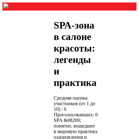
SРА-зона
в салоне
красоты:
легенды
и
практика
Средняя оценка
участников (от 1 до
10) : 0
Проголосовавших: 0
SPA &#8209;
понятие, вошедшее
в мировую практику
оздоровления и