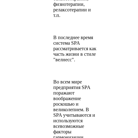
физиотерапии,
релаксотерапии и
т.п.
В последнее время
система SPA
рассматривается как
часть жизни в стиле
"велнесс".
Во всем мире
предприятия SPA
поражают
воображение
роскошью и
великолепием. В
SPA учитываются и
используются
всевозможные
факторы
гармонизации