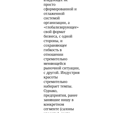
просто
сформированной и
отлаженной
системой
организации, а
«глобализирующее»
свой формат
бизнеса, с одной
стороны, и
сохраняющее
гибкость в
отношении
стремительно
меняющейся
рыночной ситуации,
с другой. Индустрия
красоты
стремительно
набирает темпы.
Однако,
предприятия, ранее
занявшие нишу в
конкретном
сегменте (салоны