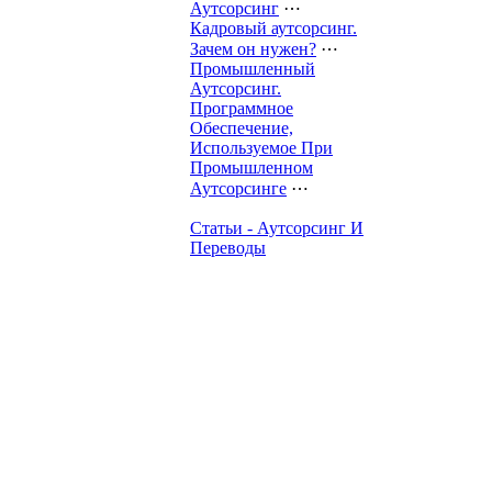
Аутсорсинг
⋯
Кадровый аутсорсинг.
Зачем он нужен?
⋯
Промышленный
Аутсорсинг.
Программное
Обеспечение,
Используемое При
Промышленном
Аутсорсинге
⋯
Статьи - Аутсорсинг И
Переводы