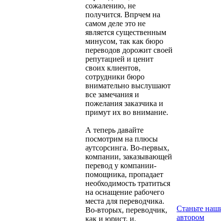
сожалению, не
получится. Впрчем на
самом деле это не
является существенным
минусом, так как бюро
переводов дорожит своей
репутацией и ценит
своих клиентов,
сотрудники бюро
внимательно выслушают
все замечания и
пожелания заказчика и
примут их во внимание.
А теперь давайте
посмотрим на плюсы
аутсорсинга. Во-первых,
компании, заказывающей
перевод у компании-
помощника, пропадает
необходимость тратиться
на оснащение рабочего
места для переводчика.
Станьте наш
Во-вторых, переводчик,
автором
как и юрист, и,