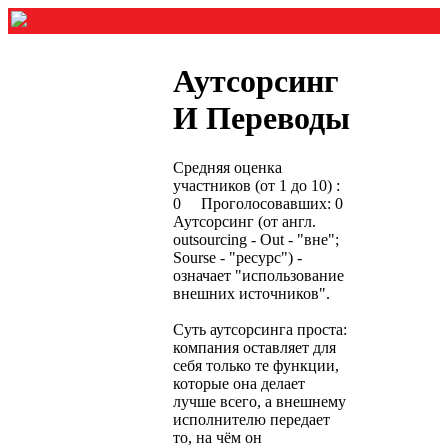
Аутсорсинг
И Переводы
Средняя оценка
участников (от 1 до 10) :
0 Проголосовавших: 0
Аутсорсинг (от англ.
outsourcing - Out - "вне";
Sourse - "ресурс") -
означает "использование
внешних источников".
Суть аутсорсинга проста:
компания оставляет для
себя только те функции,
которые она делает
лучше всего, а внешнему
исполнителю передает
то, на чём он