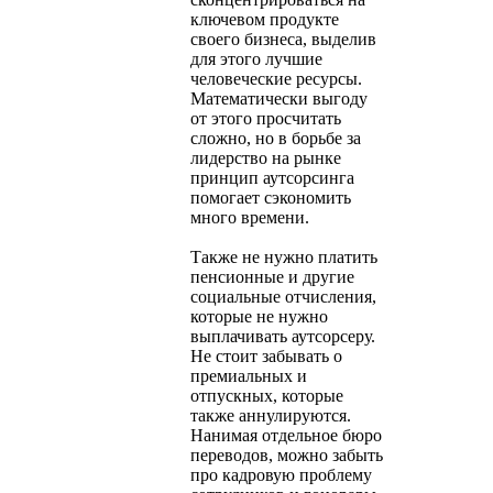
ключевом продукте
своего бизнеса, выделив
для этого лучшие
человеческие ресурсы.
Математически выгоду
от этого просчитать
сложно, но в борьбе за
лидерство на рынке
принцип аутсорсинга
помогает сэкономить
много времени.
Также не нужно платить
пенсионные и другие
социальные отчисления,
которые не нужно
выплачивать аутсорсеру.
Не стоит забывать о
премиальных и
отпускных, которые
также аннулируются.
Нанимая отдельное бюро
переводов, можно забыть
про кадровую проблему