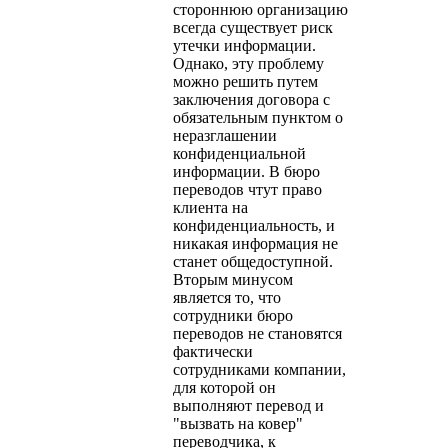
стороннюю организацию
всегда существует риск
утечки информации.
Однако, эту проблему
можно решить путем
заключения договора с
обязательным пунктом о
неразглашении
конфиденциальной
информации. В бюро
переводов чтут право
клиента на
конфиденциальность, и
никакая информация не
станет общедоступной.
Вторым минусом
является то, что
сотрудники бюро
переводов не становятся
фактически
сотрудниками компании,
для которой он
выполняют перевод и
"вызвать на ковер"
переводчика, к