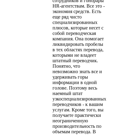
сотрудников и гонорары
HR-агентствам. Все это -
экономия средств. Есть
еще ряд чисто
специализированных
плюсов, которые несет с
собой переводческая
компания. Она помогает
ликвидировать пробелы
в тех областях перевода,
которыми не владеет
штатный переводчик.
Понятно, что
невозможно знать все и
удерживать горы
информации в одной
голове. Поэтому весь
наемный штат
узкоспециализированных
переводчиков - к вашим
услугам. Кроме того, вы
получаете практически
неограниченную
производительность по
объемам перевода. В