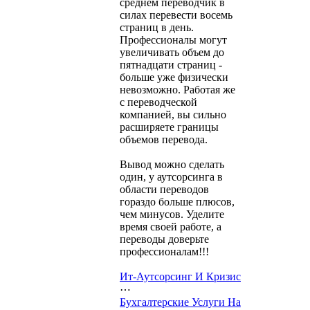
среднем переводчик в
силах перевести восемь
страниц в день.
Профессионалы могут
увеличивать объем до
пятнадцати страниц -
больше уже физически
невозможно. Работая же
с переводческой
компанией, вы сильно
расширяете границы
объемов перевода.
Вывод можно сделать
один, у аутсорсинга в
области переводов
гораздо больше плюсов,
чем минусов. Уделите
время своей работе, а
переводы доверьте
профессионалам!!!
Ит-Аутсорсинг И Кризис
⋯
Бухгалтерские Услуги На