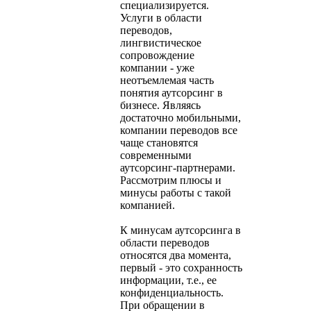
специализируется.
Услуги в области
переводов,
лингвистическое
сопровождение
компании - уже
неотъемлемая часть
понятия аутсорсинг в
бизнесе. Являясь
достаточно мобильными,
компании переводов все
чаще становятся
современными
аутсорсинг-партнерами.
Рассмотрим плюсы и
минусы работы с такой
компанией.
К минусам аутсорсинга в
области переводов
относятся два момента,
первый - это сохранность
информации, т.е., ее
конфиденциальность.
При обращении в