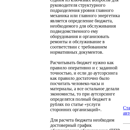
руководителя структурного
подразделения уровня главного
механика или главного энергетика
является определение бюджета,
необходимого для обслуживания
подведомственного ему
оборудования и организовать
ремонты и обслуживание в
соответствии с требованием
нормативных документов.
Расчитывать бюджет нужно как
правило оперативно и с заданной
точностью, и если до аутсорсинга
как правило достаточно было
посчитать человеко-часы и
материалы, а все остальное делали
экономисты, то при аутсорсинге
определятся полный бюджет в
рублях по статье «услуги
Ст
сторонних организаций».
авт
Для расчета бюджета необходим
достоверный график