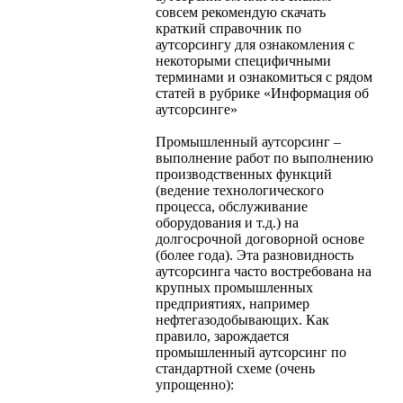
совсем рекомендую скачать
краткий справочник по
аутсорсингу для ознакомления с
некоторыми специфичными
терминами и ознакомиться с рядом
статей в рубрике «Информация об
аутсорсинге»
Промышленный аутсорсинг –
выполнение работ по выполнению
производственных функций
(ведение технологического
процесса, обслуживание
оборудования и т.д.) на
долгосрочной договорной основе
(более года). Эта разновидность
аутсорсинга часто востребована на
крупных промышленных
предприятиях, например
нефтегазодобывающих. Как
правило, зарождается
промышленный аутсорсинг по
стандартной схеме (очень
упрощенно):