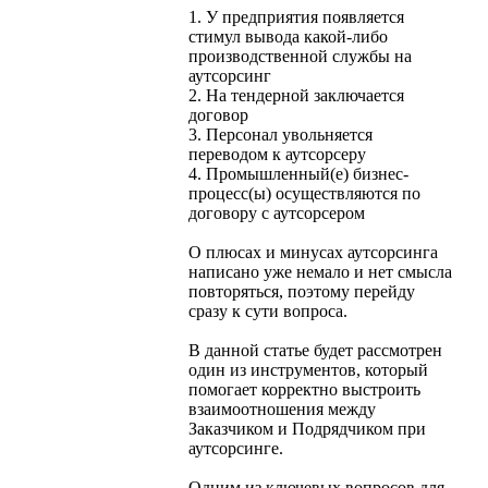
1. У предприятия появляется
стимул вывода какой-либо
производственной службы на
аутсорсинг
2. На тендерной заключается
договор
3. Персонал увольняется
переводом к аутсорсеру
4. Промышленный(е) бизнес-
процесс(ы) осуществляются по
договору с аутсорсером
О плюсах и минусах аутсорсинга
написано уже немало и нет смысла
повторяться, поэтому перейду
сразу к сути вопроса.
В данной статье будет рассмотрен
один из инструментов, который
помогает корректно выстроить
взаимоотношения между
Заказчиком и Подрядчиком при
аутсорсинге.
Одним из ключевых вопросов для