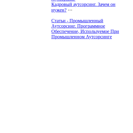
Кадровый аутсорсинг. Зачем он
нужен?
⋯
Статьи - Промышленный
Аутсорсинг. Программное
Обеспечение, Используемое При
Промышленном Аутсорсинге