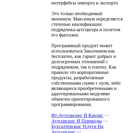
интерфейсы импорта и экспорта
Это только необходимый
минимум. Максимум определяется
степенью квалификации
подрядчика-аутсорсера и полетом
его фантазии.
Программный продукт может
использоваться Заказчиком как
бесплатно, как гарант добрых и
долгосрочных отношений с
подрядчиком, так и платно. Как
правило это корпоративные
продукты, разработанные
собственными сиами с нуля, либо
являющиеся приобретенными и
адаптированными модулями
объектно ориентированного
программирования.
Ит-Аутсорсинг И Кризис
⋯
Аутсорсинг И Переводы
⋯
Бухгалтерские Услуги На
Аутсорсинг
⋯