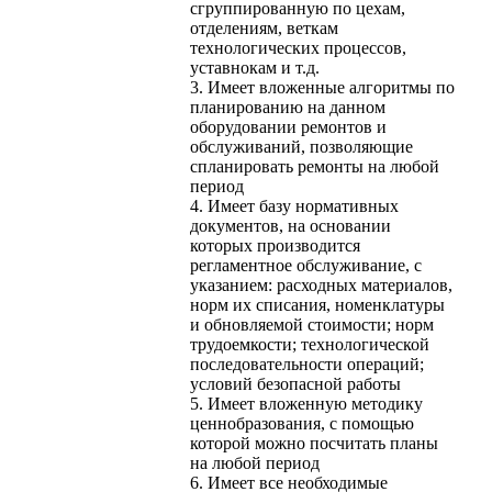
сгруппированную по цехам,
отделениям, веткам
технологических процессов,
уставнокам и т.д.
3. Имеет вложенные алгоритмы по
планированию на данном
оборудовании ремонтов и
обслуживаний, позволяющие
спланировать ремонты на любой
период
4. Имеет базу нормативных
документов, на основании
которых производится
регламентное обслуживание, с
указанием: расходных материалов,
норм их списания, номенклатуры
и обновляемой стоимости; норм
трудоемкости; технологической
последовательности операций;
условий безопасной работы
5. Имеет вложенную методику
ценнобразования, с помощью
которой можно посчитать планы
на любой период
6. Имеет все необходимые