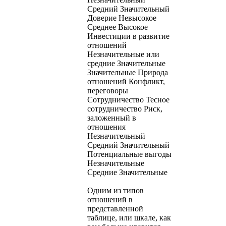
Средний Значительный
Доверие Невысокое
Среднее Высокое
Инвестиции в развитие
отношений
Незначительные или
средние Значительные
Значительные Природа
отношений Конфликт,
переговоры
Сотрудничество Тесное
сотрудничество Риск,
заложенный в
отношения
Незначительный
Средний Значительный
Потенциальные выгоды
Незначительные
Средние Значительные
Одним из типов
отношений в
представленной
таблице, или шкале, как