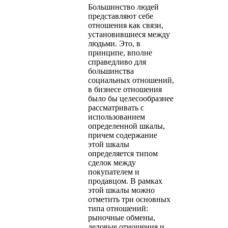
Большинство людей
представляют себе
отношения как связи,
установившиеся между
людьми. Это, в
принципе, вполне
справедливо для
большинства
социальных отношений,
в бизнесе отношения
было бы целесообразнее
рассматривать с
использованием
определенной шкалы,
причем содержание
этой шкалы
определяется типом
сделок между
покупателем и
продавцом. В рамках
этой шкалы можно
отметить три основных
типа отношений:
рыночные обмены,
деловые отношения и