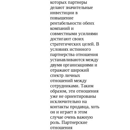
которых партнеры
делают значительные
инвестиции в
повышение
рентабельности обеих
компаний и
совместными усилиями
достигают своих
стратегических целей. В
условиях истинного
партнерства отношения
устанавливаются между
двумя организациями и
отражают широкий
спектр личных
отношений между
сотрудниками. Таким
образом, эти отношения
уже не ориентированы
исключительно на
контакты продавца, хоть
он и играет в этом
случае очень важную
роль. Партнерские
отношения