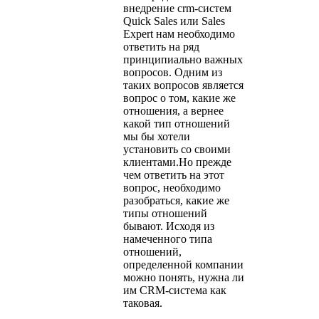
внедрение crm-систем
Quick Sales или Sales
Expert нам необходимо
ответить на ряд
принципиально важных
вопросов. Одним из
таких вопросов является
вопрос о том, какие же
отношения, а вернее
какой тип отношений
мы бы хотели
установить со своими
клиентами.Но прежде
чем ответить на этот
вопрос, необходимо
разобраться, какие же
типы отношений
бывают. Исходя из
намеченного типа
отношений,
определенной компании
можно понять, нужна ли
им CRM-система как
таковая.