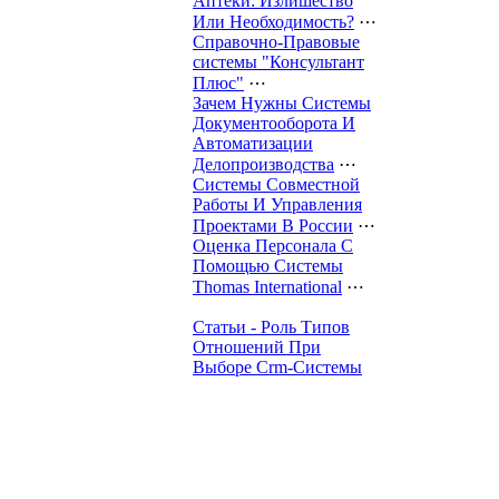
Аптеки: Излишество
Или Необходимость?
⋯
Справочно-Правовые
системы "Консультант
Плюс"
⋯
Зачем Нужны Системы
Документооборота И
Автоматизации
Делопроизводства
⋯
Системы Совместной
Работы И Управления
Проектами В России
⋯
Оценка Персонала С
Помощью Системы
Thomas International
⋯
Статьи - Роль Типов
Отношений При
Выборе Crm-Системы