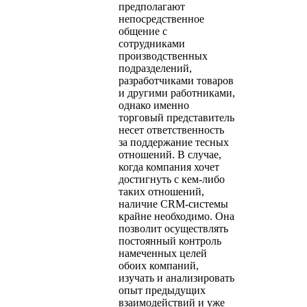
предполагают
непосредственное
общение с
сотрудниками
производственных
подразделений,
разработчиками товаров
и другими работниками,
однако именно
торговый представитель
несет ответственность
за поддержание тесных
отношений. В случае,
когда компания хочет
достигнуть с кем-либо
таких отношений,
наличие CRM-системы
крайне необходимо. Она
позволит осуществлять
постоянный контроль
намеченных целей
обоих компаний,
изучать и анализировать
опыт предыдущих
взаимодействий и уже