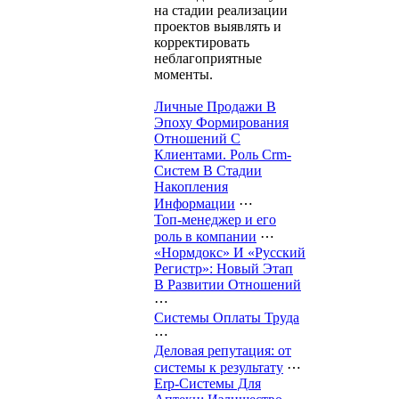
на стадии реализации
проектов выявлять и
корректировать
неблагоприятные
моменты.
Личные Продажи В
Эпоху Формирования
Отношений С
Клиентами. Роль Crm-
Систем В Стадии
Накопления
Информации
⋯
Топ-менеджер и его
роль в компании
⋯
«Нормдокс» И «Русский
Регистр»: Новый Этап
В Развитии Отношений
⋯
Системы Оплаты Труда
⋯
Деловая репутация: от
системы к результату
⋯
Erp-Системы Для