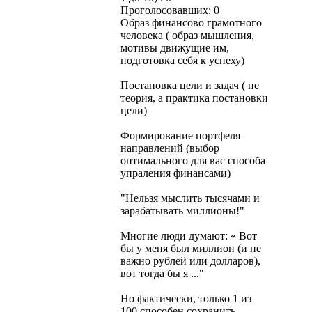
Проголосовавших: 0
Образ финансово грамотного
человека ( образ мышления,
мотивы движущие им,
подготовка себя к успеху)
Постановка цели и задач ( не
теория, а практика постановки
цели)
Формирование портфеля
направлений (выбор
оптимального для вас способа
упраления финансами)
"Нельзя мыслить тысячами и
зарабатывать миллионы!"
Многие люди думают: « Вот
бы у меня был миллион (и не
важно рублей или долларов),
вот тогда бы я ..."
Но фактически, только 1 из
100 способен сохранить,