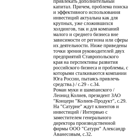
привлекать дополнительный
капитал. Причем, проблема поиска
и эффективного использования
инвестиций актуальна как для
крупных, уже сложившихся
холдингов, так и для компаний
малого и среднего бизнеса вне
зависимости от региона или сферы
их деятельности. Ниже приведены
точки зрения руководителей двух
предприятий Ставропольского
края на перспективы развития
российского бизнеса и проблемы, с
которыми сталкиваются компании
Юга России, пытаясь привлечь
средства.) / с.29 - с.34.
Роман муки и шампанского /
Леонид Колиев, президент ЗАО
"Концерн "Колиев-Продукт", с.29.
На "Сатурне" ждут клиентов и
инвестиций / Интервью с
заместителем генерального
директора производственной
фирмы ООО "Сатурн" Александр
Аванесовым, с.32.