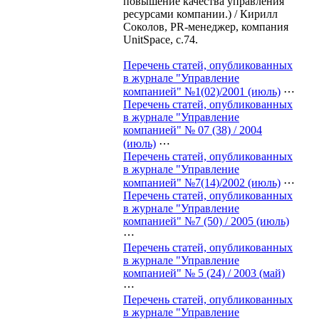
повышение качества управления
ресурсами компании.) / Кирилл
Соколов, PR-менеджер, компания
UnitSpace, с.74.
Перечень статей, опубликованных
в журнале "Управление
компанией" №1(02)/2001 (июль)
⋯
Перечень статей, опубликованных
в журнале "Управление
компанией" № 07 (38) / 2004
(июль)
⋯
Перечень статей, опубликованных
в журнале "Управление
компанией" №7(14)/2002 (июль)
⋯
Перечень статей, опубликованных
в журнале "Управление
компанией" №7 (50) / 2005 (июль)
⋯
Перечень статей, опубликованных
в журнале "Управление
компанией" № 5 (24) / 2003 (май)
⋯
Перечень статей, опубликованных
в журнале "Управление