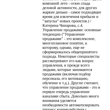
компаний лето - сезон спада
деловой активности, для других
жаркие деньки - самое подходящее
время для извлечения прибыли и
"запуска" новых проектов.) /
Катерина Чинарова, с.4.
Управление продажами: основные
тенденции ("Управление
продажами" - это комплексное,
многоплановое понятие, к
которому, однако, еще не
сформировалось общепринятого
подхода. Некоторые специалисты
рассматривают его как вопрос
управления, и прежде всего
людьми, которые занимаются
продажами (включая подбор
персонала, его мотивацию,
обучение и т.д.). Другие считают,
что управление продажами - это в
первую очередь управление
каналами сбыта. Довольно много
внимания уделяется
необходимости автоматизировать
процесс взаимодействия с