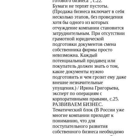
готового бизнеса", с.22.
Бумаги не терпят пустоты.
(Продажа бизнеса включает в себя
несколько этапов, без проведения
хотя бы одного из которых
отчуждение компании становится
затруднительным. При отсутствии
грамотной юридической
подготовки документов смена
собственника фирмы просто
невозможна. Каждый
потенциальный продавец или
покупатель должен знать о том,
какие документы нужно
подготовить и чем грозит ему даже
внешне незначительные
упущения.) / Ирина Григорьева,
эксперт по операциям с
корпоративными правами, с.25.
РАЗВИВАЕМ БИЗНЕС.
Тематический блок (В России уже
многие компании приходят к
пониманию, что для
поступательного развития
собственного бизнеса необходимо