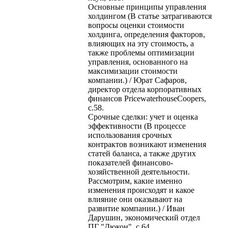
Основные принципы управления
холдингом (В статье затрагиваются
вопросы оценки стоимости
холдинга, определения факторов,
влияющих на эту стоимость, а
также проблемы оптимизации
управления, основанного на
максимизации стоимости
компании.) / Юрат Сафаров,
директор отдела корпоративных
финансов PricewaterhouseCoopers,
с.58.
Срочные сделки: учет и оценка
эффективности (В процессе
использования срочных
контрактов возникают изменения
статей баланса, а также других
показателей финансово-
хозяйственной деятельности.
Рассмотрим, какие именно
изменения происходят и какое
влияние они оказывают на
развитие компании.) / Иван
Дарушин, экономический отдел
ПГ "Дюкон", с.64.