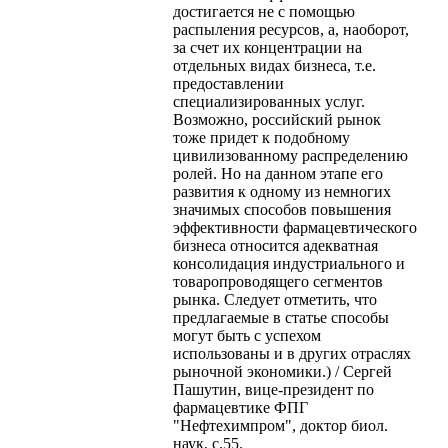
достигается не с помощью
распыления ресурсов, а, наоборот,
за счет их концентрации на
отдельных видах бизнеса, т.е.
предоставлении
специализированных услуг.
Возможно, российский рынок
тоже придет к подобному
цивилизованному распределению
ролей. Но на данном этапе его
развития к одному из немногих
значимых способов повышения
эффективности фармацевтического
бизнеса относится адекватная
консолидация индустриального и
товаропроводящего сегментов
рынка. Следует отметить, что
предлагаемые в статье способы
могут быть с успехом
использованы и в других отраслях
рыночной экономики.) / Сергей
Пашутин, вице-президент по
фармацевтике ФПГ
"Нефтехимпром", доктор биол.
наук, с.55.