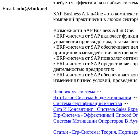
требуется эффективная и гибкая систем
Email:
info@zhuk.net
SAP Business All-in-One - это компле
компаний практически в любом сектор
Возможности SAP Business All-in-One:
• ERP-система от SAP включает функци
управления производством, а также биз
• ERP-система от SAP обеспечивает ц
принципов взаимодействия внутри ком
• ERP-система от SAP позволяет оптим
• ERP-система от SAP предоставляет п
деятельностью предприятия;
• ERP-система от SAP обеспечивает ко
изменения бизнес-условий, проведения
Человек vs. система
⋯
Что Такое Система Бюджетирования
⋯
Система сертификации качества
⋯
Crm И Консалтинг - Система Sales Expe
Erp-Система - Эффективный Способ О
Система Мотивации Операторов В Аутс
Статьи - Erp-Система: Теория, Подтве