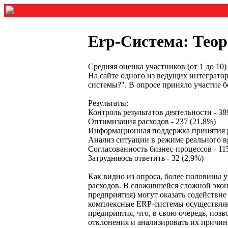
Erp-Система: Тео
Средняя оценка участников (от 1 до 1
На сайте одного из ведущих интеграто
системы?". В опросе приняло участие б
Результаты:
Контроль результатов деятельности - 38
Оптимизация расходов - 237 (21,8%)
Информационная поддержка принятия р
Анализ ситуации в режиме реального вр
Согласованность бизнес-процессов - 11
Затрудняюсь ответить - 32 (2,9%)
Как видно из опроса, более половины 
расходов. В сложившейся сложной эконо
предприятия) могут оказать содействие
комплексные ERP-системы осуществляют
предприятия, что, в свою очередь, поз
отклонения и анализировать их причин