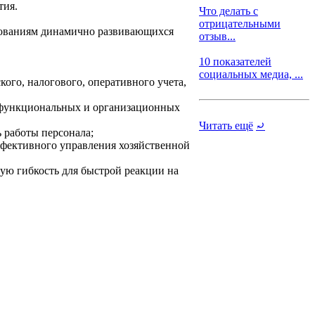
тия.
Что делать с
отрицательными
ебованиям динамично развивающихся
отзыв...
10 показателей
социальных медиа, ...
ого, налогового, оперативного учета,
 функциональных и организационных
Читать ещё
⤾
 работы персонала;
ффективного управления хозяйственной
ую гибкость для быстрой реакции на