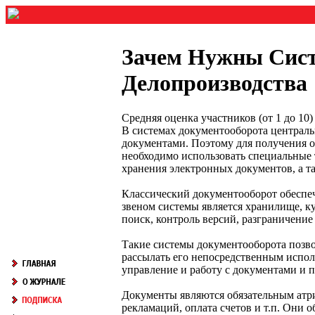
Зачем Нужны Сист
Делопроизводства
Средняя оценка участников (от 1 до 1
В системах документооборота централ
документами. Поэтому для получения о
необходимо использовать специальные 
хранения электронных документов, а т
Классический документооборот обеспе
звеном системы является хранилище, к
поиск, контроль версий, разграничение
Такие системы документооборота позво
рассылать его непосредственным испо
управление и работу с документами и п
Документы являются обязательным атри
рекламаций, оплата счетов и т.п. Они