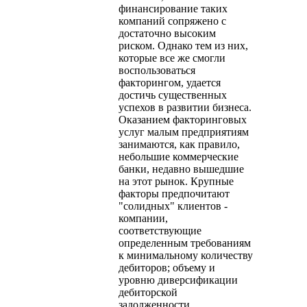
финансирование таких
компаний сопряжено с
достаточно высоким
риском. Однако тем из них,
которые все же смогли
воспользоваться
факторингом, удается
достичь существенных
успехов в развитии бизнеса.
Оказанием факторинговых
услуг малым предприятиям
занимаются, как правило,
небольшие коммерческие
банки, недавно вышедшие
на этот рынок. Крупные
факторы предпочитают
"солидных" клиентов -
компании,
соответствующие
определенным требованиям
к минимальному количеству
дебиторов; объему и
уровню диверсификации
дебиторской
задолженности,