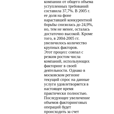
компании от общего объема
уступленных требований
составила 37,7%. В 2005 г.
ее доля на фоне
нараставшей конкурентной
борьбы снизилась до 24,9%,
но, тем не менее, осталась
достаточно высокой. Кроме
того, в 2004-2005 гг.
увеличилось количество
крупных факторов.
Этот процесс совпал с
резким ростом числа
компаний, использующих
факторинг в своей
деятельности. Однако в
московском регионе
текущий спрос на данные
услуги удовлетворяется в
настоящее время
практически полностью.
Последующее увеличение
объемов факторинговых
операций будет
происходить за счет