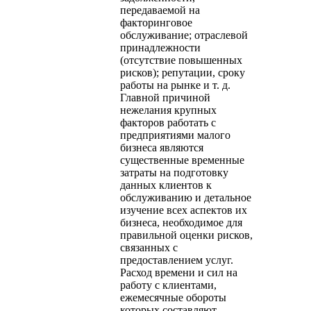
передаваемой на
факторинговое
обслуживание; отраслевой
принадлежности
(отсутствие повышенных
рисков); репутации, сроку
работы на рынке и т. д.
Главной причиной
нежелания крупных
факторов работать с
предприятиями малого
бизнеса являются
существенные временные
затраты на подготовку
данных клиентов к
обслуживанию и детальное
изучение всех аспектов их
бизнеса, необходимое для
правильной оценки рисков,
связанных с
предоставлением услуг.
Расход времени и сил на
работу с клиентами,
ежемесячные обороты
которых составляют,