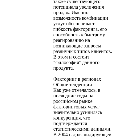
также существующего
потенциала увеличения
продаж. Именно
возможность комбинации
услуг обеспечивает
гибкость факторинга, его
способность к быстрому
реагированию на
возникающие запросы
различных типов клиентов.
В этом и состоит
"философия" данного
продукта.
Факторинг в регионах
Общие тенденции
Как уже отмечалось, в
последние годы на
российском рынке
факторинговых услуг
значительно усилилась
конкуренция, что
подтверждается
статистическими данными.
В 2004 г. доля лидирующей