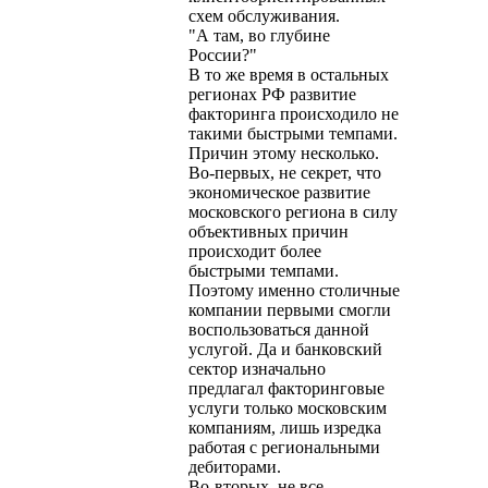
схем обслуживания.
"А там, во глубине
России?"
В то же время в остальных
регионах РФ развитие
факторинга происходило не
такими быстрыми темпами.
Причин этому несколько.
Во-первых, не секрет, что
экономическое развитие
московского региона в силу
объективных причин
происходит более
быстрыми темпами.
Поэтому именно столичные
компании первыми смогли
воспользоваться данной
услугой. Да и банковский
сектор изначально
предлагал факторинговые
услуги только московским
компаниям, лишь изредка
работая с региональными
дебиторами.
Во-вторых, не все