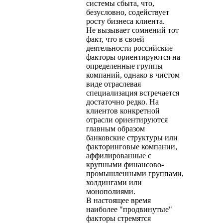
системы сбыта, что,
безусловно, содействует
росту бизнеса клиента.
Не вызывает сомнений тот
факт, что в своей
деятельности российские
факторы ориентируются на
определенные группы
компаний, однако в чистом
виде отраслевая
специализация встречается
достаточно редко. На
клиентов конкретной
отрасли ориентируются
главным образом
банковские структуры или
факторинговые компании,
аффилированные с
крупными финансово-
промышленными группами,
холдингами или
монополиями.
В настоящее время
наиболее "продвинутые"
факторы стремятся