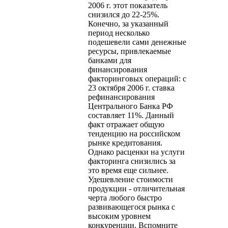
2006 г. этот показатель
снизился до 22-25%.
Конечно, за указанный
период несколько
подешевели сами денежные
ресурсы, привлекаемые
банками для
финансирования
факторинговых операций: с
23 октября 2006 г. ставка
рефинансирования
Центрального Банка РФ
составляет 11%. Данный
факт отражает общую
тенденцию на российском
рынке кредитования.
Однако расценки на услуги
факторинга снизились за
это время еще сильнее.
Удешевление стоимости
продукции - отличительная
черта любого быстро
развивающегося рынка с
высоким уровнем
конкуренции. Вспомните