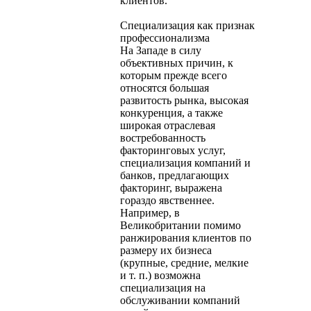
клиентов.
Специализация как признак
профессионализма
На Западе в силу
объективных причин, к
которым прежде всего
относятся большая
развитость рынка, высокая
конкуренция, а также
широкая отраслевая
востребованность
факторинговых услуг,
специализация компаний и
банков, предлагающих
факторинг, выражена
гораздо явственнее.
Например, в
Великобритании помимо
ранжирования клиентов по
размеру их бизнеса
(крупные, средние, мелкие
и т. п.) возможна
специализация на
обслуживании компаний