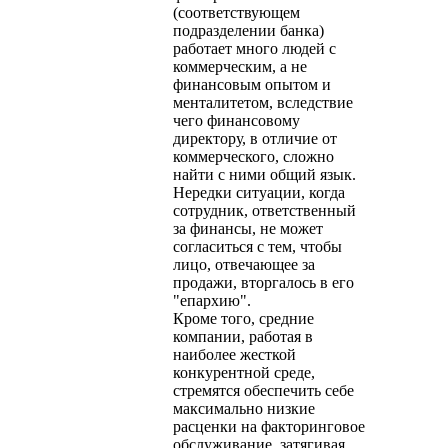
(соответствующем
подразделении банка)
работает много людей с
коммерческим, а не
финансовым опытом и
менталитетом, вследствие
чего финансовому
директору, в отличие от
коммерческого, сложно
найти с ними общий язык.
Нередки ситуации, когда
сотрудник, ответственный
за финансы, не может
согласиться с тем, чтобы
лицо, отвечающее за
продажи, вторгалось в его
"епархию".
Кроме того, средние
компании, работая в
наиболее жесткой
конкурентной среде,
стремятся обеспечить себе
максимально низкие
расценки на факторинговое
обслуживание, затягивая