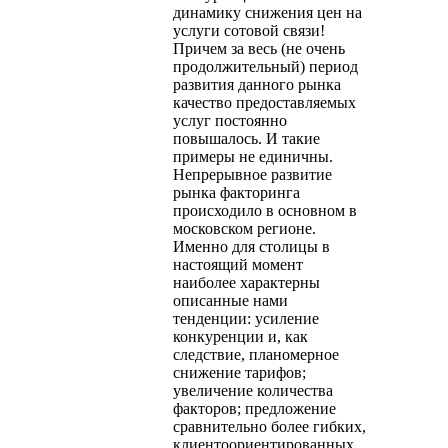
динамику снижения цен на
услуги сотовой связи!
Причем за весь (не очень
продолжительный) период
развития данного рынка
качество предоставляемых
услуг постоянно
повышалось. И такие
примеры не единичны.
Непрерывное развитие
рынка факторинга
происходило в основном в
московском регионе.
Именно для столицы в
настоящий момент
наиболее характерны
описанные нами
тенденции: усиление
конкуренции и, как
следствие, планомерное
снижение тарифов;
увеличение количества
факторов; предложение
сравнительно более гибких,
клиентоориентированных