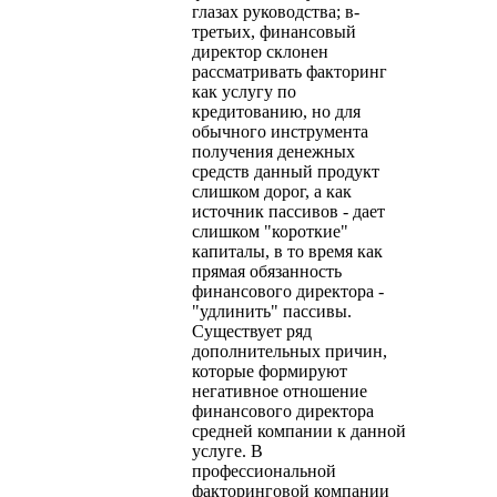
глазах руководства; в-
третьих, финансовый
директор склонен
рассматривать факторинг
как услугу по
кредитованию, но для
обычного инструмента
получения денежных
средств данный продукт
слишком дорог, а как
источник пассивов - дает
слишком "короткие"
капиталы, в то время как
прямая обязанность
финансового директора -
"удлинить" пассивы.
Существует ряд
дополнительных причин,
которые формируют
негативное отношение
финансового директора
средней компании к данной
услуге. В
профессиональной
факторинговой компании