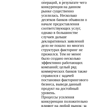
операций, в результате чего
конкуренция на данном
рынке существенно
усилилась. Несколько
десятков банков объявили о
начале предоставления
соответствующих услуг,
однако в большинстве
случаев дальше
декларативных заявлений
дело не пошло: во многих
структурах факторинг не
прижился. Тем не менее
было создано несколько
эффективно работающих
компаний; целый ряд
коммерческих банков также
справился с задачей
постановки факторингового
бизнеса, выведя данный
продукт на достойный
уровень.
Процессы усиления
конкуренции положительно
влияют на любой рынок: за