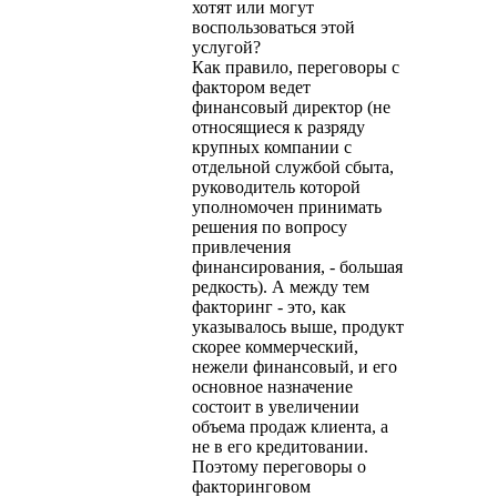
хотят или могут
воспользоваться этой
услугой?
Как правило, переговоры с
фактором ведет
финансовый директор (не
относящиеся к разряду
крупных компании с
отдельной службой сбыта,
руководитель которой
уполномочен принимать
решения по вопросу
привлечения
финансирования, - большая
редкость). А между тем
факторинг - это, как
указывалось выше, продукт
скорее коммерческий,
нежели финансовый, и его
основное назначение
состоит в увеличении
объема продаж клиента, а
не в его кредитовании.
Поэтому переговоры о
факторинговом