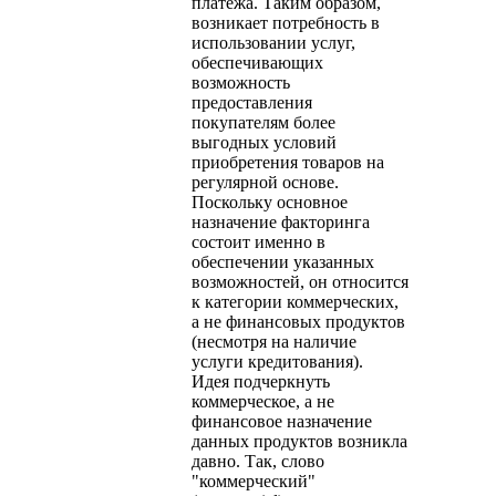
платежа. Таким образом,
возникает потребность в
использовании услуг,
обеспечивающих
возможность
предоставления
покупателям более
выгодных условий
приобретения товаров на
регулярной основе.
Поскольку основное
назначение факторинга
состоит именно в
обеспечении указанных
возможностей, он относится
к категории коммерческих,
а не финансовых продуктов
(несмотря на наличие
услуги кредитования).
Идея подчеркнуть
коммерческое, а не
финансовое назначение
данных продуктов возникла
давно. Так, слово
"коммерческий"