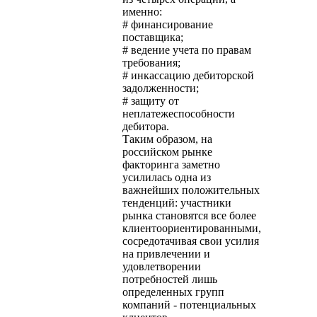
именно:
# финансирование
поставщика;
# ведение учета по правам
требования;
# инкассацию дебиторской
задолженности;
# защиту от
неплатежеспособности
дебитора.
Таким образом, на
российском рынке
факторинга заметно
усилилась одна из
важнейших положительных
тенденций: участники
рынка становятся все более
клиентоориентированными,
сосредотачивая свои усилия
на привлечении и
удовлетворении
потребностей лишь
определенных групп
компаний - потенциальных