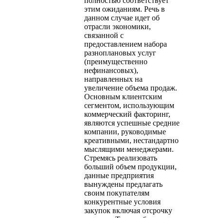
полностью соответствует
этим ожиданиям. Речь в
данном случае идет об
отрасли экономики,
связанной с
предоставлением набора
разноплановых услуг
(преимущественно
нефинансовых),
направленных на
увеличение объема продаж.
Основным клиентским
сегментом, использующим
коммерческий факторинг,
являются успешные средние
компании, руководимые
креативными, нестандартно
мыслящими менеджерами.
Стремясь реализовать
больший объем продукции,
данные предприятия
вынуждены предлагать
своим покупателям
конкурентные условия
закупок включая отсрочку