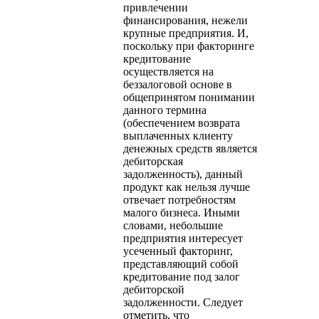
привлечении
финансирования, нежели
крупные предприятия. И,
поскольку при факторинге
кредитование
осуществляется на
беззалоговой основе в
общепринятом понимании
данного термина
(обеспечением возврата
выплаченных клиенту
денежных средств является
дебиторская
задолженность), данный
продукт как нельзя лучше
отвечает потребностям
малого бизнеса. Иными
словами, небольшие
предприятия интересует
усеченный факторинг,
представляющий собой
кредитование под залог
дебиторской
задолженности. Следует
отметить, что