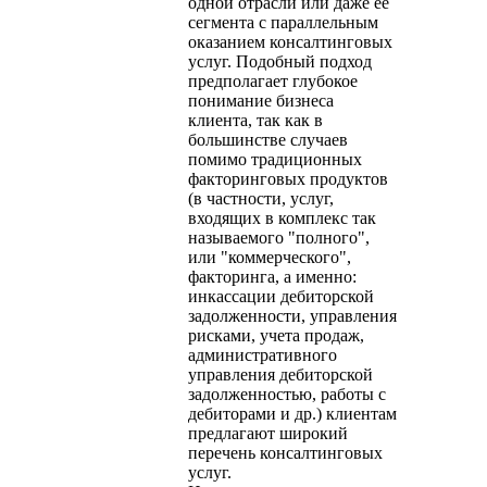
одной отрасли или даже ее
сегмента с параллельным
оказанием консалтинговых
услуг. Подобный подход
предполагает глубокое
понимание бизнеса
клиента, так как в
большинстве случаев
помимо традиционных
факторинговых продуктов
(в частности, услуг,
входящих в комплекс так
называемого "полного",
или "коммерческого",
факторинга, а именно:
инкассации дебиторской
задолженности, управления
рисками, учета продаж,
административного
управления дебиторской
задолженностью, работы с
дебиторами и др.) клиентам
предлагают широкий
перечень консалтинговых
услуг.