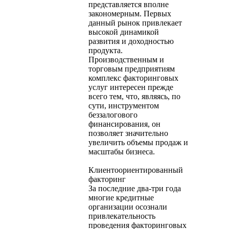
представляется вполне
закономерным. Первых
данный рынок привлекает
высокой динамикой
развития и доходностью
продукта.
Производственным и
торговым предприятиям
комплекс факторинговых
услуг интересен прежде
всего тем, что, являясь, по
сути, инструментом
беззалогового
финансирования, он
позволяет значительно
увеличить объемы продаж и
масштабы бизнеса.
Клиентоориентированный
факторинг
За последние два-три года
многие кредитные
организации осознали
привлекательность
проведения факторинговых