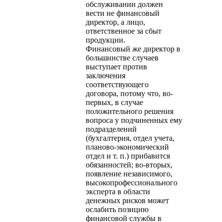
обслуживании должен
вести не финансовый
директор, а лицо,
ответственное за сбыт
продукции.
Финансовый же директор в
большинстве случаев
выступает против
заключения
соответствующего
договора, потому что, во-
первых, в случае
положительного решения
вопроса у подчиненных ему
подразделений
(бухгалтерия, отдел учета,
планово-экономический
отдел и т. п.) прибавится
обязанностей; во-вторых,
появление независимого,
высокопрофессионального
эксперта в области
денежных рисков может
ослабить позицию
финансовой службы в