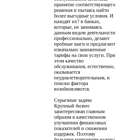
принятие соответствующего
решения и пытаясь найти
более выгодные условия. И
находят их? в банках,
которые, не занимаясь
данным видом деятельности
профессионально, делают
пробные шаги и предлагают
изначально заниженные
тарифы на свои услуги. При
этом качество
обслуживания, естественно,
оказывается
неудовлетворительным, и
поиски фактора
возобновляются.
Серьезные задачи
Крупный бизнес
заинтересован главным
образом в качественном
улучшении финансовых
показателей и снижении
издержек. Поэтому
большим компаниям нужны