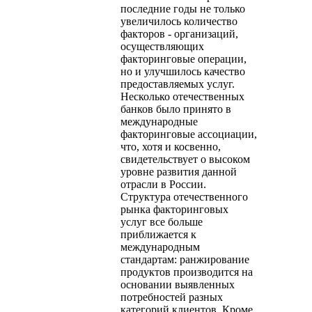
последние годы не только
увеличилось количество
факторов - организаций,
осуществляющих
факторинговые операции,
но и улучшилось качество
предоставляемых услуг.
Несколько отечественных
банков было принято в
международные
факторинговые ассоциации,
что, хотя и косвенно,
свидетельствует о высоком
уровне развития данной
отрасли в России.
Структура отечественного
рынка факторинговых
услуг все больше
приближается к
международным
стандартам: ранжирование
продуктов производится на
основании выявленных
потребностей разных
категорий клиентов. Кроме