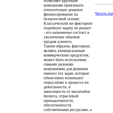
позволяет крупным
компаниям привлекать
относительно дешевое
Читать ещ
финансирование на
беззалоговой основе.
Классический же факторинг
подобную задачу не решает
- его назначение состоит в
увеличении объемов
продаж клиента.
Таким образом, факторинг,
являясь универсальным
коммерческим продуктом,
может быть использован
самыми разными
компаниями для решения
именно тех задач, которые
объективно возникают
перед ними в процессе их
деятельности, в
зависимости от масштабов
бизнеса, отраслевой
принадлежности,
обеспеченности
собственными ресурсами, а