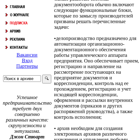
документооборота обычно включают
следующие функциональные блоки,
которые по замыслу производителей
призваны решать перечисленные
задачи:
•делопроизводство предназначено для
автоматизации организационно-
документационного обеспечения
Вакансии
работы управленческого аппарата
Вход
предприятия. Оно обеспечивает прием,
Партнеры
регистрацию и направление на
рассмотрение поступающих на
предприятие документов и
корреспонденции, контроль над ее
прохождением, регистрацию и учет
исходящей корреспонденции,
Успешное
оформления и рассылки внутренних
предпринимательство
документов (приказов и других
требует двух
распоряжений руководства), а также
совершенно
контроль исполнения;
различных качеств:
скрупулезности и
• архив необходим для создания
энтузиазма.
электронных архивов различного
Джон Стюарт
назначения и управления любыми