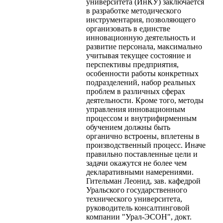
университета (ИнКУ) заключается
в разработке методического
инструментария, позволяющего
организовать в единстве
инновационную деятельность и
развитие персонала, максимально
учитывая текущее состояние и
перспективы предприятия,
особенности работы конкретных
подразделений, набор реальных
проблем в различных сферах
деятельности. Кроме того, методы
управления инновационным
процессом и внутрифирменным
обучением должны быть
органично встроены, вплетены в
производственный процесс. Иначе
правильно поставленные цели и
задачи окажутся не более чем
декларативными намерениями.
Гительман Леонид, зав. кафедрой
Уральского государственного
технического университета,
руководитель консалтинговой
компании "Урал-ЭСОН", докт.