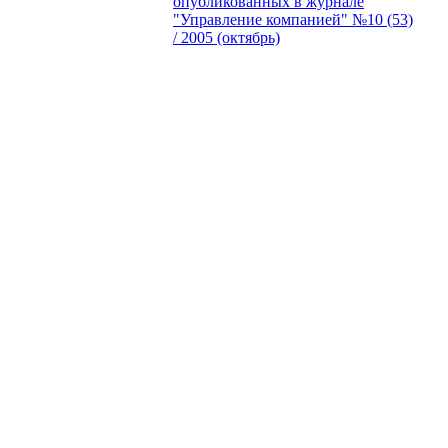
опубликованных в журнале
"Управление компанией" №10 (53)
/ 2005 (октябрь)