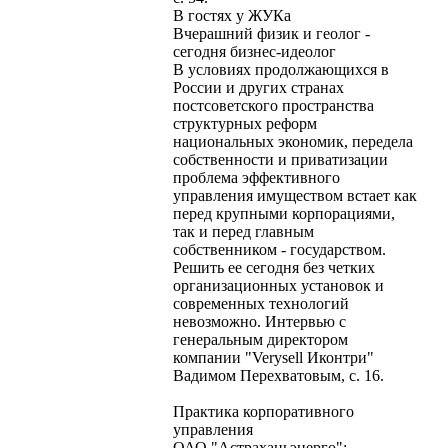
В гостях у ЖУКа
Вчерашний физик и геолог -
сегодня бизнес-идеолог
В условиях продолжающихся в
России и других странах
постсоветского пространства
структурных реформ
национальных экономик, передела
собственности и приватизации
проблема эффективного
управления имуществом встает как
перед крупными корпорациями,
так и перед главным
собственником - государством.
Решить ее сегодня без четких
организационных установок и
современных технологий
невозможно. Интервью с
генеральным директором
компании "Verysell Иконтри"
Вадимом Перехватовым, с. 16.
Практика корпоративного
управления
ОАО "Астраханьэнерго":