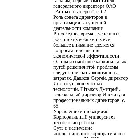
Максим, первый заместитель
генерального директора ОАО
"Астраханьэнерго", с. 62.
Роль совета директоров в
организации закупочной
деятельности компании
В последнее время в успешных
российских компаниях все
большее внимание уделяется
вопросам повышения
экономической эффективности.
Одним из наиболее кардинальных
путей решения этой проблемы
следует признать экономию на
затратах. Дашков Сергей, директор
Института конкурсных
технологий, Штыков Дмитрий,
генеральный директор Института
профессиональных директоров, с.
65.
Управление инновациями
Корпоративный университет:
технологии работы
Суть и назначение
инновационного корпоративного