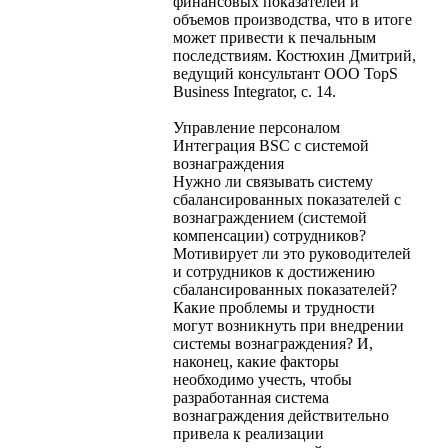
финансовых показателей и
объемов производства, что в итоге
может привести к печальным
последствиям. Костюхин Дмитрий,
ведущий консультант ООО TopS
Business Integrator, с. 14.
Управление персоналом
Интеграция BSC с системой
вознаграждения
Нужно ли связывать систему
сбалансированных показателей с
вознаграждением (системой
компенсации) сотрудников?
Мотивирует ли это руководителей
и сотрудников к достижению
сбалансированных показателей?
Какие проблемы и трудности
могут возникнуть при внедрении
системы вознаграждения? И,
наконец, какие факторы
необходимо учесть, чтобы
разработанная система
вознаграждения действительно
привела к реализации