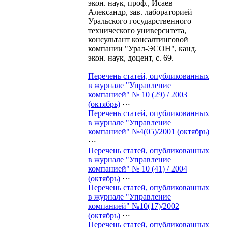
экон. наук, проф., Исаев
Александр, зав. лабораторией
Уральского государственного
технического университета,
консультант консалтинговой
компании "Урал-ЭСОН", канд.
экон. наук, доцент, с. 69.
Перечень статей, опубликованных
в журнале "Управление
компанией" № 10 (29) / 2003
(октябрь)
⋯
Перечень статей, опубликованных
в журнале "Управление
компанией" №4(05)/2001 (октябрь)
⋯
Перечень статей, опубликованных
в журнале "Управление
компанией" № 10 (41) / 2004
(октябрь)
⋯
Перечень статей, опубликованных
в журнале "Управление
компанией" №10(17)/2002
(октябрь)
⋯
Перечень статей, опубликованных