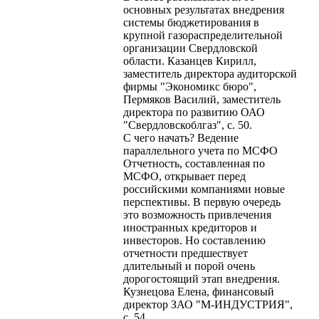
основных результатах внедрения
системы бюджетирования в
крупной газораспределительной
организации Свердловской
области. Казанцев Кирилл,
заместитель директора аудиторской
фирмы "Экономикс бюро",
Пермяков Василий, заместитель
директора по развитию ОАО
"Свердловскоблгаз", с. 50.
С чего начать? Ведение
параллельного учета по МСФО
Отчетность, составленная по
МСФО, открывает перед
российскими компаниями новые
перспективы. В первую очередь
это возможность привлечения
иностранных кредиторов и
инвесторов. Но составлению
отчетности предшествует
длительный и порой очень
дорогостоящий этап внедрения.
Кузнецова Елена, финансовый
директор ЗАО "М-ИНДУСТРИЯ",
с. 54.