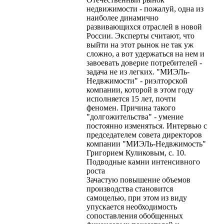
недвижимости - пожалуй, одна из
наиболее динамично
развивающихся отраслей в новой
России. Эксперты считают, что
выйти на этот рынок не так уж
сложно, а вот удержаться на нем и
завоевать доверие потребителей -
задача не из легких. "МИЭЛь-
Недвжимости" - риэлторской
компании, которой в этом году
исполняется 15 лет, почти
феномен. Причина такого
"долгожительства" - умение
постоянно изменяться. Интервью с
председателем совета директоров
компании "МИЭЛь-Недвжимость"
Григорием Куликовым, с. 10.
Подводные камни интенсивного
роста
Зачастую повышение объемов
производства становится
самоцелью, при этом из виду
упускается необходимость
сопоставления обобщенных