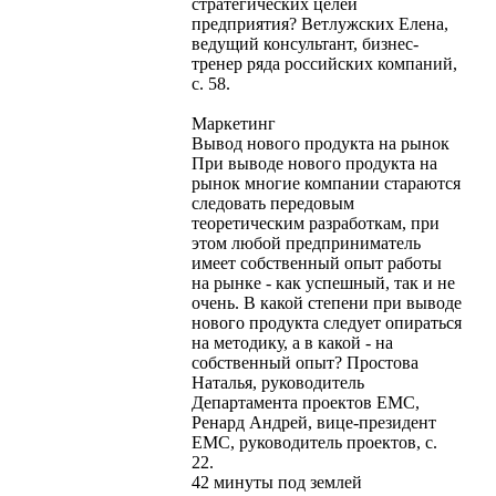
стратегических целей
предприятия? Ветлужских Елена,
ведущий консультант, бизнес-
тренер ряда российских компаний,
с. 58.
Маркетинг
Вывод нового продукта на рынок
При выводе нового продукта на
рынок многие компании стараются
следовать передовым
теоретическим разработкам, при
этом любой предприниматель
имеет собственный опыт работы
на рынке - как успешный, так и не
очень. В какой степени при выводе
нового продукта следует опираться
на методику, а в какой - на
собственный опыт? Простова
Наталья, руководитель
Департамента проектов ЕМС,
Ренард Андрей, вице-президент
ЕМС, руководитель проектов, с.
22.
42 минуты под землей