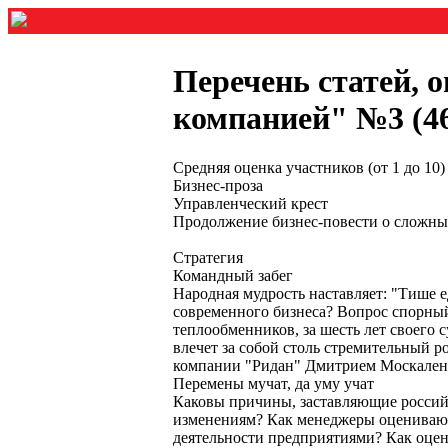
Перечень статей, 
компанией" №3 (46)
Средняя оценка участников (от 1 до 1
Бизнес-проза
Управленческий крест
Продолжение бизнес-повести о сложных
Стратегия
Командный забег
Народная мудрость наставляет: "Тише 
современного бизнеса? Вопрос спорны
теплообменников, за шесть лет своего 
влечет за собой столь стремительный 
компании "Ридан" Дмитрием Москаленко
Перемены мучат, да уму учат
Каковы причины, заставляющие российс
изменениям? Как менеджеры оценивают 
деятельности предприятиями? Как оцен