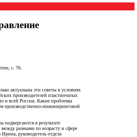
равление
ин, с. 76.
лько актуальны эти советы в условиях
ийских производителей пластинчатых
но и всей России. Какие проблемы
ором производственно-инжиниринговой
ы подвергаются в результате
 между разными по возрасту и сфере
 Ирина, руководитель отдела