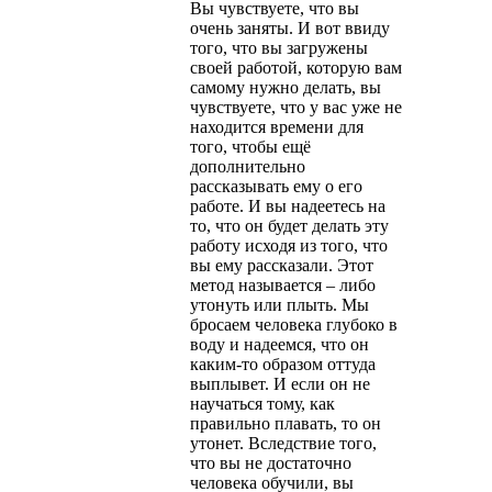
Вы чувствуете, что вы
очень заняты. И вот ввиду
того, что вы загружены
своей работой, которую вам
самому нужно делать, вы
чувствуете, что у вас уже не
находится времени для
того, чтобы ещё
дополнительно
рассказывать ему о его
работе. И вы надеетесь на
то, что он будет делать эту
работу исходя из того, что
вы ему рассказали. Этот
метод называется – либо
утонуть или плыть. Мы
бросаем человека глубоко в
воду и надеемся, что он
каким-то образом оттуда
выплывет. И если он не
научаться тому, как
правильно плавать, то он
утонет. Вследствие того,
что вы не достаточно
человека обучили, вы