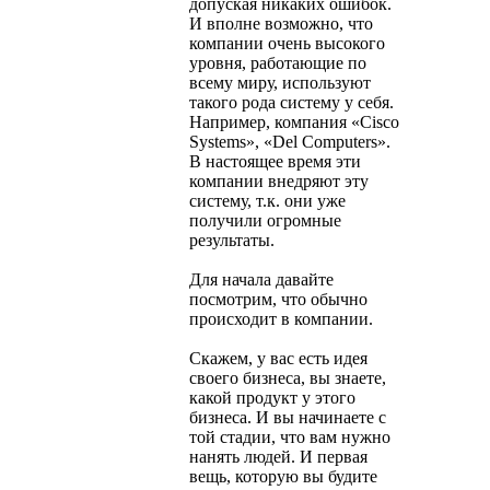
допуская никаких ошибок.
И вполне возможно, что
компании очень высокого
уровня, работающие по
всему миру, используют
такого рода систему у себя.
Например, компания «Cisco
Systems», «Del Computers».
В настоящее время эти
компании внедряют эту
систему, т.к. они уже
получили огромные
результаты.
Для начала давайте
посмотрим, что обычно
происходит в компании.
Скажем, у вас есть идея
своего бизнеса, вы знаете,
какой продукт у этого
бизнеса. И вы начинаете с
той стадии, что вам нужно
нанять людей. И первая
вещь, которую вы будите