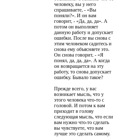
человеку, вы у него
спрашиваете, - «Вы
поняли?». И он вам
говорит, - «Да, да, да». А
потом он выполняет
данную работу и допускает
ошибки. После вы снова с
этим человеком садитесь и
снова ему объясняете это.
Он снова говорит, - «Я
понял, да, да, да». А когда
он возвращается на эту
работу, то снова допускает
ошибку. Бывало такое?
Прежде всего, у вас
возникает мысль, что у
этого человека что-то с
головой. И потом к вам
приходит в голову
следующая мысль, что если
вам нужно что-то сделать
вы чувствуете, что вам
лучше это сделать самому.