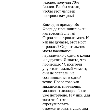
человек получил 70%
баллов. Вы бы хотели,
чтобы этот человек
построил вам дом?
Еще один пример. Во
Флориде произошел очень
интересный случай.
Строители строили мост. И
как вы думаете, этот мост
строился? Строительство
моста начиналось
параллельно с одного конца
и с другого. И знаете, что
произошло? Строители
упустили важный момент,
они не совпали, не
состыковались в одной
точке. После того как
миллионы, миллионы,
миллионы долларов было
уже потрачено. И у них, для
того чтобы это
отрегулировать,
отремонтировать ушло два