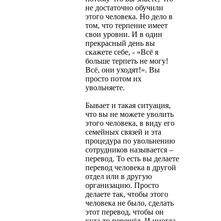
не достаточно обучили
этого человека. Но дело в
том, что терпение имеет
свои уровни. И в один
прекрасный день вы
скажете себе, - «Всё я
больше терпеть не могу!
Всё, они уходят!». Вы
просто потом их
увольняете.
Бывает и такая ситуация,
что вы не можете уволить
этого человека, в виду его
семейных связей и эта
процедура по увольнению
сотрудников называется –
перевод. То есть вы делаете
перевод человека в другой
отдел или в другую
организацию. Просто
делаете так, чтобы этого
человека не было, сделать
этот перевод, чтобы он
куда-то перешёл. И иногда