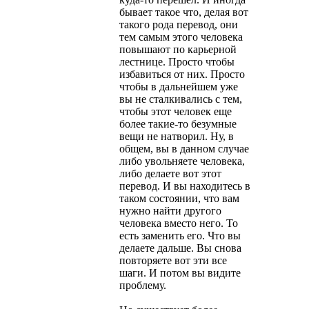
бывает такое что, делая вот
такого рода перевод, они
тем самым этого человека
повышают по карьерной
лестнице. Просто чтобы
избавиться от них. Просто
чтобы в дальнейшем уже
вы не сталкивались с тем,
чтобы этот человек еще
более такие-то безумные
вещи не натворил. Ну, в
общем, вы в данном случае
либо увольняете человека,
либо делаете вот этот
перевод. И вы находитесь в
таком состоянии, что вам
нужно найти другого
человека вместо него. То
есть заменить его. Что вы
делаете дальше. Вы снова
повторяете вот эти все
шаги. И потом вы видите
проблему.