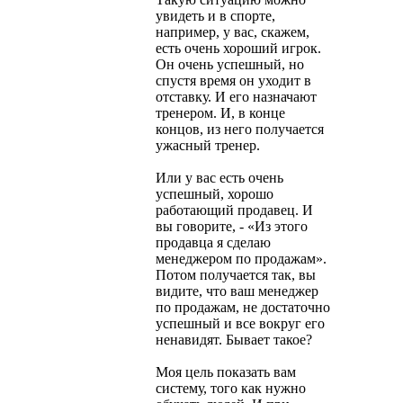
увидеть и в спорте,
например, у вас, скажем,
есть очень хороший игрок.
Он очень успешный, но
спустя время он уходит в
отставку. И его назначают
тренером. И, в конце
концов, из него получается
ужасный тренер.
Или у вас есть очень
успешный, хорошо
работающий продавец. И
вы говорите, - «Из этого
продавца я сделаю
менеджером по продажам».
Потом получается так, вы
видите, что ваш менеджер
по продажам, не достаточно
успешный и все вокруг его
ненавидят. Бывает такое?
Моя цель показать вам
систему, того как нужно