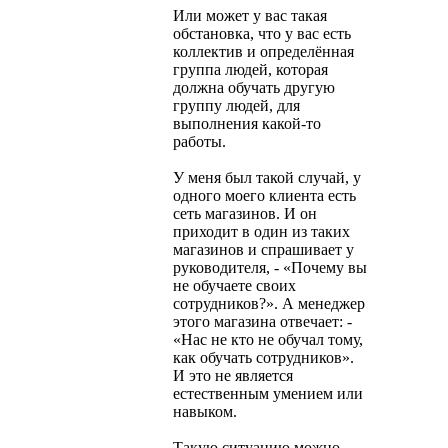
Или может у вас такая
обстановка, что у вас есть
коллектив и определённая
группа людей, которая
должна обучать другую
группу людей, для
выполнения какой-то
работы.
У меня был такой случай, у
одного моего клиента есть
сеть магазинов. И он
приходит в один из таких
магазинов и спрашивает у
руководителя, - «Почему вы
не обучаете своих
сотрудников?». А менеджер
этого магазина отвечает: -
«Нас не кто не обучал тому,
как обучать сотрудников».
И это не является
естественным умением или
навыком.
Такую ситуацию можно