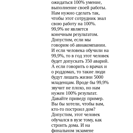
ожидаться 100% умение,
выполнение своей работы.
Нам нужно сделать так,
чтобы этот сотрудник знал
свою работу на 100%.
99,9% не является
конечным результатом.
Допустим, если мы
говорим об авиакомпании.
И если человека обучили на
99,9%, то в год этот человек
будет допускать 350 аварий.
А если говорить о врачах и
о роддомах, то такие люди
будут лишать жизни 5000
младенцам. Вроде бы 99,9%
звучит не плохо, но нам
нужен 100% результат.
Давайте приведу пример.
Вы бы хотели, чтобы вам,
кто-то построил дом?
Допустим, этот человек
обучался в вузе тому, как
строить дома. И на
финальном экзамене