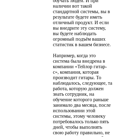
обучать людей. И при
наличии вот такой
стандартной системы, вы в
результате будете иметь
отличный продукт. И если
вы внедрите эту систему,
вы будете наблюдать
огромный подъём ваших
статистик в вашем бизнесе.
Например, когда это
система была внедрена в
компании «Тейлор гитар-
с», компания, которая
производит гитары. То
наблюдалось, следующее, та
работа, которую должен
знать сотрудник, на
обучение которого раньше
занимало два месяца, после
использовании этой
системы, этому человеку
потребовалось только пять
дней, чтобы выполнять
свою работу правильно, не