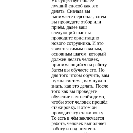
Но существует более
лучший способ как это
делать. Сначала вы
нанимаете персонал, затем
вы проводите отбор или
приём, далее ваш
следующий шаг вы
проводите ориентацию
нового сотрудника. И это
является самым важным,
основным шагом, который
должен делать человек,
принимающийся на работу.
Затем вы обучаете его. Но
для того чтобы обучить, вам
нужна система, вам нужно
знать, как это делать. После
того как вы проведёте
обучение вам необходимо,
чтобы этот человек прошёл
стажировку. Потом он
проходит эту стажировку.
То есть в чём заключается
работа, человек выполняет
работу и над ним есть