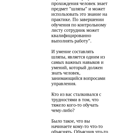
прохождения человек знает
предмет "шляпы" и может
использовать это знание на
практике. По завершении
обучения по контрольному
листу сотрудник может
квалифицированно
выполнять работу".
И умение составлять
шляпы, является одним из
самых важных навыков и
умений, который должен
знать человек,
занимающийся вопросами
управления.
Кто из вас сталкивался с
трудностями в том, что
тяжело кого-то обучать
чему-либо?
Было такое, что вы
начинаете кому-то что-то
объяснять. Объяснив что-то