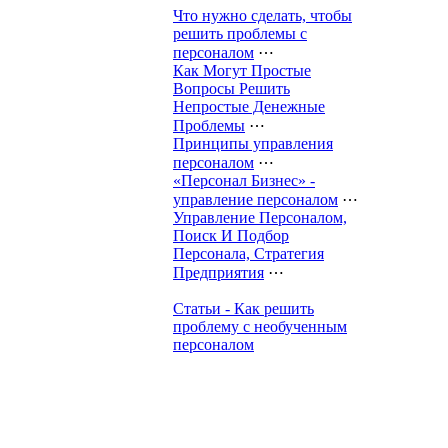
Что нужно сделать, чтобы
решить проблемы с
персоналом
⋯
Как Могут Простые
Вопросы Решить
Непростые Денежные
Проблемы
⋯
Принципы управления
персоналом
⋯
«Персонал Бизнес» -
управление персоналом
⋯
Управление Персоналом,
Поиск И Подбор
Персонала, Стратегия
Предприятия
⋯
Статьи - Как решить
проблему с необученным
персоналом