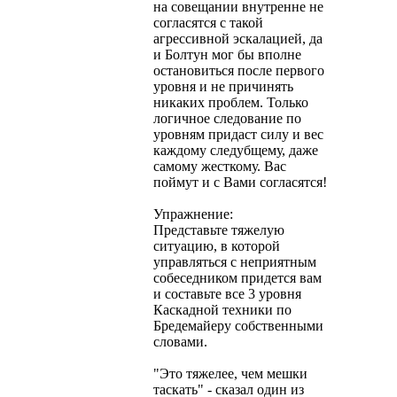
на совещании внутренне не
согласятся с такой
агрессивной эскалацией, да
и Болтун мог бы вполне
остановиться после первого
уровня и не причинять
никаких проблем. Только
логичное следование по
уровням придаст силу и вес
каждому следубщему, даже
самому жесткому. Вас
поймут и с Вами согласятся!
Упражнение:
Представьте тяжелую
ситуацию, в которой
управляться с неприятным
собеседником придется вам
и составьте все 3 уровня
Каскадной техники по
Бредемайеру собственными
словами.
"Это тяжелее, чем мешки
таскать" - сказал один из