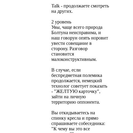
Talk - продолжаете смотреть
на других.
2 уровень
Увы, чаще всего природа
Болтуна неисправима, и
наш говорун опять норовит
увести совещание в
сторону. Разговор
становится
малоконструктивным.
В случае, если
беспредметная полемика
продолжается, немецкий
технолог советует показать
- "ЖЕЛТУЮ карточку",
зайти на личную
территорию оппонента.
Вы откидываетесь на
спинку кресла и прямо
спрашиваете собеседника:
"К чему вы это все