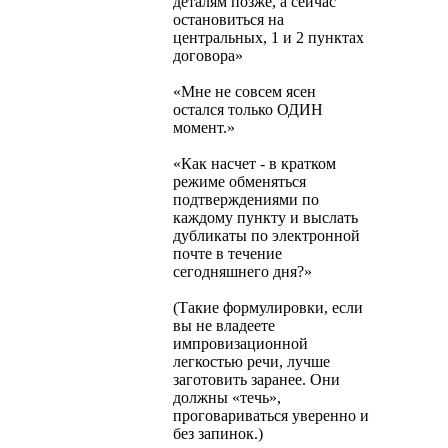
деталям позже, а сейчас
остановиться на
центральных, 1 и 2 пунктах
договора»
«Мне не совсем ясен
остался только ОДИН
момент.»
«Как насчет - в кратком
режиме обменяться
подтверждениями по
каждому пункту и выслать
дубликаты по электронной
почте в течение
сегодняшнего дня?»
(Такие формулировки, если
вы не владеете
импровизационной
легкостью речи, лучше
заготовить заранее. Они
должны «течь»,
проговариваться уверенно и
без запинок.)