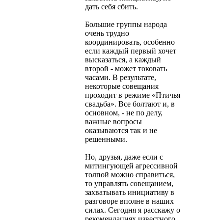
дать себя сбить.
Большие группы народа
очень трудно
координировать, особенно
если каждый первый хочет
высказаться, а каждый
второй - может токовать
часами. В результате,
некоторые совещания
проходит в режиме «Птичья
свадьба». Все болтают и, в
основном, - не по делу,
важные вопросы
оказываются так и не
решенными.
Но, друзья, даже если с
митингующей агрессивной
толпой можно справиться,
то управлять совещанием,
захватывать инициативу в
разговоре вполне в наших
силах. Сегодня я расскажу о
рекомендациях известного