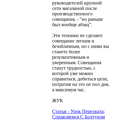
руководителей крупной
сети магазиной после
производственного
совещания, - "но раньше
был вообще абзац".
Эти техники не сделают
совещание легким и
безоблачным, но с ними вы
станете более
результативным и
уверенным. Совещания
станут трудностью, с
которой уже можно
справиться, добиться цели,
потратив на это не пол дня,
а максимум час.
ЖУК
Статьи - Урок Перехвата:
Справляемся С Болтуном