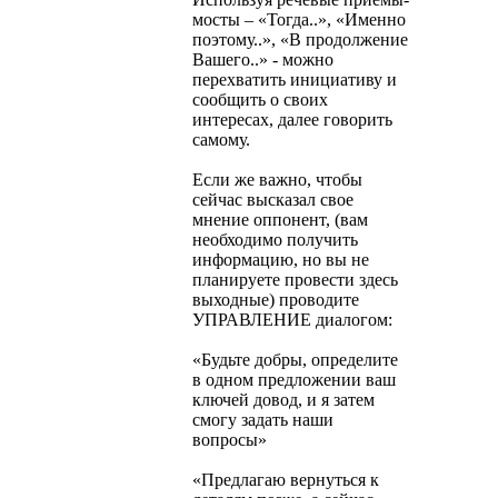
мосты – «Тогда..», «Именно
поэтому..», «В продолжение
Вашего..» - можно
перехватить инициативу и
сообщить о своих
интересах, далее говорить
самому.
Если же важно, чтобы
сейчас высказал свое
мнение оппонент, (вам
необходимо получить
информацию, но вы не
планируете провести здесь
выходные) проводите
УПРАВЛЕНИЕ диалогом:
«Будьте добры, определите
в одном предложении ваш
ключей довод, и я затем
смогу задать наши
вопросы»
«Предлагаю вернуться к