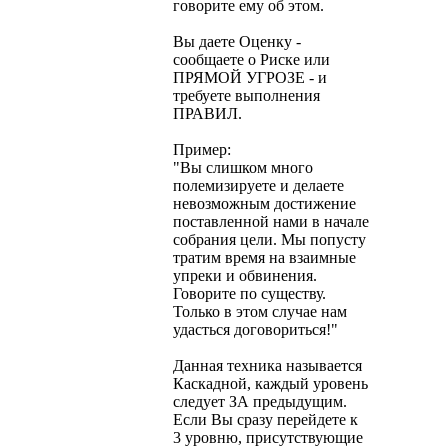
говорите ему об этом.
Вы даете Оценку -
сообщаете о Риске или
ПРЯМОЙ УГРОЗЕ - и
требуете выполнения
ПРАВИЛ.
Пример:
"Вы слишком много
полемизируете и делаете
невозможным достижение
поставленной нами в начале
собрания цели. Мы попусту
тратим время на взаимные
упреки и обвинения.
Говорите по существу.
Только в этом случае нам
удасться договориться!"
Данная техника называется
Каскадной, каждый уровень
следует ЗА предыдущим.
Если Вы сразу перейдете к
3 уровню, присутствующие