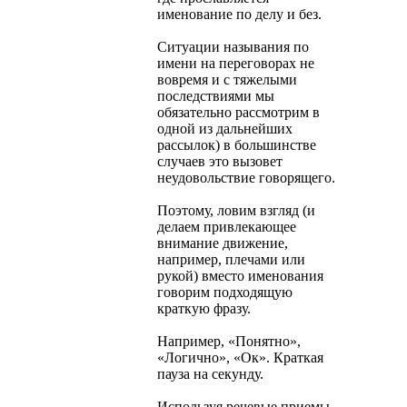
именование по делу и без.
Ситуации называния по
имени на переговорах не
вовремя и с тяжелыми
последствиями мы
обязательно рассмотрим в
одной из дальнейших
рассылок) в большинстве
случаев это вызовет
неудовольствие говорящего.
Поэтому, ловим взгляд (и
делаем привлекающее
внимание движение,
например, плечами или
рукой) вместо именования
говорим подходящую
краткую фразу.
Например, «Понятно»,
«Логично», «Ок». Краткая
пауза на секунду.
Используя речевые приемы-