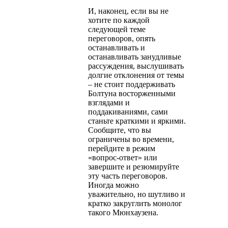
И, наконец, если вы не
хотите по каждой
следующей теме
переговоров, опять
останавливать и
останавливать занудливые
рассуждения, выслушивать
долгие отклонения от темы
– не стоит поддерживать
Болтуна восторженными
взглядами и
поддакиваниями, сами
станьте краткими и яркими.
Сообщите, что вы
ограничены во времени,
перейдите в режим
«вопрос-ответ» или
завершите и резюмируйте
эту часть переговоров.
Иногда можно
уважительно, но шутливо и
кратко закруглить монолог
такого Мюнхаузена.