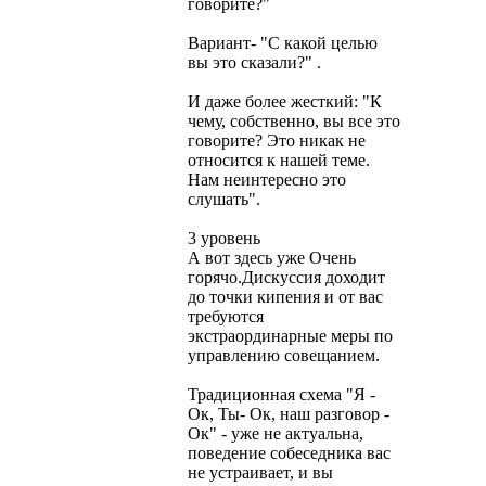
говорите?"
Вариант- "С какой целью
вы это сказали?" .
И даже более жесткий: "К
чему, собственно, вы все это
говорите? Это никак не
относится к нашей теме.
Нам неинтересно это
слушать".
3 уровень
А вот здесь уже Очень
горячо.Дискуссия доходит
до точки кипения и от вас
требуются
экстраординарные меры по
управлению совещанием.
Традиционная схема "Я -
Ок, Ты- Ок, наш разговор -
Ок" - уже не актуальна,
поведение собеседника вас
не устраивает, и вы