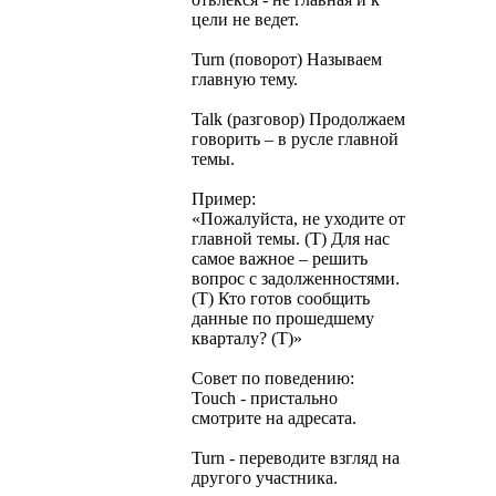
цели не ведет.
Turn (поворот) Называем
главную тему.
Talk (разговор) Продолжаем
говорить – в русле главной
темы.
Пример:
«Пожалуйста, не уходите от
главной темы. (Т) Для нас
самое важное – решить
вопрос с задолженностями.
(Т) Кто готов сообщить
данные по прошедшему
кварталу? (Т)»
Совет по поведению:
Touch - пристально
смотрите на адресата.
Turn - переводите взгляд на
другого участника.