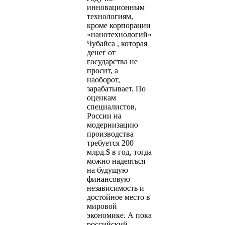
инновационным
технологиям,
кроме корпорации
«нанотехнологий»
Чубайса , которая
денег от
государства не
просит, а
наоборот,
зарабатывает. По
оценкам
специалистов,
России на
модернизацию
производства
требуется 200
млрд.$ в год, тогда
можно надеяться
на будущую
финансовую
независимость и
достойное место в
мировой
экономике. А пока
российский