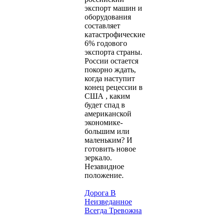
экспорт машин и
оборудования
составляет
катастрофические
6% годового
экспорта страны.
России остается
покорно ждать,
когда наступит
конец рецессии в
США , каким
будет спад в
американской
экономике-
большим или
маленьким? И
готовить новое
зеркало.
Незавидное
положение.
Дорога В
Неизведанное
Всегда Тревожна