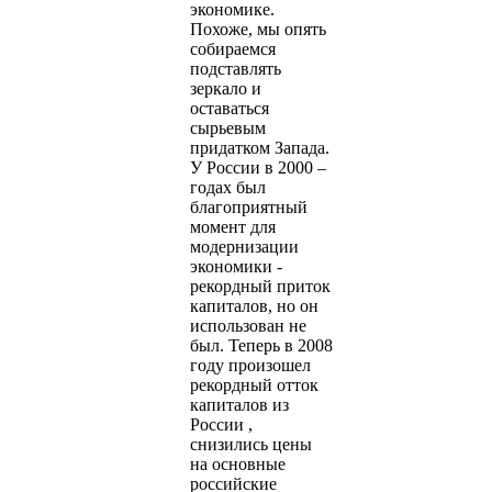
экономике.
Похоже, мы опять
собираемся
подставлять
зеркало и
оставаться
сырьевым
придатком Запада.
У России в 2000 –
годах был
благоприятный
момент для
модернизации
экономики -
рекордный приток
капиталов, но он
использован не
был. Теперь в 2008
году произошел
рекордный отток
капиталов из
России ,
снизились цены
на основные
российские