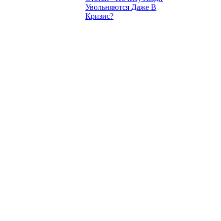
Увольняются Даже В
Кризис?