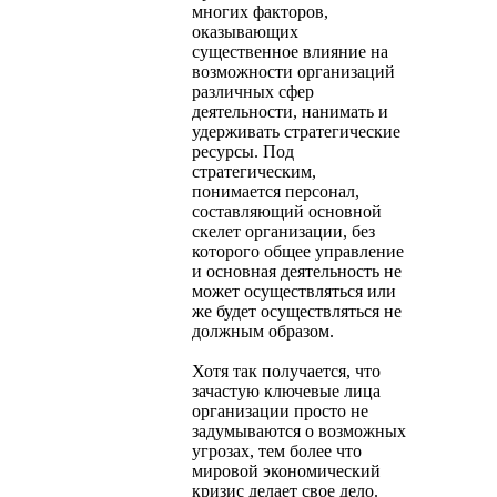
многих факторов,
оказывающих
существенное влияние на
возможности организаций
различных сфер
деятельности, нанимать и
удерживать стратегические
ресурсы. Под
стратегическим,
понимается персонал,
составляющий основной
скелет организации, без
которого общее управление
и основная деятельность не
может осуществляться или
же будет осуществляться не
должным образом.
Хотя так получается, что
зачастую ключевые лица
организации просто не
задумываются о возможных
угрозах, тем более что
мировой экономический
кризис делает свое дело.