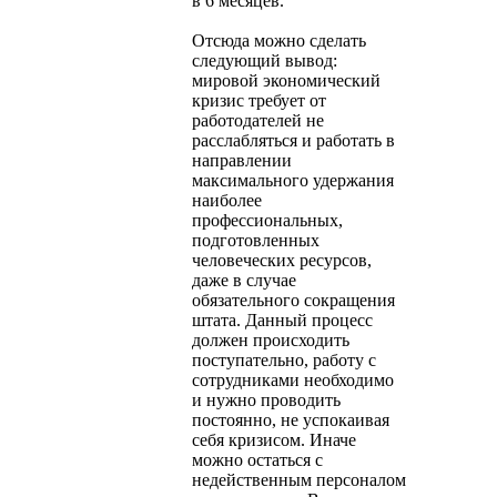
в 6 месяцев.
Отсюда можно сделать
следующий вывод:
мировой экономический
кризис требует от
работодателей не
расслабляться и работать в
направлении
максимального удержания
наиболее
профессиональных,
подготовленных
человеческих ресурсов,
даже в случае
обязательного сокращения
штата. Данный процесс
должен происходить
поступательно, работу с
сотрудниками необходимо
и нужно проводить
постоянно, не успокаивая
себя кризисом. Иначе
можно остаться с
недейственным персоналом