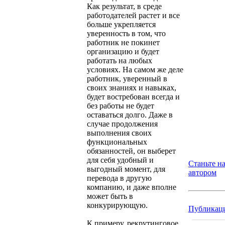
Как результат, в среде
работодателей растет и все
больше укрепляется
уверенность в том, что
работник не покинет
организацию и будет
работать на любых
условиях. На самом же деле
работник, уверенный в
своих знаниях и навыках,
будет востребован всегда и
без работы не будет
оставаться долго. Даже в
случае продолжения
выполнения своих
функциональных
обязанностей, он выберет
для себя удобный и
Станьте н
выгодный момент, для
автором
перевода в другую
компанию, и даже вполне
может быть в
конкурирующую.
Публикац
К примеру, рекрутинговое