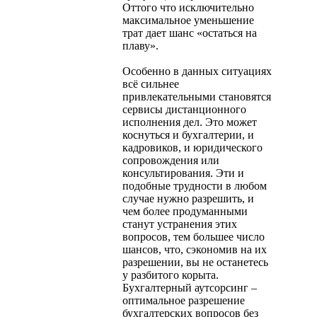
Оттого что исключительно
максимальное уменьшение
трат дает шанс «остаться на
плаву».
Особенно в данных ситуациях
всё сильнее
привлекательными становятся
сервисы дистанционного
исполнения дел. Это может
коснуться и бухгалтерии, и
кадровиков, и юридического
сопровождения или
консультирования. Эти и
подобные трудности в любом
случае нужно разрешить, и
чем более продуманными
станут устранения этих
вопросов, тем большее число
шансов, что, сэкономив на их
разрешении, вы не останетесь
у разбитого корыта.
Бухгалтерный аутсорсинг –
оптимальное разрешение
бухгалтерских вопросов без